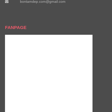
bontamdep.com@gmail.com
FANPAGE