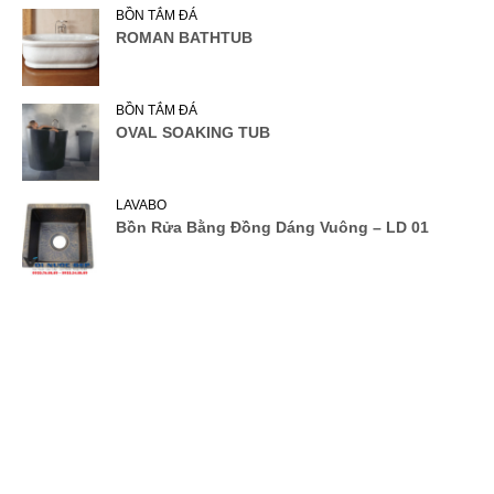
BỒN TẮM ĐÁ
ROMAN BATHTUB
BỒN TẮM ĐÁ
OVAL SOAKING TUB
LAVABO
Bồn Rửa Bằng Đồng Dáng Vuông – LD 01