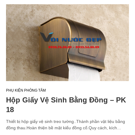
PHỤ KIỆN PHÒNG TẮM
Hộp Giấy Vệ Sinh Bằng Đồng – PK
18
Thiết bị hộp giấy vệ sinh treo tường..Thành phần vật liệu bằng
đồng thau.Hoàn thiện bề mặt kiểu đồng cổ.Quy cách, kích…