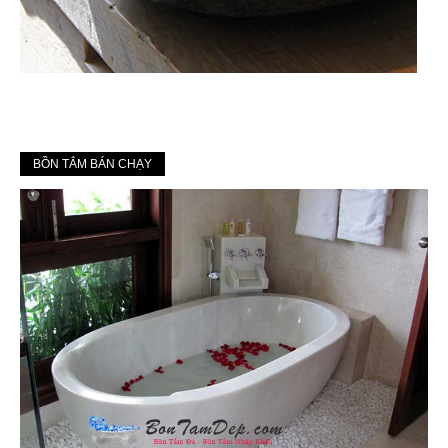
BỒN TẮM BÁN CHẠY