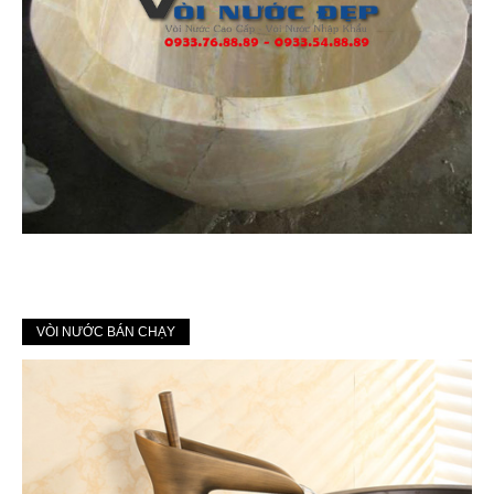
VÒI NƯỚC BÁN CHẠY