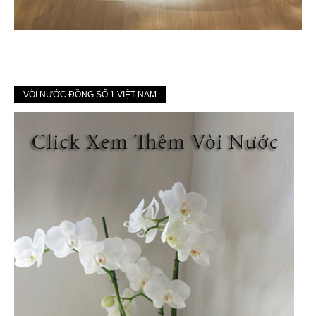
VÒI NƯỚC ĐỒNG SỐ 1 VIỆT NAM