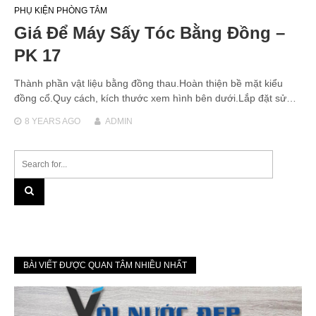
PHỤ KIỆN PHÒNG TẮM
Giá Để Máy Sấy Tóc Bằng Đồng –
PK 17
Thành phần vật liệu bằng đồng thau.Hoàn thiện bề mặt kiểu
đồng cổ.Quy cách, kích thước xem hình bên dưới.Lắp đặt sử…
8 YEARS
AGO
ADMIN
BÀI VIẾT ĐƯỢC QUAN TÂM NHIỀU NHẤT