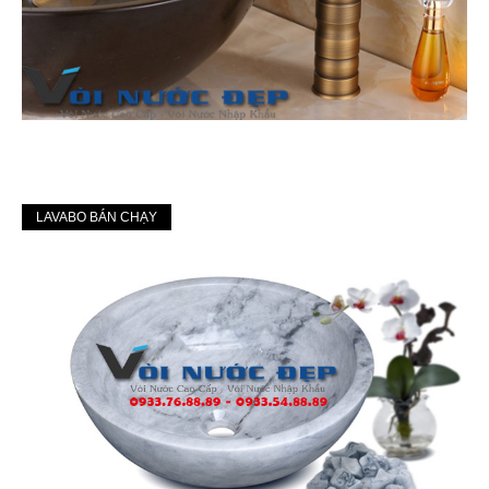
LAVABO BÁN CHẠY