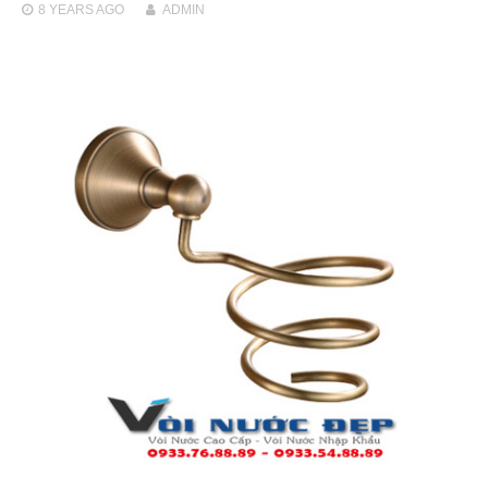
8 YEARS
AGO
ADMIN