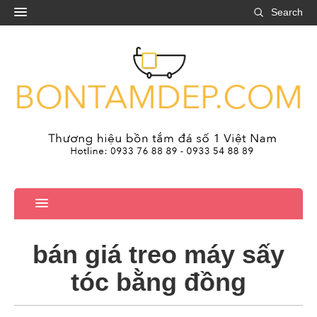
Search
bán giá treo máy sấy
tóc bằng đồng