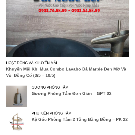
HOẠT ĐỘNG VÀ KHUYẾN MÃI
Khuyễn Mãi Khi Mua Combo Lavabo Đá Marble Đen Mờ Và
Vòi Đồng Cổ (3/5 – 10/5)
GƯƠNG PHÒNG TẮM
Gương Phòng Tắm Đơn Giản – GPT 02
PHỤ KIỆN PHÒNG TẮM
Kệ Góc Phòng Tắm 2 Tầng Bằng Đồng – PK 22