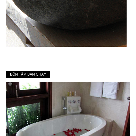
BỒN TẮM BÁN CHẠY