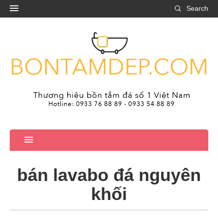
Search
bán lavabo đá nguyên
khối