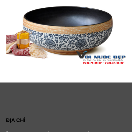
ĐỊA CHỈ