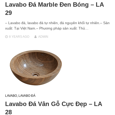
Lavabo Đá Marble Đen Bóng – LA
29
– Lavabo đá, lavabo đá tự nhiên, đá nguyên khối tự nhiên.– Sản
xuất: Tại Việt Nam.– Phương pháp sản xuất: Thủ…
8 YEARS
AGO
ADMIN
LAVABO
,
LAVABO ĐÁ
Lavabo Đá Vân Gỗ Cực Đẹp – LA
28