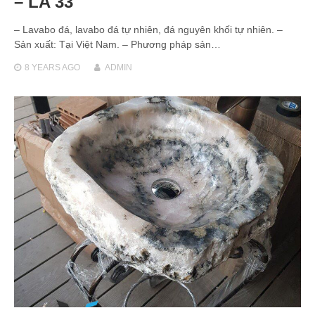
– LA 33
– Lavabo đá, lavabo đá tự nhiên, đá nguyên khối tự nhiên. –
Sản xuất: Tại Việt Nam. – Phương pháp sản…
8 YEARS
AGO
ADMIN