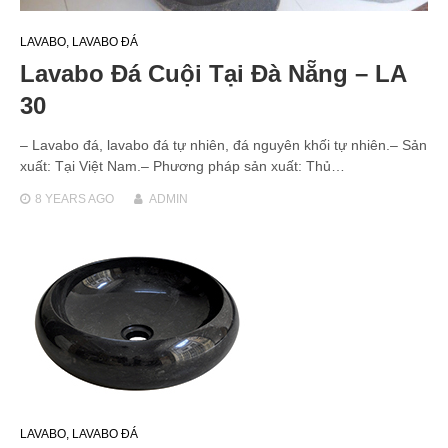
LAVABO
,
LAVABO ĐÁ
Lavabo Đá Cuội Tại Đà Nẵng – LA
30
– Lavabo đá, lavabo đá tự nhiên, đá nguyên khối tự nhiên.– Sản
xuất: Tại Việt Nam.– Phương pháp sản xuất: Thủ…
8 YEARS
AGO
ADMIN
LAVABO
,
LAVABO ĐÁ