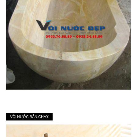
VÒI NƯỚC BÁN CHẠY