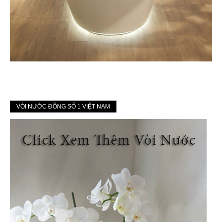
VÒI NƯỚC ĐỒNG SỐ 1 VIỆT NAM