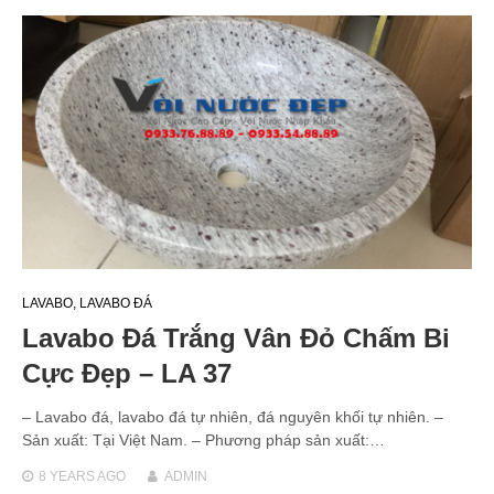
LAVABO
,
LAVABO ĐÁ
Lavabo Đá Trắng Vân Đỏ Chấm Bi
Cực Đẹp – LA 37
– Lavabo đá, lavabo đá tự nhiên, đá nguyên khối tự nhiên. –
Sản xuất: Tại Việt Nam. – Phương pháp sản xuất:…
8 YEARS
AGO
ADMIN