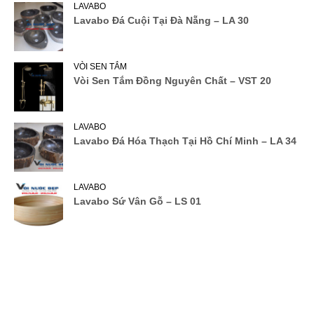
LAVABO
Lavabo Đá Cuội Tại Đà Nẵng – LA 30
VÒI SEN TẮM
Vòi Sen Tắm Đồng Nguyên Chất – VST 20
LAVABO
Lavabo Đá Hóa Thạch Tại Hồ Chí Minh – LA 34
LAVABO
Lavabo Sứ Vân Gỗ – LS 01