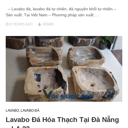
– Lavabo đá, lavabo đá tự nhiên, đá nguyên khối tự nhiên.–
Sản xuất: Tại Việt Nam.– Phương pháp sản xuất:…
8 YEARS
AGO
ADMIN
LAVABO
,
LAVABO ĐÁ
Lavabo Đá Hóa Thạch Tại Đà Nẵng