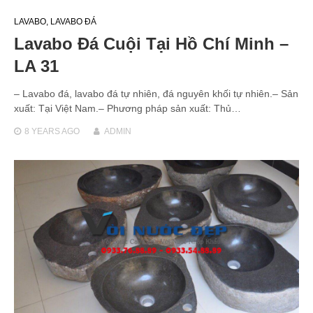
LAVABO
,
LAVABO ĐÁ
Lavabo Đá Cuội Tại Hồ Chí Minh –
LA 31
– Lavabo đá, lavabo đá tự nhiên, đá nguyên khối tự nhiên.– Sản
xuất: Tại Việt Nam.– Phương pháp sản xuất: Thủ…
8 YEARS
AGO
ADMIN