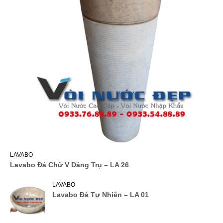
LAVABO
Lavabo Đá Chữ V Dáng Trụ – LA 26
LAVABO
Lavabo Đá Tự Nhiên – LA 01