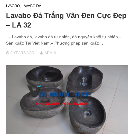
LAVABO
,
LAVABO ĐÁ
Lavabo Đá Trắng Vân Đen Cực Đẹp
– LA 32
– Lavabo đá, lavabo đá tự nhiên, đá nguyên khối tự nhiên.–
Sản xuất: Tại Việt Nam.– Phương pháp sản xuất:…
8 YEARS
AGO
ADMIN