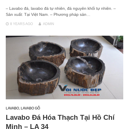
– Lavabo đá, lavabo đá tự nhiên, đá nguyên khối tự nhiên. –
Sản xuất: Tại Việt Nam. – Phương pháp sản…
8 YEARS
AGO
ADMIN
LAVABO
,
LAVABO GỖ
Lavabo Đá Hóa Thạch Tại Hồ Chí
Minh – LA 34