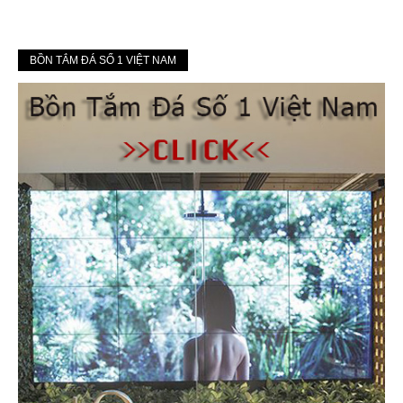
BỒN TẮM ĐÁ SỐ 1 VIỆT NAM