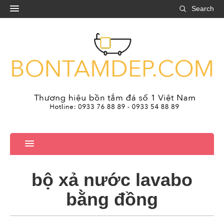
Search
bộ xả nước lavabo
bằng đồng