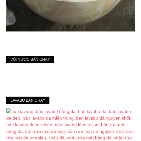
VÒI NƯỚC BÁN CHẠY
LAVABO BÁN CHẠY