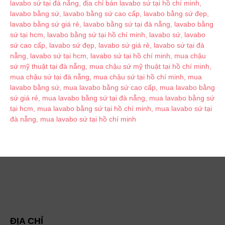
ĐỊA CHỈ