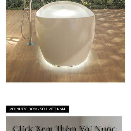
VÒI NƯỚC ĐỒNG SỐ 1 VIỆT NAM