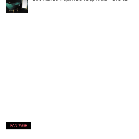
FANPAGE