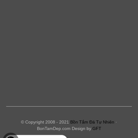
© Copyright 2008 - 2021
Bồn Tắm Đá Tự Nhiên
·
BonTamDep.com Design by
GFT