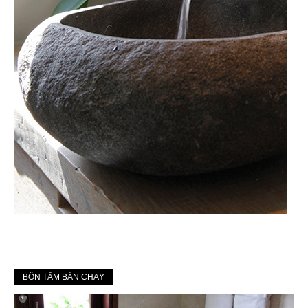
BỒN TẮM BÁN CHẠY