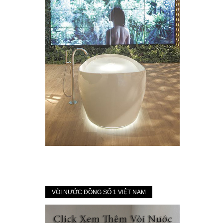
VÒI NƯỚC ĐỒNG SỐ 1 VIỆT NAM