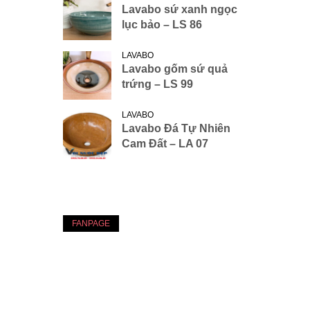
Lavabo sứ xanh ngọc
lục bảo – LS 86
LAVABO
Lavabo gốm sứ quả
trứng – LS 99
LAVABO
Lavabo Đá Tự Nhiên
Cam Đất – LA 07
FANPAGE