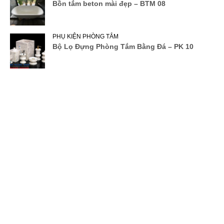
Bồn tắm beton mài đẹp – BTM 08
PHỤ KIỆN PHÒNG TẮM
Bộ Lọ Đựng Phòng Tắm Bằng Đá – PK 10