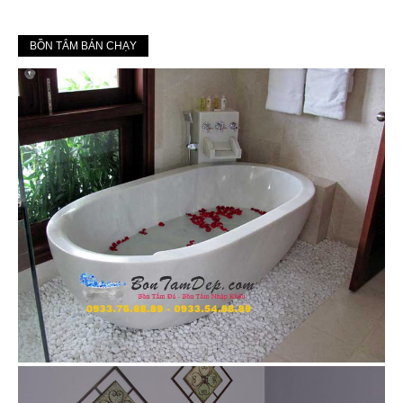
BỒN TẮM BÁN CHẠY