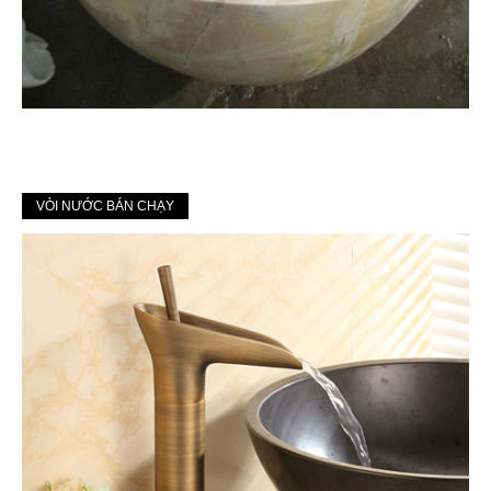
VÒI NƯỚC BÁN CHẠY