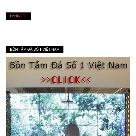
FANPAGE
BỒN TẮM ĐÁ SỐ 1 VIỆT NAM