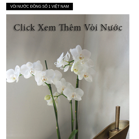
VÒI NƯỚC ĐỒNG SỐ 1 VIỆT NAM