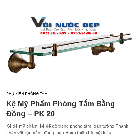
PHỤ KIỆN PHÒNG TẮM
Kệ Mỹ Phẩm Phòng Tắm Bằng
Đồng – PK 20
Kệ để mỹ phẩm, kệ để đồ trong phòng tắm, gắn tường.Thành
phần vật liệu bằng đồng thau.Hoàn thiện bề mặt kiểu…