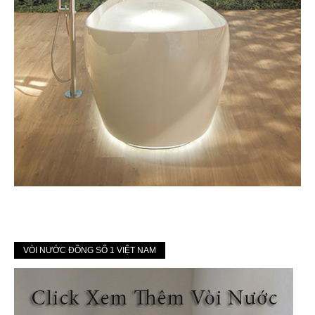
VÒI NƯỚC ĐỒNG SỐ 1 VIỆT NAM