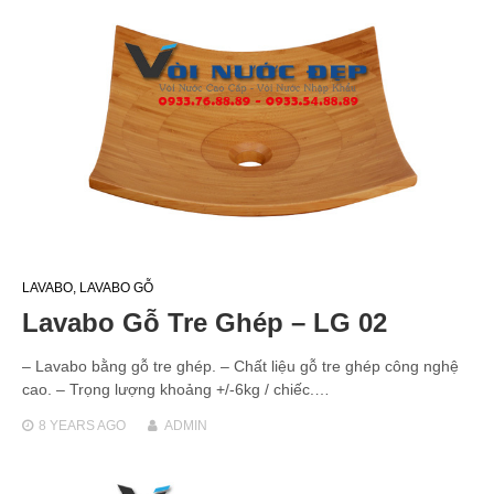
LAVABO
,
LAVABO GỖ
Lavabo Gỗ Tre Ghép – LG 02
– Lavabo bằng gỗ tre ghép. – Chất liệu gỗ tre ghép công nghệ
cao. – Trọng lượng khoảng +/-6kg / chiếc.…
8 YEARS
AGO
ADMIN