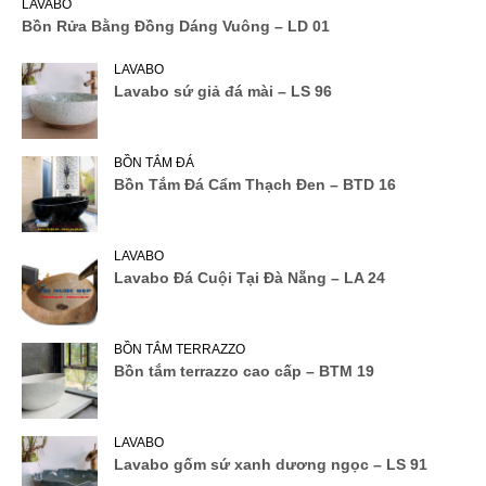
LAVABO
Bồn Rửa Bằng Đồng Dáng Vuông – LD 01
LAVABO
Lavabo sứ giả đá mài – LS 96
BỒN TẮM ĐÁ
Bồn Tắm Đá Cẩm Thạch Đen – BTD 16
LAVABO
Lavabo Đá Cuội Tại Đà Nẵng – LA 24
BỒN TẮM TERRAZZO
Bồn tắm terrazzo cao cấp – BTM 19
LAVABO
Lavabo gốm sứ xanh dương ngọc – LS 91