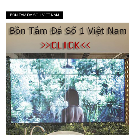
BỒN TẮM ĐÁ SỐ 1 VIỆT NAM