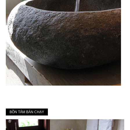
BỒN TẮM BÁN CHẠY