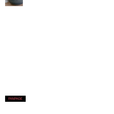
FANPAGE