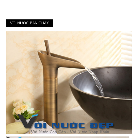
VÒI NƯỚC BÁN CHẠY