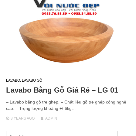
LAVABO
,
LAVABO GỖ
Lavabo Bằng Gỗ Giá Rẻ – LG 01
– Lavabo bằng gỗ tre ghép. – Chất liệu gỗ tre ghép công nghệ
cao. – Trọng lượng khoảng +/-6kg…
8 YEARS
AGO
ADMIN