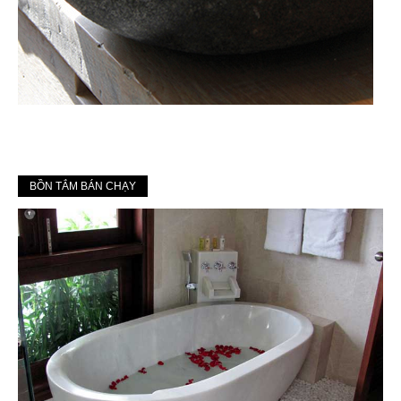
BỒN TẮM BÁN CHẠY