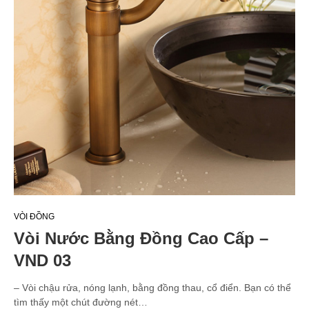
VÒI ĐỒNG
Vòi Nước Bằng Đồng Cao Cấp –
VND 03
– Vòi chậu rửa, nóng lạnh, bằng đồng thau, cổ điển. Bạn có thể
tìm thấy một chút đường nét…