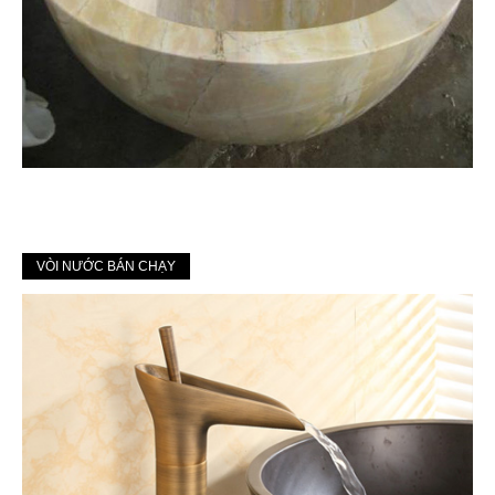
VÒI NƯỚC BÁN CHẠY