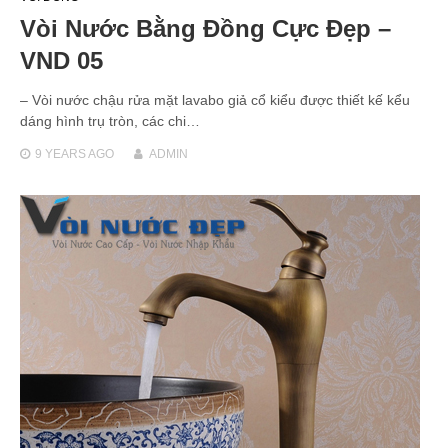
Vòi Nước Bằng Đồng Cực Đẹp –
VND 05
– Vòi nước chậu rửa mặt lavabo giả cổ kiểu được thiết kế kểu
dáng hình trụ tròn, các chi…
9 YEARS
AGO
ADMIN