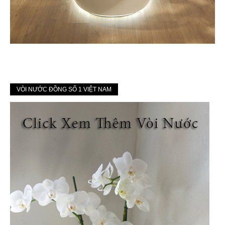
VÒI NƯỚC ĐỒNG SỐ 1 VIỆT NAM