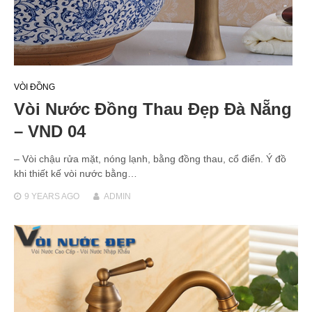
VÒI ĐỒNG
Vòi Nước Đồng Thau Đẹp Đà Nẵng
– VND 04
– Vòi chậu rửa mặt, nóng lạnh, bằng đồng thau, cổ điển. Ý đồ
khi thiết kế vòi nước bằng…
9 YEARS
AGO
ADMIN