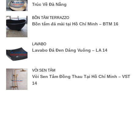
Trúc Về Đà Nẵng
BỒN TẮM TERRAZZO
Bồn tắm đá mài tại Hồ Chí Minh – BTM 16
LAVABO
Lavabo Đá Đen Dáng Vuông – LA 14
VÒI SEN TẮM
Vòi Sen Tắm Đồng Thau Tại Hồ Chí Minh – VST
14