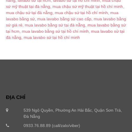
ĐỊA CHỈ
539 Ngô Quyền, Phường An Hải Bắc, Quận Sơn Trà,
Đà Nẵng
0933.76.88.89 (call/zalo/viber)