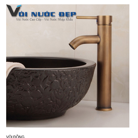
VÒI ĐỒNG