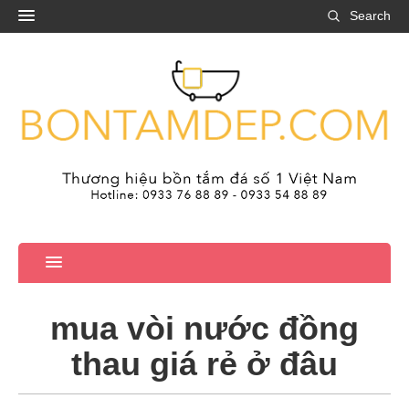
Search
mua vòi nước đồng
thau giá rẻ ở đâu