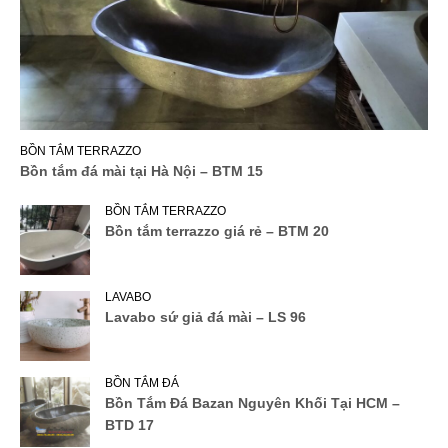
BỒN TẮM TERRAZZO
Bồn tắm đá mài tại Hà Nội – BTM 15
BỒN TẮM TERRAZZO
Bồn tắm terrazzo giá rẻ – BTM 20
LAVABO
Lavabo sứ giả đá mài – LS 96
BỒN TẮM ĐÁ
Bồn Tắm Đá Bazan Nguyên Khối Tại HCM –
BTD 17