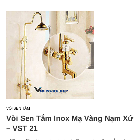
VÒI SEN TẮM
Vòi Sen Tắm Inox Mạ Vàng Nạm Xứ
– VST 21