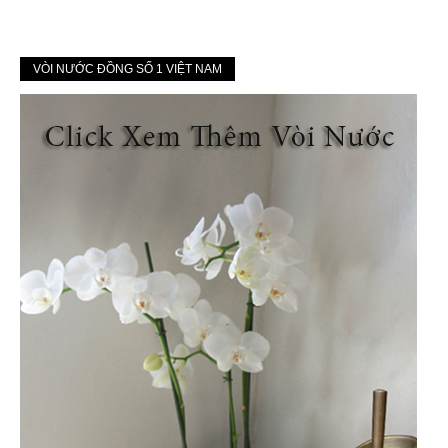
VÒI NƯỚC ĐỒNG SỐ 1 VIỆT NAM