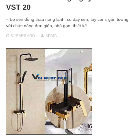
VST 20
– Bộ sen đồng thau nóng lạnh, có dây sen, tay cầm, gắn tường
với chức năng đơn giản, nhỏ gọn, thiết kế…
8 YEARS
AGO
ADMIN