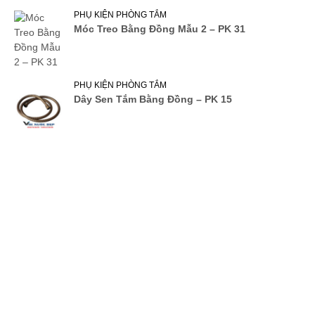
PHỤ KIỆN PHÒNG TẮM
Móc Treo Bằng Đồng Mẫu 2 – PK 31
PHỤ KIỆN PHÒNG TẮM
Dây Sen Tắm Bằng Đồng – PK 15