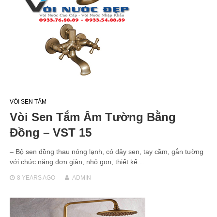
VÒI SEN TẮM
Vòi Sen Tắm Âm Tường Bằng
Đồng – VST 15
– Bộ sen đồng thau nóng lạnh, có dây sen, tay cầm, gắn tường
với chức năng đơn giản, nhỏ gọn, thiết kế…
8 YEARS
AGO
ADMIN