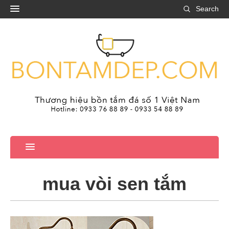
Search
mua vòi sen tắm