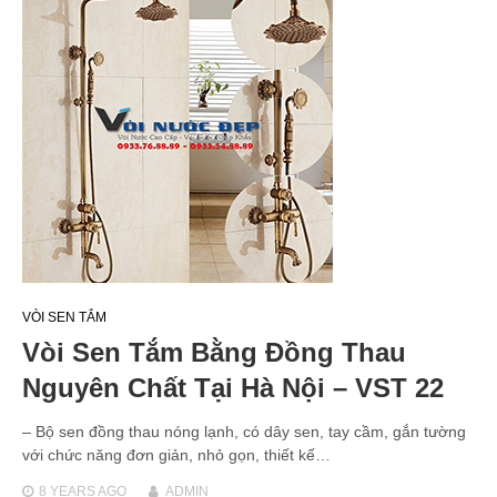
VÒI SEN TẮM
Vòi Sen Tắm Bằng Đồng Thau
Nguyên Chất Tại Hà Nội – VST 22
– Bộ sen đồng thau nóng lạnh, có dây sen, tay cầm, gắn tường
với chức năng đơn giản, nhỏ gọn, thiết kế…
8 YEARS
AGO
ADMIN