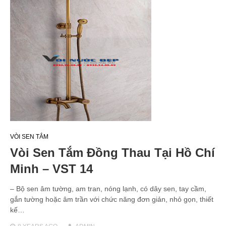
VÒI SEN TẮM
Vòi Sen Tắm Đồng Thau Tại Hồ Chí
Minh – VST 14
– Bộ sen âm tường, am tran, nóng lạnh, có dây sen, tay cầm,
gắn tường hoặc âm trần với chức năng đơn giản, nhỏ gọn, thiết
kế…