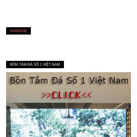
FANPAGE
BỒN TẮM ĐÁ SỐ 1 VIỆT NAM