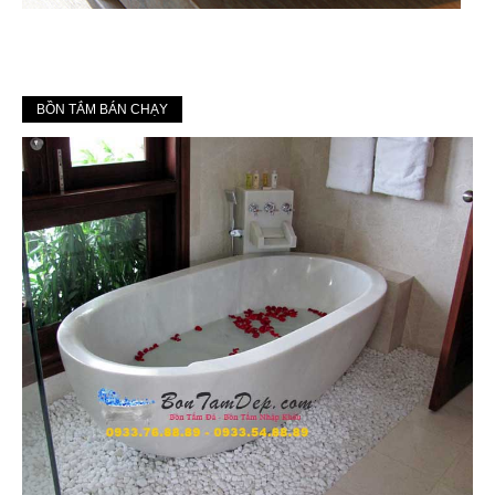
BỒN TẮM BÁN CHẠY