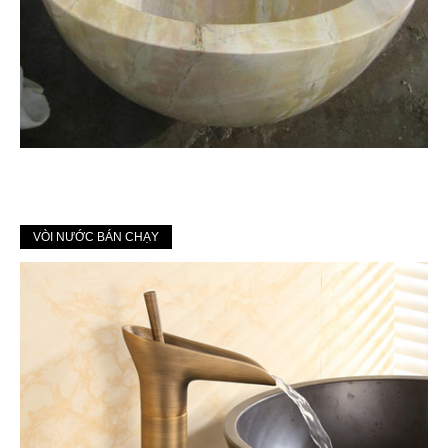
VÒI NƯỚC BÁN CHẠY