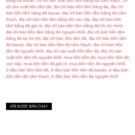
VÒI NƯỚC BÁN CHẠY