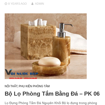
8 YEARS
AGO
ADMIN
NỘI THẤT
,
PHỤ KIỆN PHÒNG TẮM
Bộ Lọ Phòng Tắm Bằng Đá – PK 06
Lọ Đựng Phòng Tắm Đá Nguyên Khối Bộ lọ đựng trong phòng