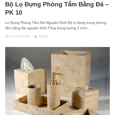
Bộ Lọ Đựng Phòng Tắm Bằng Đá –
PK 10
Lọ Đựng Phòng Tắm Đá Nguyên Khối Bộ lọ đựng trong phòng
tắm bằng đá nguyên khối.Tổng trọng lượng 3 món…
8 YEARS
AGO
ADMIN