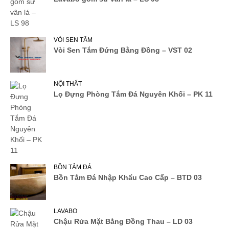
VÒI SEN TẮM
Vòi Sen Tắm Đứng Bằng Đồng – VST 02
NỘI THẤT
Lọ Đựng Phòng Tắm Đá Nguyên Khối – PK 11
BỒN TẮM ĐÁ
Bồn Tắm Đá Nhập Khẩu Cao Cấp – BTD 03
LAVABO
Chậu Rửa Mặt Bằng Đồng Thau – LD 03