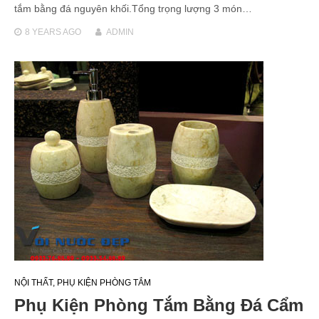
tắm bằng đá nguyên khối.Tổng trọng lượng 3 món…
8 YEARS
AGO
ADMIN
NỘI THẤT
,
PHỤ KIỆN PHÒNG TẮM
Phụ Kiện Phòng Tắm Bằng Đá Cẩm