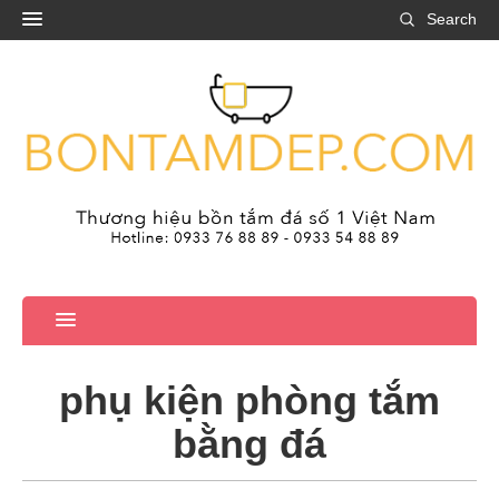
Search
phụ kiện phòng tắm
bằng đá