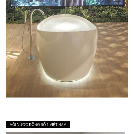
VÒI NƯỚC ĐỒNG SỐ 1 VIỆT NAM