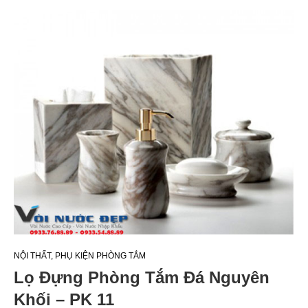
NỘI THẤT
,
PHỤ KIỆN PHÒNG TẮM
Lọ Đựng Phòng Tắm Đá Nguyên
Khối – PK 11