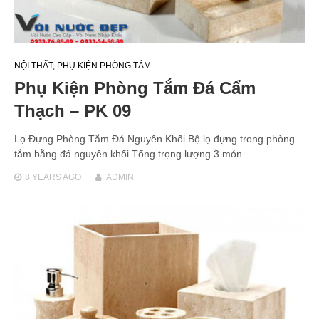
NỘI THẤT
,
PHỤ KIỆN PHÒNG TẮM
Phụ Kiện Phòng Tắm Đá Cẩm
Thạch – PK 09
Lọ Đựng Phòng Tắm Đá Nguyên Khối Bộ lọ đựng trong phòng
tắm bằng đá nguyên khối.Tổng trọng lượng 3 món…
8 YEARS
AGO
ADMIN