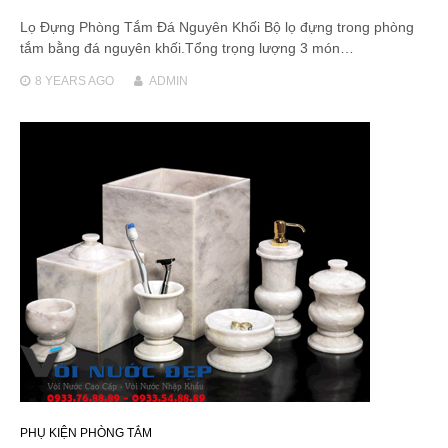
Lọ Đựng Phòng Tắm Đá Nguyên Khối Bộ lọ đựng trong phòng
tắm bằng đá nguyên khối.Tổng trọng lượng 3 món…
8 YEARS
AGO
ADMIN
PHỤ KIỆN PHÒNG TẮM