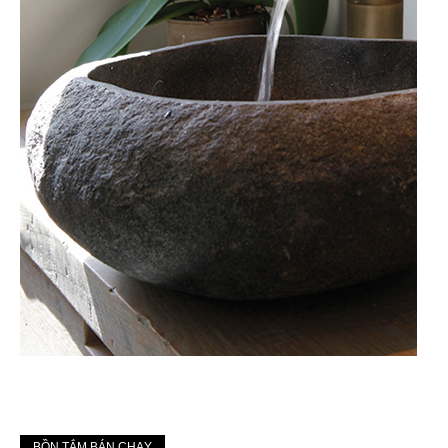
BỒN TẮM BÁN CHẠY