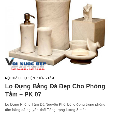
NỘI THẤT
,
PHỤ KIỆN PHÒNG TẮM
Lọ Đựng Bằng Đá Đẹp Cho Phòng
Tắm – PK 07
Lọ Đựng Phòng Tắm Đá Nguyên Khối Bộ lọ đựng trong phòng
tắm bằng đá nguyên khối.Tổng trọng lượng 3 món…