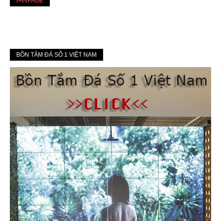
FANPAGE
BỒN TẮM ĐÁ SỐ 1 VIỆT NAM