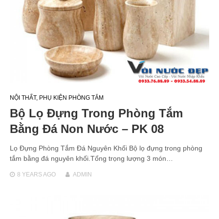
NỘI THẤT
,
PHỤ KIỆN PHÒNG TẮM
Bộ Lọ Đựng Trong Phòng Tắm
Bằng Đá Non Nước – PK 08
Lọ Đựng Phòng Tắm Đá Nguyên Khối Bộ lọ đựng trong phòng
tắm bằng đá nguyên khối.Tổng trọng lượng 3 món…
8 YEARS
AGO
ADMIN