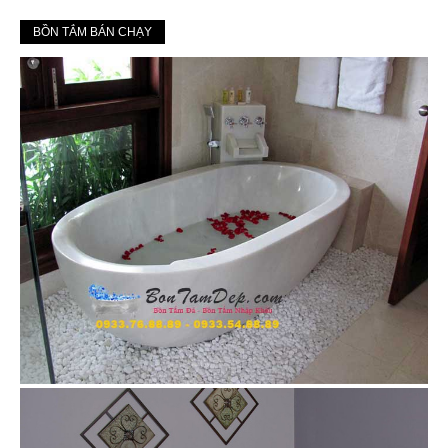
BỒN TẮM BÁN CHẠY