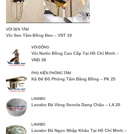
VÒI SEN TẮM
Vòi Sen Tắm Đồng Đen – VST 19
VÒI ĐỒNG
Vòi Nước Đồng Cao Cấp Tại Hồ Chí Minh –
VND 36
PHỤ KIỆN PHÒNG TẮM
Kệ Để Đồ Phòng Tắm Bằng Đồng – PK 25
LAVABO
Lavabo Đá Vàng Socola Dạng Chậu – LA 20
LAVABO
Lavabo Đá Ngọc Nhập Khẩu Tại Hồ Chí Minh –