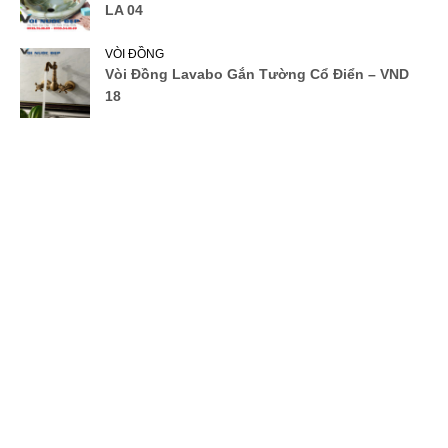
LA 04
VÒI ĐỒNG
Vòi Đồng Lavabo Gắn Tường Cổ Điển – VND
18