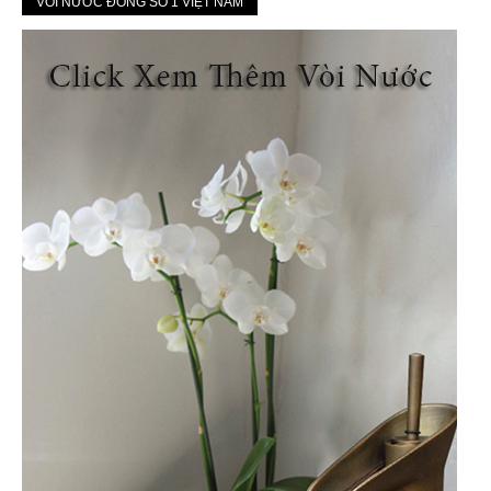
VÒI NƯỚC ĐỒNG SỐ 1 VIỆT NAM