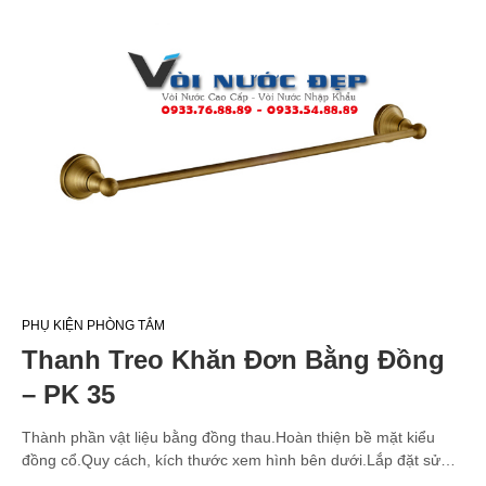
PHỤ KIỆN PHÒNG TẮM
Thanh Treo Khăn Đơn Bằng Đồng
– PK 35
Thành phần vật liệu bằng đồng thau.Hoàn thiện bề mặt kiểu
đồng cổ.Quy cách, kích thước xem hình bên dưới.Lắp đặt sử…