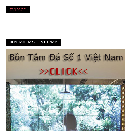
FANPAGE
BỒN TẮM ĐÁ SỐ 1 VIỆT NAM