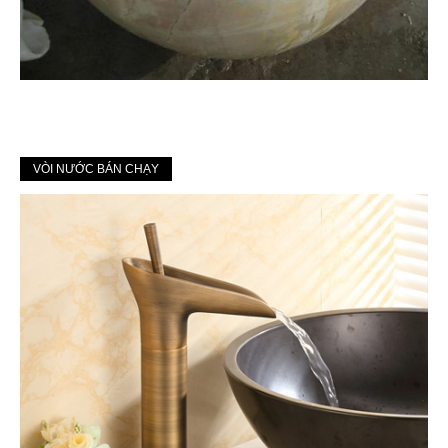
VÒI NƯỚC BÁN CHẠY