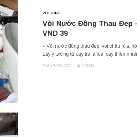
VÒI ĐỒNG
Vòi Nước Đồng Thau Đẹp 
VND 39
– Vòi nước đồng thau đẹp, vòi chậu rửa, nó
Lấy ý tưởng từ cây tre là loại cây thiên nh
8 YEARS
AGO
ADMIN