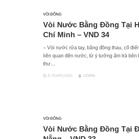
VÒI ĐỒNG
Vòi Nước Bằng Đồng Tại 
Chí Minh – VND 34
– Vòi nước rửa tay, bằng đồng thau, cổ điể
liên quan đến nước, từ ý tưởng ấm trà bên
thư…
8 YEARS
AGO
ADMIN
VÒI ĐỒNG
Vòi Nước Bằng Đồng Tại 
Nẵng – VND 33