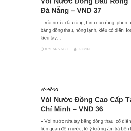
Vòi Nước Đồng Đầu Rồng 
Đà Nẵng – VND 37
– Vòi nước đầu rồng, hình con rồng, phun 
bằng đồng thau, nóng lạnh, kiểu cổ điển lo
kiểu tay…
8 YEARS
AGO
ADMIN
VÒI ĐỒNG
Vòi Nước Đồng Cao Cấp T
Chí Minh – VND 36
– Vòi nước rửa tay bằng đồng thau, cổ điể
liên quan đến nước, từ ý tưởng ấm trà bê