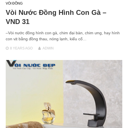
VÒI ĐỒNG
Vòi Nước Đồng Hình Con Gà –
VND 31
–Vòi nước đồng hình con gà, chim đại bàn, chim ưng, hay hình
con vịt bằng đồng thau, nóng lạnh, kiểu cổ…
8 YEARS
AGO
ADMIN