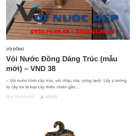
VÒI ĐỒNG
Vòi Nước Đồng Dáng Trúc (mẫu
mới) – VND 38
– Vòi nước hình cây trúc, vòi chậu rửa, nóng lạnh. Lấy ý tưởng
từ cây tre là loại cây thiên nhiên gần…
8 YEARS
AGO
ADMIN