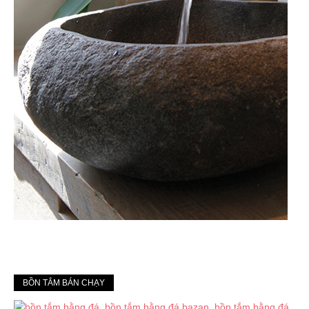
BỒN TẮM BÁN CHẠY