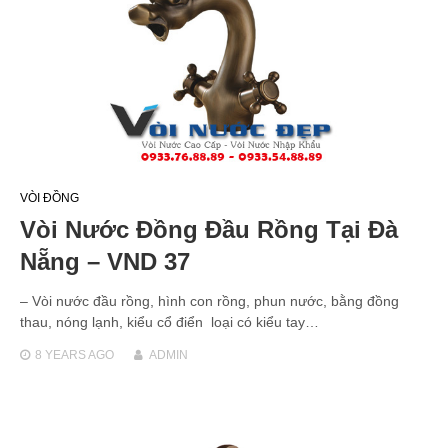
VÒI ĐỒNG
Vòi Nước Đồng Đầu Rồng Tại Đà
Nẵng – VND 37
– Vòi nước đầu rồng, hình con rồng, phun nước, bằng đồng
thau, nóng lạnh, kiểu cổ điển loại có kiểu tay…
8 YEARS
AGO
ADMIN