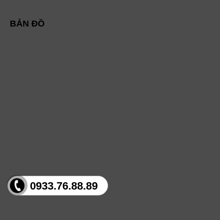
BẢN ĐỒ
0933.76.88.89