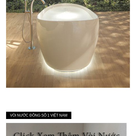
VÒI NƯỚC ĐỒNG SỐ 1 VIỆT NAM