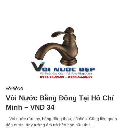
VÒI ĐỒNG
Vòi Nước Bằng Đồng Tại Hồ Chí
Minh – VND 34
– Vòi nước rửa tay, bằng đồng thau, cổ điển. Cũng liên quan
đến nước, từ ý tưởng ấm trà bên bạn hữu thư…