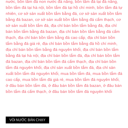
VÒI NƯỚC BÁN CHẠY