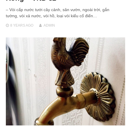
– Vòi cấp nước tưới cây cảnh, sân vườn, ngoài trời, gắn
tường, vòi xả nước, vòi hồ, loại vòi kiểu cổ điển…
8 YEARS
AGO
ADMIN