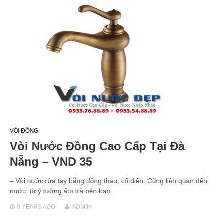
VÒI ĐỒNG
Vòi Nước Đồng Cao Cấp Tại Đà
Nẵng – VND 35
– Vòi nước rửa tay bằng đồng thau, cổ điển. Cũng liên quan đến
nước, từ ý tưởng ấm trà bên bạn…
8 YEARS
AGO
ADMIN