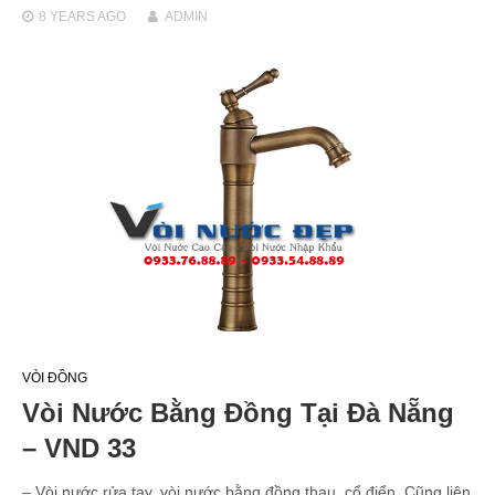
8 YEARS
AGO
ADMIN
VÒI ĐỒNG
Vòi Nước Bằng Đồng Tại Đà Nẵng
– VND 33
– Vòi nước rửa tay, vòi nước bằng đồng thau, cổ điển. Cũng liên