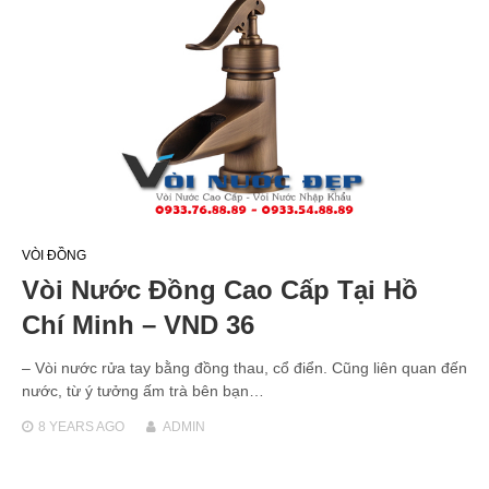
VÒI ĐỒNG
Vòi Nước Đồng Cao Cấp Tại Hồ
Chí Minh – VND 36
– Vòi nước rửa tay bằng đồng thau, cổ điển. Cũng liên quan đến
nước, từ ý tưởng ấm trà bên bạn…
8 YEARS
AGO
ADMIN