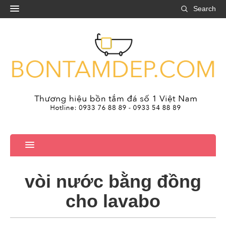
Search
vòi nước bằng đồng
cho lavabo