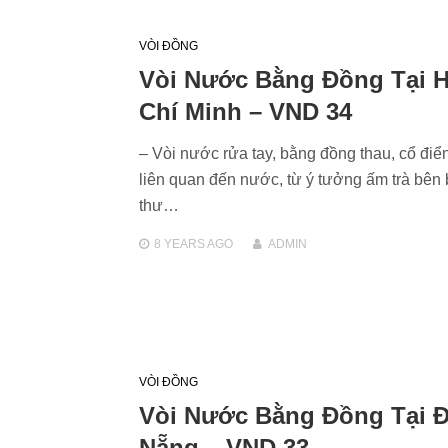
VÒI ĐỒNG
Vòi Nước Bằng Đồng Tại 
Chí Minh – VND 34
– Vòi nước rửa tay, bằng đồng thau, cổ điể
liên quan đến nước, từ ý tưởng ấm trà bên
thư…
8 YEARS
AGO
ADMIN
VÒI ĐỒNG
Vòi Nước Bằng Đồng Tại 
Nẵng – VND 33