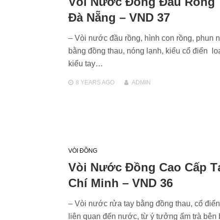
Vòi Nước Đồng Đầu Rồng 
Đà Nẵng – VND 37
– Vòi nước đầu rồng, hình con rồng, phun 
bằng đồng thau, nóng lạnh, kiểu cổ điển lo
kiểu tay…
8 YEARS
AGO
ADMIN
VÒI ĐỒNG
Vòi Nước Đồng Cao Cấp T
Chí Minh – VND 36
– Vòi nước rửa tay bằng đồng thau, cổ điể
liên quan đến nước, từ ý tưởng ấm trà bê