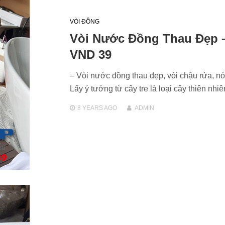
VÒI ĐỒNG
Vòi Nước Đồng Thau Đẹp 
VND 39
– Vòi nước đồng thau đẹp, vòi chậu rửa, nó
Lấy ý tưởng từ cây tre là loại cây thiên nh
8 YEARS
AGO
ADMIN