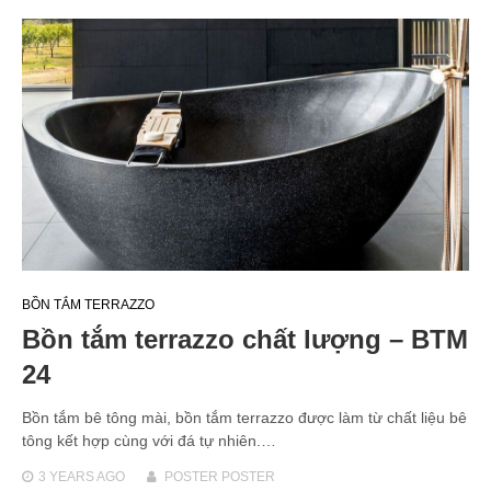
BỒN TẮM TERRAZZO
Bồn tắm terrazzo chất lượng – BTM
24
Bồn tắm bê tông mài, bồn tắm terrazzo được làm từ chất liệu bê
tông kết hợp cùng với đá tự nhiên.…
3 YEARS
AGO
POSTER POSTER