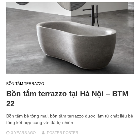
BỒN TẮM TERRAZZO
Bồn tắm terrazzo tại Hà Nội – BTM
22
Bồn tắm bê tông mài, bồn tắm terrazzo được làm từ chất liệu bê
tông kết hợp cùng với đá tự nhiên.…
3 YEARS
AGO
POSTER POSTER