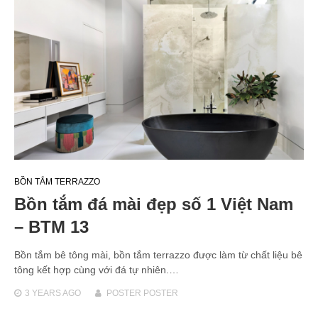
BỒN TẮM TERRAZZO
Bồn tắm đá mài đẹp số 1 Việt Nam
– BTM 13
Bồn tắm bê tông mài, bồn tắm terrazzo được làm từ chất liệu bê
tông kết hợp cùng với đá tự nhiên.…
3 YEARS
AGO
POSTER POSTER