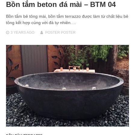
Bồn tắm beton đá mài – BTM 04
Bồn tắm bê tông mài, bồn tắm terrazzo được làm từ chất liệu bê
tông kết hợp cùng với đá tự nhiên.…
3 YEARS
AGO
POSTER POSTER