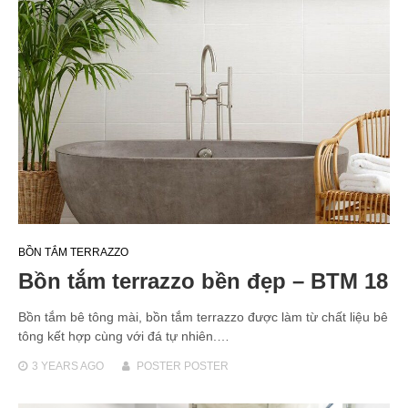
BỒN TẮM TERRAZZO
Bồn tắm terrazzo bền đẹp – BTM 18
Bồn tắm bê tông mài, bồn tắm terrazzo được làm từ chất liệu bê
tông kết hợp cùng với đá tự nhiên.…
3 YEARS
AGO
POSTER POSTER