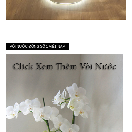
VÒI NƯỚC ĐỒNG SỐ 1 VIỆT NAM