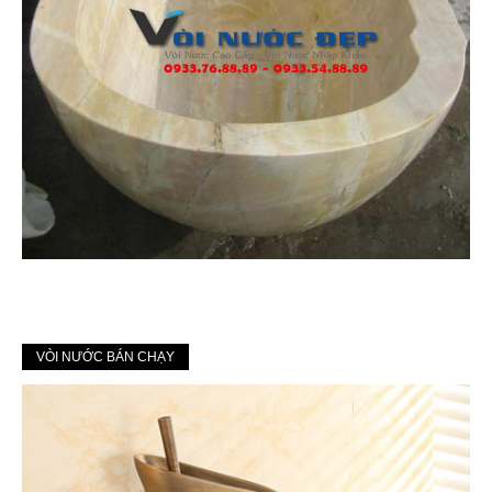
VÒI NƯỚC BÁN CHẠY