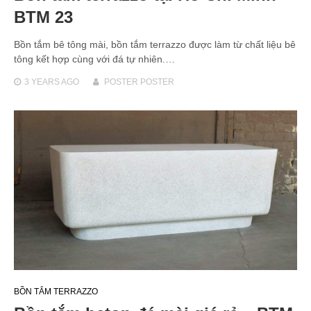
BTM 23
Bồn tắm bê tông mài, bồn tắm terrazzo được làm từ chất liệu bê
tông kết hợp cùng với đá tự nhiên.…
3 YEARS
AGO
POSTER POSTER
BỒN TẮM TERRAZZO