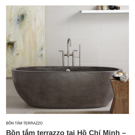
BỒN TẮM TERRAZZO
Bồn tắm terrazzo tại Hồ Chí Minh –