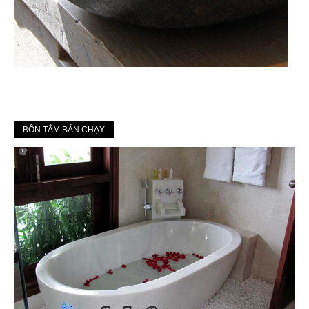
BỒN TẮM BÁN CHẠY