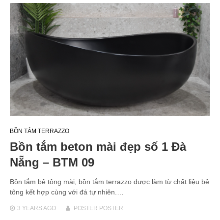
BỒN TẮM TERRAZZO
Bồn tắm beton mài đẹp số 1 Đà
Nẵng – BTM 09
Bồn tắm bê tông mài, bồn tắm terrazzo được làm từ chất liệu bê
tông kết hợp cùng với đá tự nhiên.…
3 YEARS
AGO
POSTER POSTER