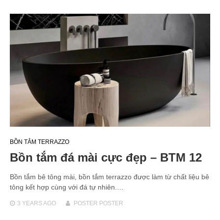
BỒN TẮM TERRAZZO
Bồn tắm đá mài cực đẹp – BTM 12
Bồn tắm bê tông mài, bồn tắm terrazzo được làm từ chất liệu bê
tông kết hợp cùng với đá tự nhiên.…
3 YEARS
AGO
POSTER POSTER