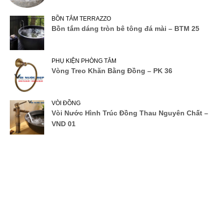
BỒN TẮM TERRAZZO
Bồn tắm dáng tròn bê tông đá mài – BTM 25
PHỤ KIỆN PHÒNG TẮM
Vòng Treo Khăn Bằng Đồng – PK 36
VÒI ĐỒNG
Vòi Nước Hình Trúc Đồng Thau Nguyên Chất –
VND 01