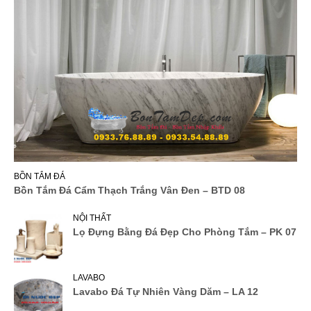
BỒN TẮM ĐÁ
Bồn Tắm Đá Cẩm Thạch Trắng Vân Đen – BTD 08
NỘI THẤT
Lọ Đựng Bằng Đá Đẹp Cho Phòng Tắm – PK 07
LAVABO
Lavabo Đá Tự Nhiên Vàng Dăm – LA 12