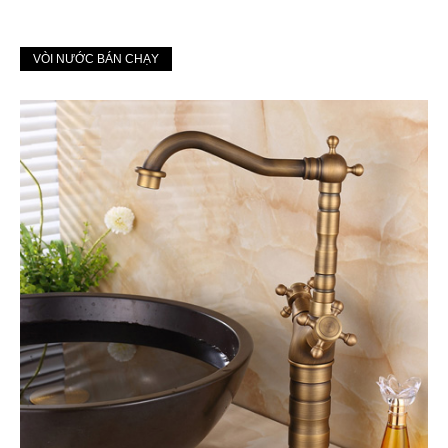
VÒI NƯỚC BÁN CHẠY