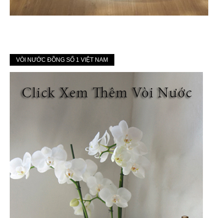
VÒI NƯỚC ĐỒNG SỐ 1 VIỆT NAM