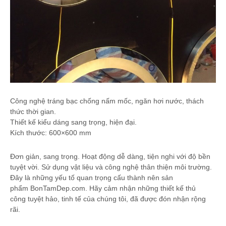
Công nghệ tráng bạc chống nấm mốc, ngăn hơi nước, thách
thức thời gian.
Thiết kế kiểu dáng sang trọng, hiện đại.
Kích thước: 600×600 mm
Đơn giản, sang trọng. Hoạt động dễ dàng, tiện nghi với độ bền
tuyệt vời. Sử dụng vật liệu và công nghệ thân thiện môi trường.
Đây là những yếu tố quan trọng cấu thành nên sản
phẩm BonTamDep.com. Hãy cảm nhận những thiết kế thủ
công tuyệt hảo, tinh tế của chúng tôi, đã được đón nhận rộng
rãi.