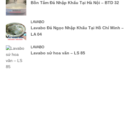
Bồn Tắm Đá Nhập Khẩu Tại Hà Nội – BTD 32
LAVABO
Lavabo Đá Ngọc Nhập Khẩu Tại Hồ Chí Minh –
LA 04
LAVABO
Lavabo sứ hoa văn – LS 85