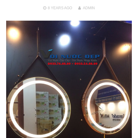
8 YEARS
AGO
ADMIN