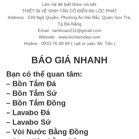
Liên hệ để biết thêm chi tiết:
THIẾT BỊ VỆ SINH TÂN CỔ ĐIỂN AN LỘC PHÁT
Address : 539 Ngô Quyền, Phường An Hải Bắc, Quận Sơn Trà,
Tp Đà Nẵng
Email :
tanthuan211@gmail.com
Website : www.bontamdep.com
Hotline : 0933 76 88 89 ( call or zalo: Mr. Tấn )
BÁO GIÁ NHANH
Bạn có thể quan tâm:
– Bồn Tắm Đá
– Bồn Tắm Sứ
– Bồn Tắm Đồng
– Lavabo Đá
– Lavabo Sứ
– Vòi Nước Bằng Đồng