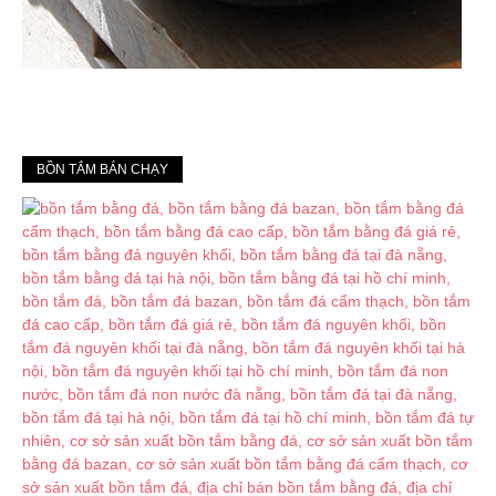
BỒN TẮM BÁN CHẠY