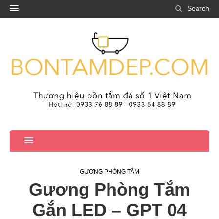
Search
GƯƠNG PHÒNG TẮM
Gương Phòng Tắm
Gắn LED – GPT 04