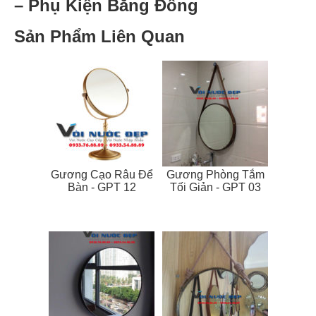
– Phụ Kiện Bằng Đồng
Sản Phẩm Liên Quan
Gương Cạo Râu Để
Gương Phòng Tắm
Bàn - GPT 12
Tối Giản - GPT 03