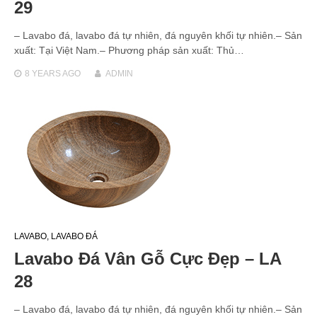
29
– Lavabo đá, lavabo đá tự nhiên, đá nguyên khối tự nhiên.– Sản
xuất: Tại Việt Nam.– Phương pháp sản xuất: Thủ…
8 YEARS
AGO
ADMIN
LAVABO
,
LAVABO ĐÁ
Lavabo Đá Vân Gỗ Cực Đẹp – LA
28
– Lavabo đá, lavabo đá tự nhiên, đá nguyên khối tự nhiên.– Sản