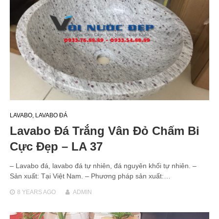
LAVABO
,
LAVABO ĐÁ
Lavabo Đá Trắng Vân Đỏ Chấm Bi
Cực Đẹp – LA 37
– Lavabo đá, lavabo đá tự nhiên, đá nguyên khối tự nhiên. –
Sản xuất: Tại Việt Nam. – Phương pháp sản xuất:…
8 YEARS
AGO
ADMIN