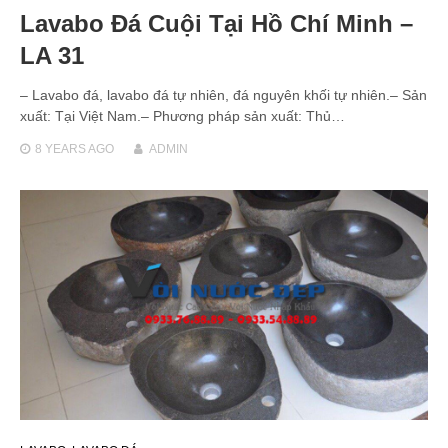
Lavabo Đá Cuội Tại Hồ Chí Minh –
LA 31
– Lavabo đá, lavabo đá tự nhiên, đá nguyên khối tự nhiên.– Sản
xuất: Tại Việt Nam.– Phương pháp sản xuất: Thủ…
8 YEARS
AGO
ADMIN