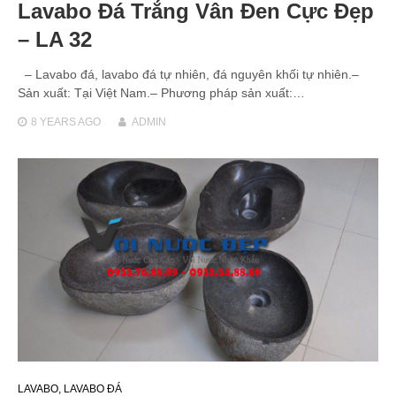
Lavabo Đá Trắng Vân Đen Cực Đẹp
– LA 32
– Lavabo đá, lavabo đá tự nhiên, đá nguyên khối tự nhiên.–
Sản xuất: Tại Việt Nam.– Phương pháp sản xuất:…
8 YEARS
AGO
ADMIN
LAVABO
,
LAVABO ĐÁ