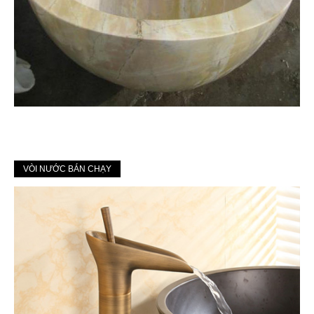
VÒI NƯỚC BÁN CHẠY