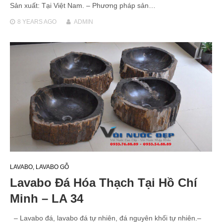
Sản xuất: Tại Việt Nam. – Phương pháp sản…
8 YEARS
AGO
ADMIN
LAVABO
,
LAVABO GỖ
Lavabo Đá Hóa Thạch Tại Hồ Chí
Minh – LA 34
– Lavabo đá, lavabo đá tự nhiên, đá nguyên khối tự nhiên.–