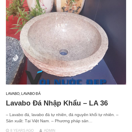
LAVABO
,
LAVABO ĐÁ
Lavabo Đá Nhập Khẩu – LA 36
– Lavabo đá, lavabo đá tự nhiên, đá nguyên khối tự nhiên. –
Sản xuất: Tại Việt Nam. – Phương pháp sản…
8 YEARS
AGO
ADMIN