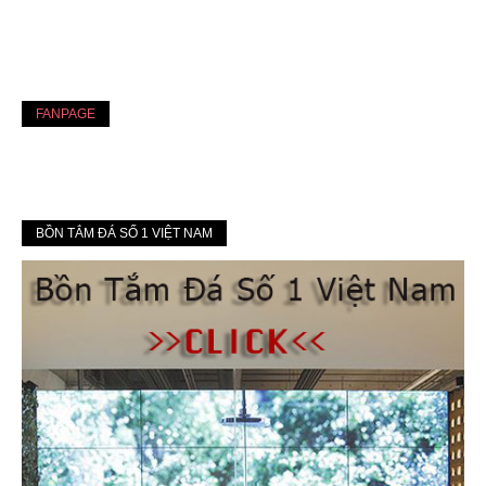
FANPAGE
BỒN TẮM ĐÁ SỐ 1 VIỆT NAM