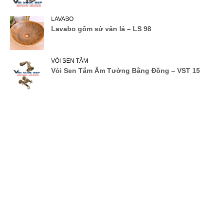
LAVABO
Lavabo gốm sứ vân lá – LS 98
VÒI SEN TẮM
Vòi Sen Tắm Âm Tường Bằng Đồng – VST 15