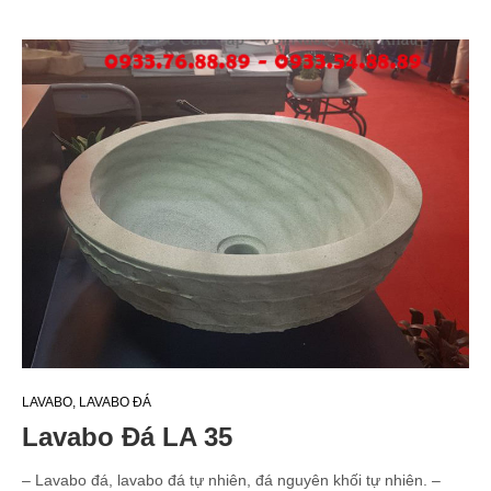
LAVABO
,
LAVABO ĐÁ
Lavabo Đá LA 35
– Lavabo đá, lavabo đá tự nhiên, đá nguyên khối tự nhiên. –