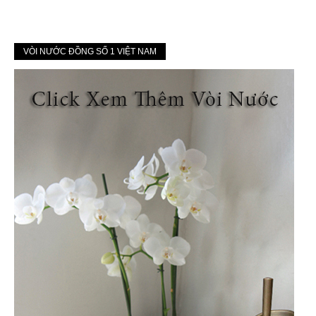
VÒI NƯỚC ĐỒNG SỐ 1 VIỆT NAM