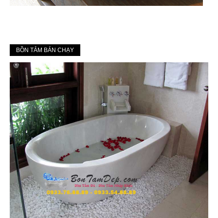
BỒN TẮM BÁN CHẠY