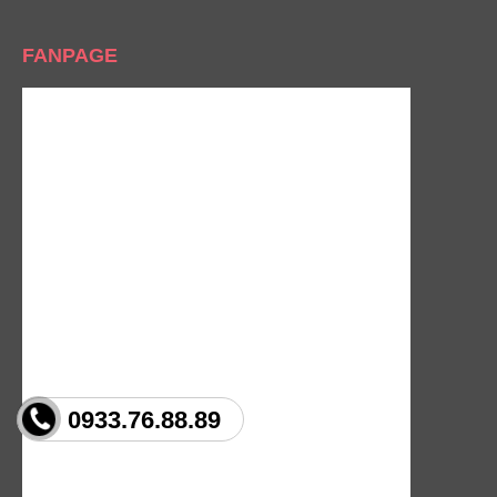
FANPAGE
0933.76.88.89