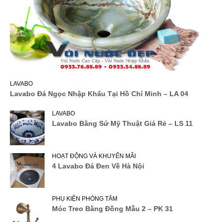
LAVABO
Lavabo Đá Ngọc Nhập Khẩu Tại Hồ Chí Minh – LA 04
LAVABO
Lavabo Bằng Sứ Mỹ Thuật Giá Rẻ – LS 11
HOẠT ĐỘNG VÀ KHUYẾN MÃI
4 Lavabo Đá Đen Về Hà Nội
PHỤ KIỆN PHÒNG TẮM
Móc Treo Bằng Đồng Mẫu 2 – PK 31