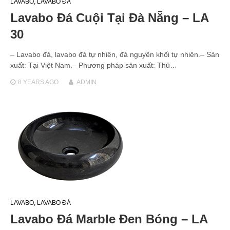
LAVABO
,
LAVABO ĐÁ
Lavabo Đá Cuội Tại Đà Nẵng – LA
30
– Lavabo đá, lavabo đá tự nhiên, đá nguyên khối tự nhiên.– Sản
xuất: Tại Việt Nam.– Phương pháp sản xuất: Thủ…
8 YEARS
AGO
ADMIN
LAVABO
,
LAVABO ĐÁ
Lavabo Đá Marble Đen Bóng – LA