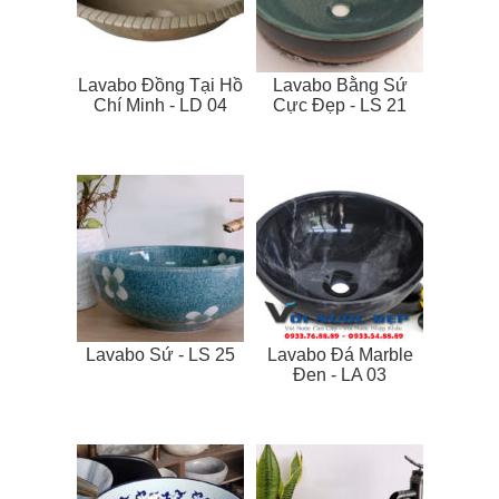
Lavabo Đồng Tại Hồ
Lavabo Bằng Sứ
Chí Minh - LD 04
Cực Đẹp - LS 21
Lavabo Sứ - LS 25
Lavabo Đá Marble
Đen - LA 03