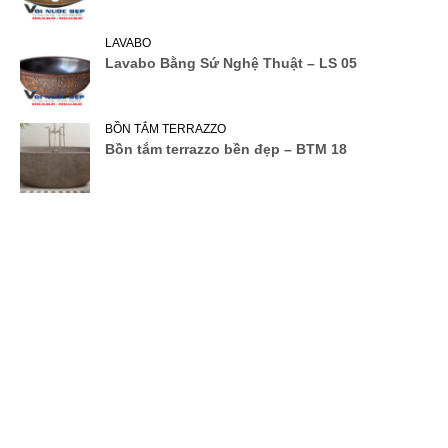
LAVABO
Lavabo Bằng Sứ Nghệ Thuật – LS 05
BỒN TẮM TERRAZZO
Bồn tắm terrazzo bền đẹp – BTM 18