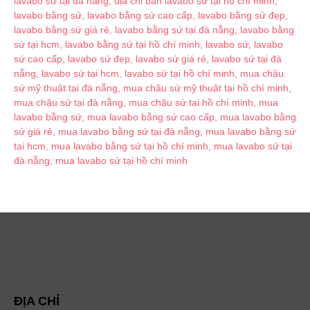
ĐỊA CHỈ