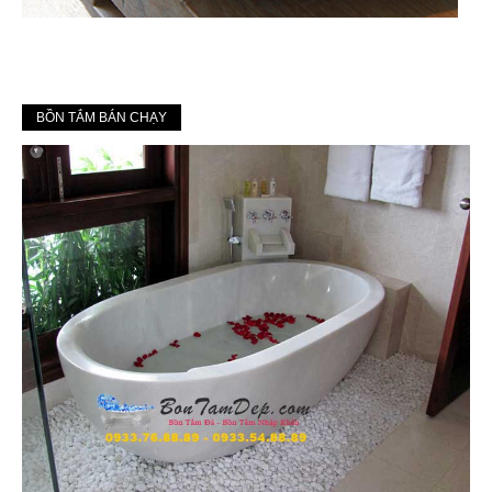
BỒN TẮM BÁN CHẠY