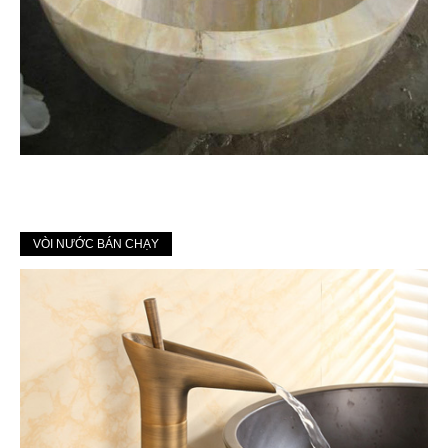
VÒI NƯỚC BÁN CHẠY