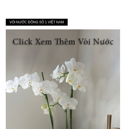
VÒI NƯỚC ĐỒNG SỐ 1 VIỆT NAM