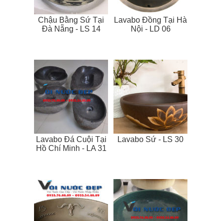
Chậu Bằng Sứ Tại
Lavabo Đồng Tại Hà
Đà Nẵng - LS 14
Nội - LD 06
Lavabo Đá Cuội Tại
Lavabo Sứ - LS 30
Hồ Chí Minh - LA 31