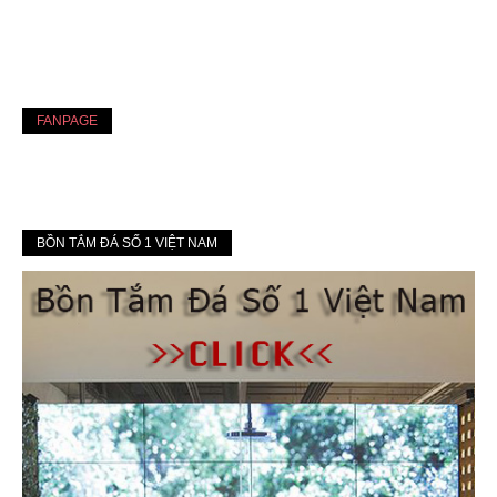
FANPAGE
BỒN TẮM ĐÁ SỐ 1 VIỆT NAM