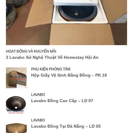
HOẠT ĐỘNG VÀ KHUYẾN MÃI
3 Lavabo Sứ Nghệ Thuật Về Homestay Hội An
PHỤ KIỆN PHÒNG TẮM
Hộp Giấy Vệ Sinh Bằng Đồng – PK 18
LAVABO
Lavabo Đồng Cao Cấp – LD 07
LAVABO
Lavabo Đồng Tại Đà Nẵng – LD 05