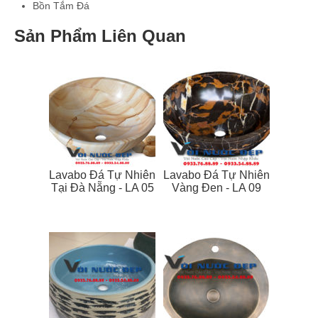
Bồn Tắm Đá
Sản Phẩm Liên Quan
Lavabo Đá Tự Nhiên
Lavabo Đá Tự Nhiên
Tại Đà Nẵng - LA 05
Vàng Đen - LA 09