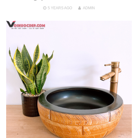
5 YEARS
AGO
ADMIN