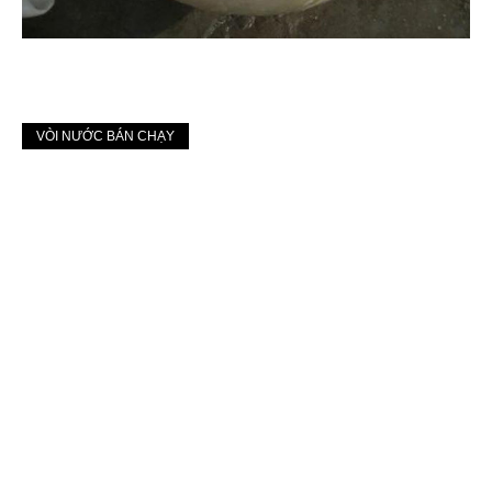
VÒI NƯỚC BÁN CHẠY