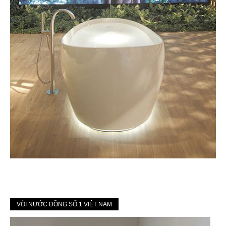
VÒI NƯỚC ĐỒNG SỐ 1 VIỆT NAM