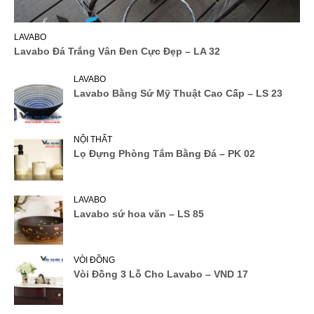
LAVABO
Lavabo Đá Trắng Vân Đen Cực Đẹp – LA 32
LAVABO
Lavabo Bằng Sứ Mỹ Thuật Cao Cấp – LS 23
NỘI THẤT
Lọ Đựng Phòng Tắm Bằng Đá – PK 02
LAVABO
Lavabo sứ hoa văn – LS 85
VÒI ĐỒNG
Vòi Đồng 3 Lỗ Cho Lavabo – VND 17