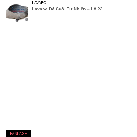
LAVABO
Lavabo Đá Cuội Tự Nhiên – LA 22
FANPAGE