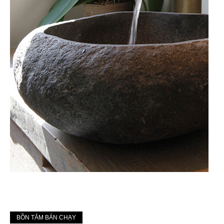
BỒN TẮM BÁN CHẠY