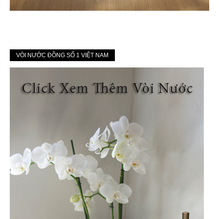
VÒI NƯỚC ĐỒNG SỐ 1 VIỆT NAM