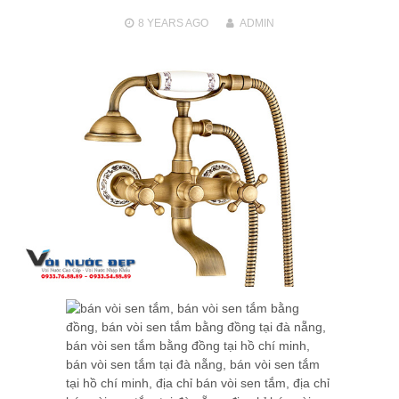
8 YEARS
AGO
ADMIN