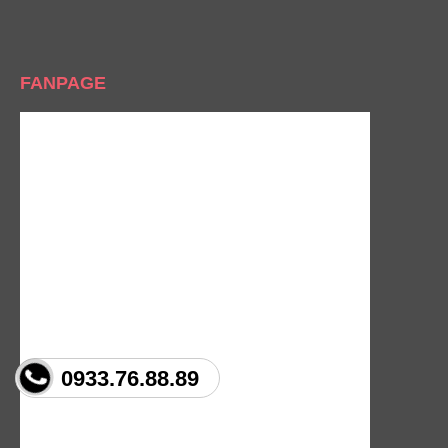
FANPAGE
0933.76.88.89