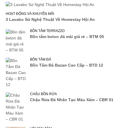
HOẠT ĐỘNG VÀ KHUYẾN MÃI
3 Lavabo Sứ Nghệ Thuật Về Homestay Hội An
BỒN TẮM TERRAZZO
Bồn tắm beton đá mài giá rẻ – BTM 05
BỒN TẮM ĐÁ
Bồn Tắm Đá Bazan Cao Cấp – BTD 12
CHẬU BỒN RỬA
Chậu Rửa Đá Nhân Tạo Màu Xám – CBR 01