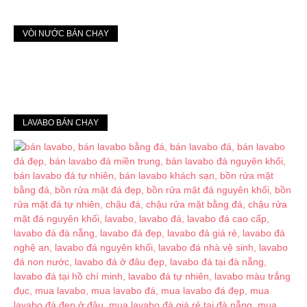
VÒI NƯỚC BÁN CHẠY
LAVABO BÁN CHẠY