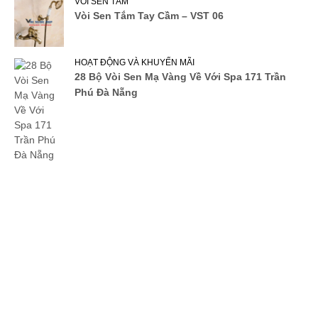
VÒI SEN TẮM
Vòi Sen Tắm Tay Cầm – VST 06
HOẠT ĐỘNG VÀ KHUYẾN MÃI
28 Bộ Vòi Sen Mạ Vàng Về Với Spa 171 Trần
Phú Đà Nẵng