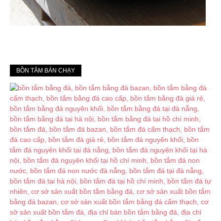
BỒN TẮM BÁN CHẠY