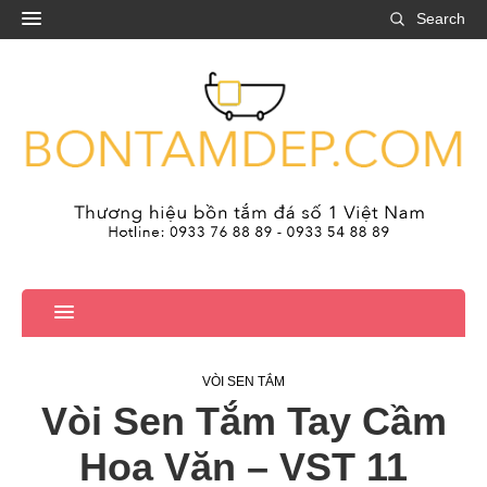
Search
VÒI SEN TẮM
Vòi Sen Tắm Tay Cầm
Hoa Văn – VST 11