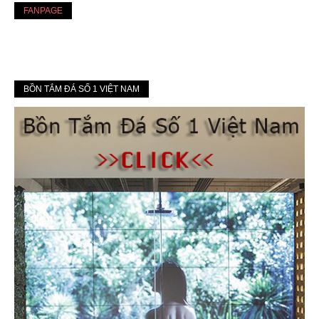
FANPAGE
BỒN TẮM ĐÁ SỐ 1 VIỆT NAM