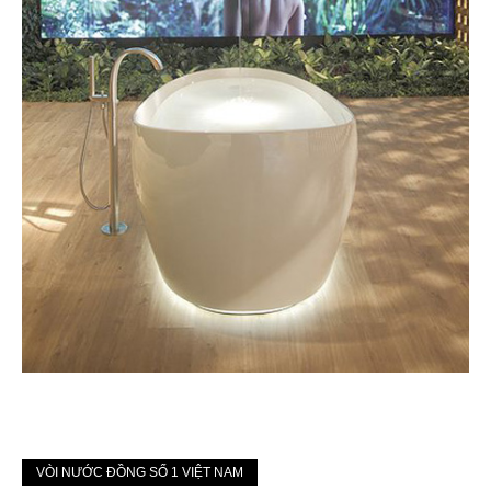
VÒI NƯỚC ĐỒNG SỐ 1 VIỆT NAM