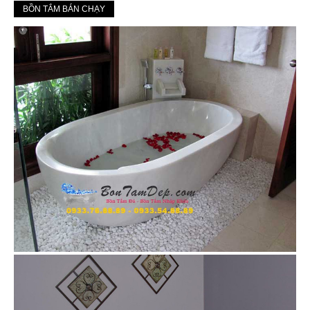
BỒN TẮM BÁN CHẠY