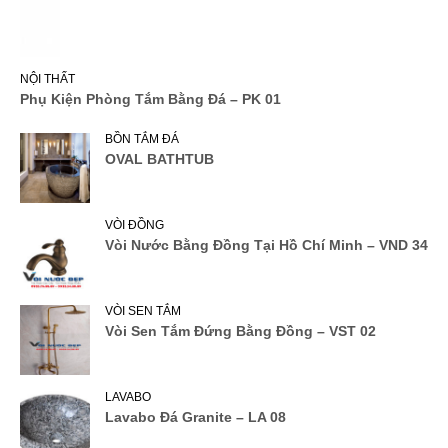
NỘI THẤT
Phụ Kiện Phòng Tắm Bằng Đá – PK 01
BỒN TẮM ĐÁ
OVAL BATHTUB
VÒI ĐỒNG
Vòi Nước Bằng Đồng Tại Hồ Chí Minh – VND 34
VÒI SEN TẮM
Vòi Sen Tắm Đứng Bằng Đồng – VST 02
LAVABO
Lavabo Đá Granite – LA 08