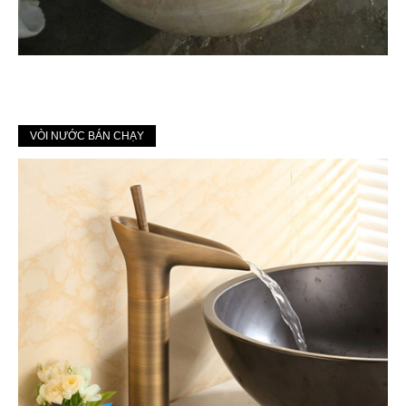
VÒI NƯỚC BÁN CHẠY