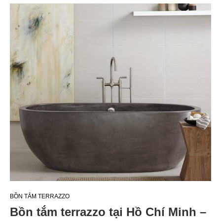
BỒN TẮM TERRAZZO
Bồn tắm terrazzo tại Hồ Chí Minh –