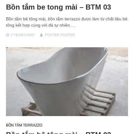
Bồn tắm be tong mài – BTM 03
Bồn tắm bê tông mài, bồn tắm terrazzo được làm từ chất liệu bê
tông kết hợp cùng với đá tự nhiên.…
3 YEARS
AGO
POSTER POSTER
BỒN TẮM TERRAZZO