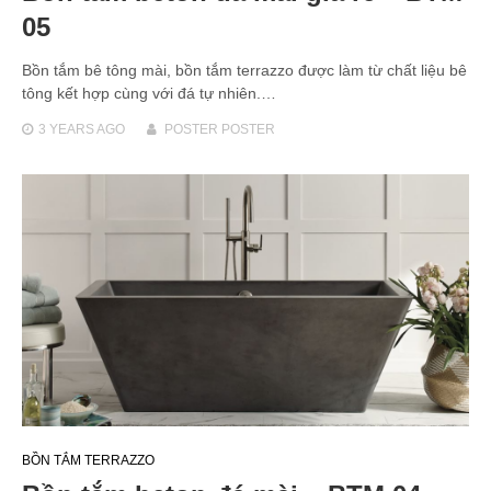
05
Bồn tắm bê tông mài, bồn tắm terrazzo được làm từ chất liệu bê
tông kết hợp cùng với đá tự nhiên.…
3 YEARS
AGO
POSTER POSTER
BỒN TẮM TERRAZZO