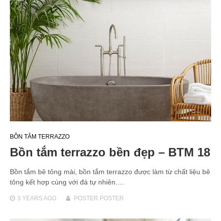
BỒN TẮM TERRAZZO
Bồn tắm terrazzo bền đẹp – BTM 18
Bồn tắm bê tông mài, bồn tắm terrazzo được làm từ chất liệu bê
tông kết hợp cùng với đá tự nhiên.…
3 YEARS
AGO
POSTER POSTER