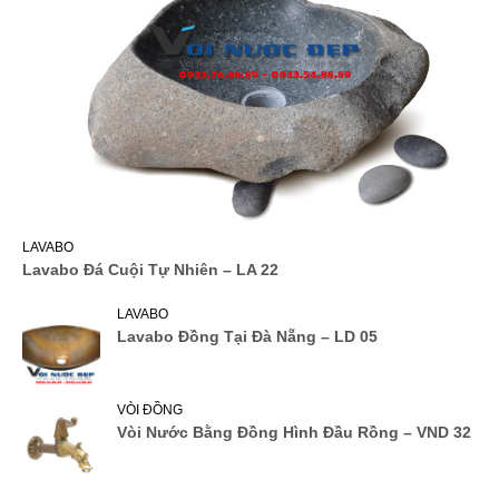
LAVABO
Lavabo Đá Cuội Tự Nhiên – LA 22
LAVABO
Lavabo Đồng Tại Đà Nẵng – LD 05
VÒI ĐỒNG
Vòi Nước Bằng Đồng Hình Đầu Rồng – VND 32