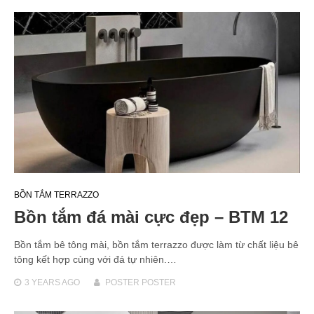
BỒN TẮM TERRAZZO
Bồn tắm đá mài cực đẹp – BTM 12
Bồn tắm bê tông mài, bồn tắm terrazzo được làm từ chất liệu bê
tông kết hợp cùng với đá tự nhiên.…
3 YEARS
AGO
POSTER POSTER