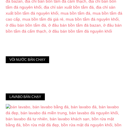
VÒI NƯỚC BÁN CHẠY
LAVABO BÁN CHẠY