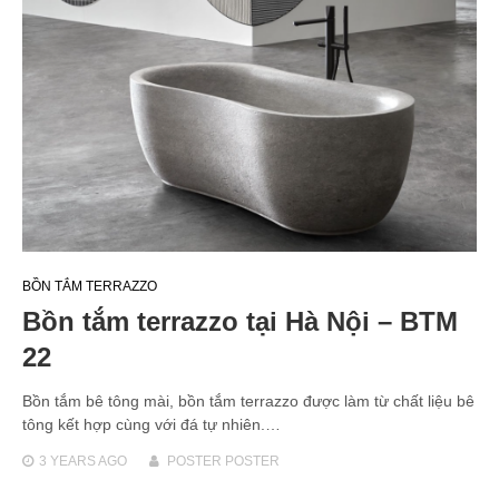
BỒN TẮM TERRAZZO
Bồn tắm terrazzo tại Hà Nội – BTM
22
Bồn tắm bê tông mài, bồn tắm terrazzo được làm từ chất liệu bê
tông kết hợp cùng với đá tự nhiên.…
3 YEARS
AGO
POSTER POSTER