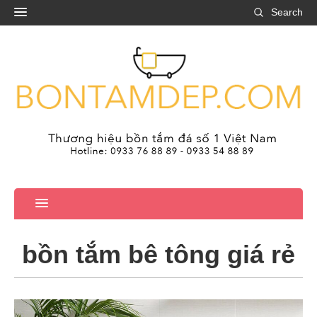
Search
bồn tắm bê tông giá rẻ