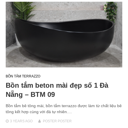
BỒN TẮM TERRAZZO
Bồn tắm beton mài đẹp số 1 Đà
Nẵng – BTM 09
Bồn tắm bê tông mài, bồn tắm terrazzo được làm từ chất liệu bê
tông kết hợp cùng với đá tự nhiên.…
3 YEARS
AGO
POSTER POSTER