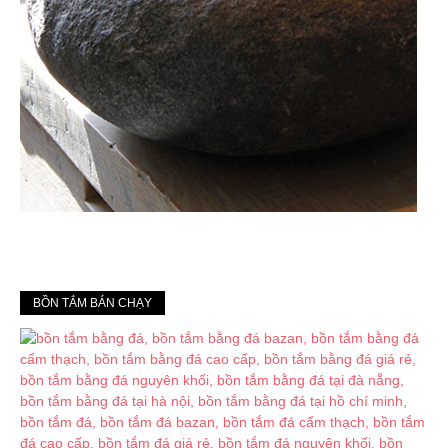
BỒN TẮM BÁN CHẠY