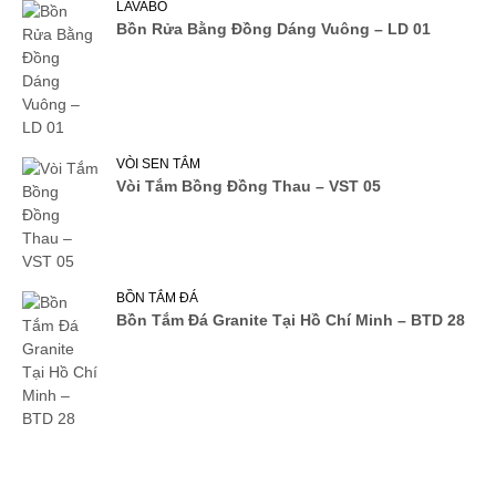
LAVABO
Bồn Rửa Bằng Đồng Dáng Vuông – LD 01
VÒI SEN TẮM
Vòi Tắm Bồng Đồng Thau – VST 05
BỒN TẮM ĐÁ
Bồn Tắm Đá Granite Tại Hồ Chí Minh – BTD 28