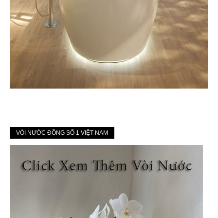
VÒI NƯỚC ĐỒNG SỐ 1 VIỆT NAM