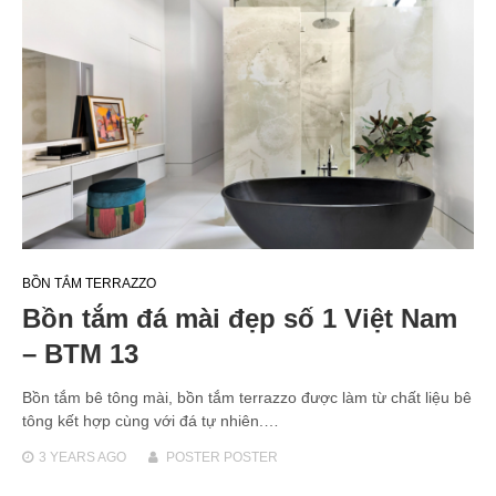
BỒN TẮM TERRAZZO
Bồn tắm đá mài đẹp số 1 Việt Nam
– BTM 13
Bồn tắm bê tông mài, bồn tắm terrazzo được làm từ chất liệu bê
tông kết hợp cùng với đá tự nhiên.…
3 YEARS
AGO
POSTER POSTER