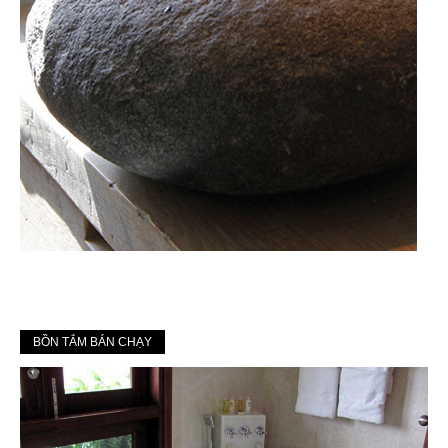
BỒN TẮM BÁN CHẠY