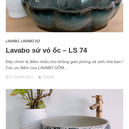
LAVABO
,
LAVABO SỨ
Lavabo sứ vỏ ốc – LS 74
Đây chính là điểm nhấn cho không gian phòng vệ sinh nhà bạn !
Các ưu điểm của LAVABO GỐM…
5 YEARS
AGO
ADMIN