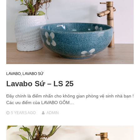
LAVABO
,
LAVABO SỨ
Lavabo Sứ – LS 25
Đây chính là điểm nhấn cho không gian phòng vệ sinh nhà bạn !
Các ưu điểm của LAVABO GỐM…
5 YEARS
AGO
ADMIN