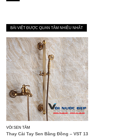
BÀI VIẾT ĐƯỢC QUAN TÂM NHIỀU NHẤT
VÒI SEN TẮM
Thay Cài Tay Sen Bằng Đồng – VST 13