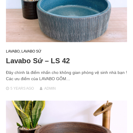
LAVABO
,
LAVABO SỨ
Lavabo Sứ – LS 42
Đây chính là điểm nhấn cho không gian phòng vệ sinh nhà bạn !
Các ưu điểm của LAVABO GỐM…
5 YEARS
AGO
ADMIN