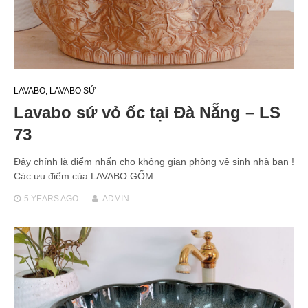
LAVABO
,
LAVABO SỨ
Lavabo sứ vỏ ốc tại Đà Nẵng – LS
73
Đây chính là điểm nhấn cho không gian phòng vệ sinh nhà bạn !
Các ưu điểm của LAVABO GỐM…
5 YEARS
AGO
ADMIN