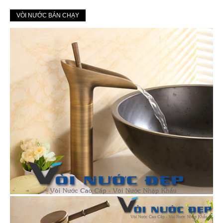
VÒI NƯỚC BÁN CHẠY