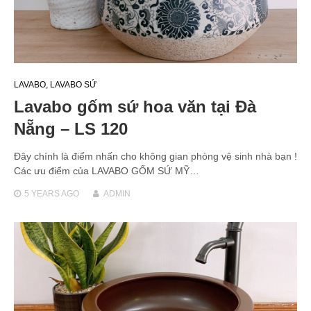
LAVABO
,
LAVABO SỨ
Lavabo gốm sứ hoa văn tại Đà
Nẵng – LS 120
Đây chính là điểm nhấn cho không gian phòng vệ sinh nhà bạn !
Các ưu điểm của LAVABO GỐM SỨ MỸ…
5 YEARS
AGO
ADMIN