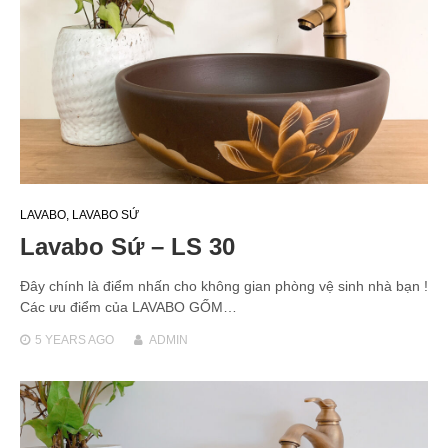
LAVABO
,
LAVABO SỨ
Lavabo Sứ – LS 30
Đây chính là điểm nhấn cho không gian phòng vệ sinh nhà bạn !
Các ưu điểm của LAVABO GỐM…
5 YEARS
AGO
ADMIN