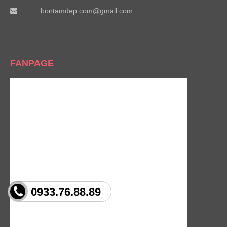
bontamdep.com@gmail.com
FANPAGE
0933.76.88.89