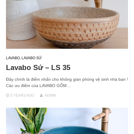
LAVABO
,
LAVABO SỨ
Lavabo Sứ – LS 35
Đây chính là điểm nhấn cho không gian phòng vệ sinh nhà bạn !
Các ưu điểm của LAVABO GỐM…
5 YEARS
AGO
ADMIN