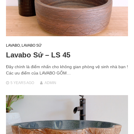
LAVABO
,
LAVABO SỨ
Lavabo Sứ – LS 45
Đây chính là điểm nhấn cho không gian phòng vệ sinh nhà bạn !
Các ưu điểm của LAVABO GỐM…
5 YEARS
AGO
ADMIN