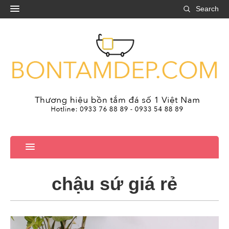
Search
chậu sứ giá rẻ