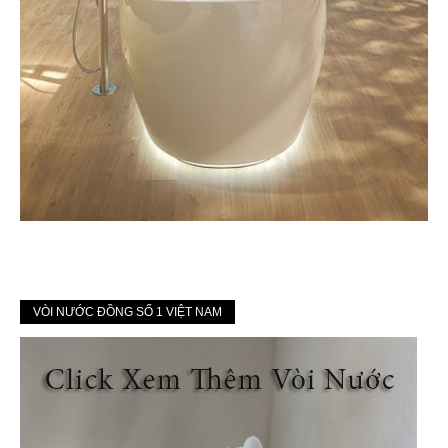
VÒI NƯỚC ĐỒNG SỐ 1 VIỆT NAM