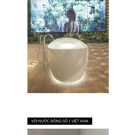
VÒI NƯỚC ĐỒNG SỐ 1 VIỆT NAM