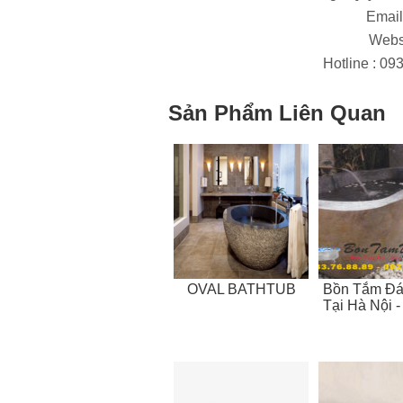
Email
Webs
Hotline : 093
Sản Phẩm Liên Quan
OVAL BATHTUB
Bồn Tắm Đá
Tại Hà Nội 