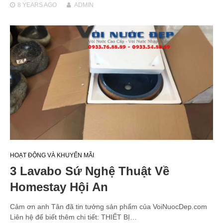
8 YEARS
AGO
ADMIN
HOẠT ĐỘNG VÀ KHUYẾN MÃI
3 Lavabo Sứ Nghệ Thuật Về
Homestay Hội An
Cảm ơn anh Tân đã tin tưởng sản phẩm của VoiNuocDep.com
Liên hệ để biết thêm chi tiết: THIẾT BỊ…