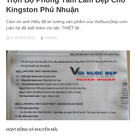
Kingston Phú Nhuận
Cảm ơn anh Hiếu đã tin tưởng sản phẩm của VoiNuocDep.com
Liên hệ để biết thêm chi tiết: THIẾT BỊ…
8 YEARS
AGO
ADMIN
HOẠT ĐỘNG VÀ KHUYẾN MÃI