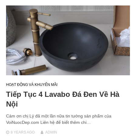
HOẠT ĐỘNG VÀ KHUYẾN MÃI
Tiếp Tục 4 Lavabo Đá Đen Về Hà
Nội
Cảm ơn chị Lý đã một lần nữa tin tưởng sản phẩm của
VoiNuocDep.com Liên hệ để biết thêm chi…
8 YEARS
AGO
ADMIN