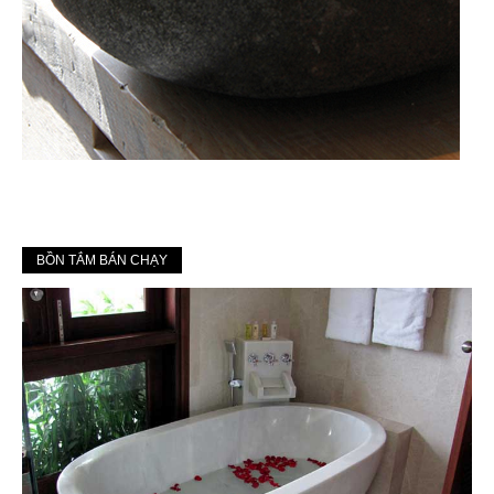
BỒN TẮM BÁN CHẠY