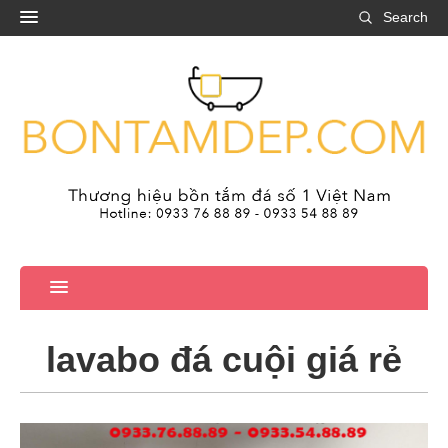
Search
lavabo đá cuội giá rẻ