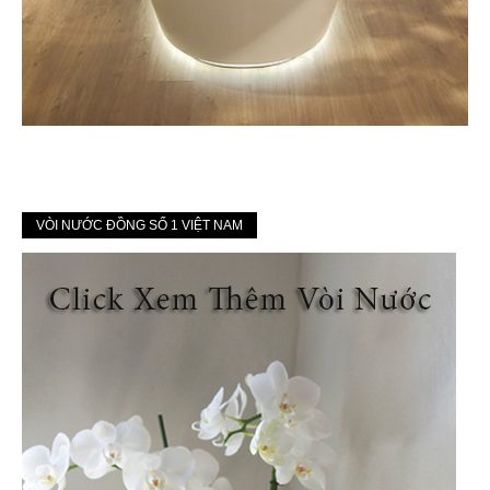
VÒI NƯỚC ĐỒNG SỐ 1 VIỆT NAM