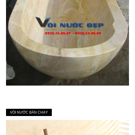
VÒI NƯỚC BÁN CHẠY