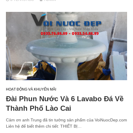
HOẠT ĐỘNG VÀ KHUYẾN MÃI
Đài Phun Nước Và 6 Lavabo Đá Về
Thành Phố Lào Cai
Cảm ơn anh Trung đã tin tưởng sản phẩm của VoiNuocDep.com
Liên hệ để biết thêm chi tiết: THIẾT BỊ…