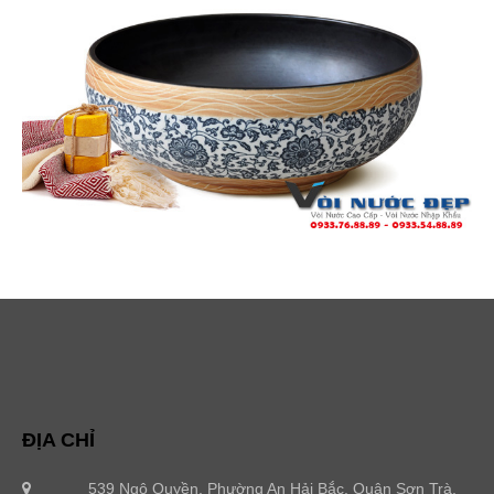
ĐỊA CHỈ
539 Ngô Quyền, Phường An Hải Bắc, Quận Sơn Trà,