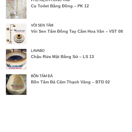
Cọ Toilet Bằng Đồng – PK 12
VÒI SEN TẮM
Vòi Sen Tắm Đồng Tay Cầm Hoa Văn – VST 08
LAVABO
Chậu Rửa Mặt Bằng Sứ – LS 13
BỒN TẮM ĐÁ
Bồn Tắm Đá Cẩm Thạch Vàng – BTD 02