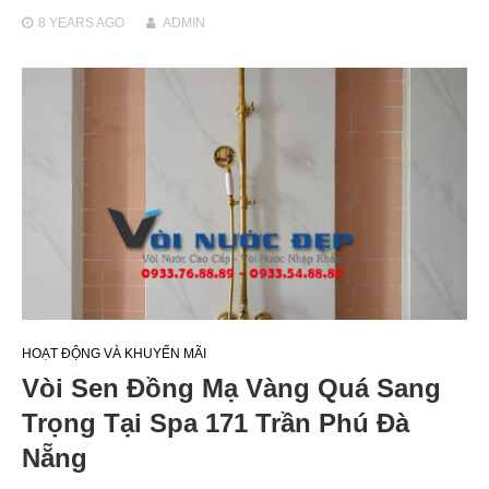
8 YEARS
AGO
ADMIN
HOẠT ĐỘNG VÀ KHUYẾN MÃI
Vòi Sen Đồng Mạ Vàng Quá Sang
Trọng Tại Spa 171 Trần Phú Đà
Nẵng