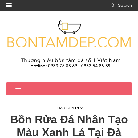
Search
CHẬU BỒN RỬA
Bồn Rửa Đá Nhân Tạo
Màu Xanh Lá Tại Đà