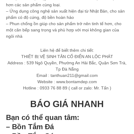
hơn các sản phẩm cùng loại.
– Ứng dụng công nghệ sản xuất hiện đại từ Nhật Bản, cho sản
phẩm có độ cứng, độ bền hoàn hảo
– Phun chống ồn giúp cho sản phẩm trở nên tinh tế hơn, cho
một căn bếp sang trọng và phù hợp với mọi không gian của
ngôi nhà
Liên hệ để biết thêm chi tiết:
THIẾT BỊ VỆ SINH TÂN CỔ ĐIỂN AN LỘC PHÁT
Address : 539 Ngô Quyền, Phường An Hải Bắc, Quận Sơn Trà,
Tp Đà Nẵng
Email :
tanthuan211@gmail.com
Website : www.bontamdep.com
Hotline : 0933 76 88 89 ( call or zalo: Mr. Tấn )
BÁO GIÁ NHANH
Bạn có thể quan tâm:
– Bồn Tắm Đá