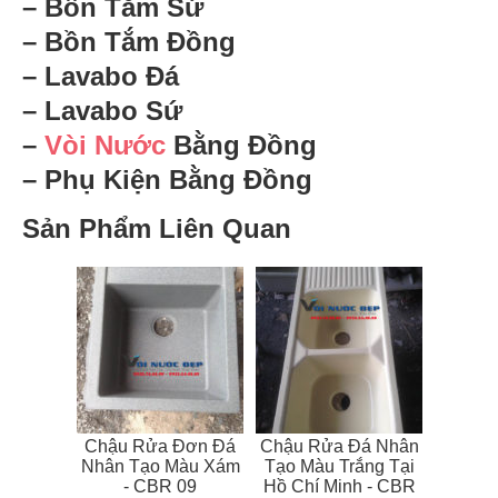
– Bồn Tắm Sứ
– Bồn Tắm Đồng
– Lavabo Đá
– Lavabo Sứ
–
Vòi Nước
Bằng Đồng
– Phụ Kiện Bằng Đồng
Sản Phẩm Liên Quan
Chậu Rửa Đơn Đá
Chậu Rửa Đá Nhân
Nhân Tạo Màu Xám
Tạo Màu Trắng Tại
- CBR 09
Hồ Chí Minh - CBR