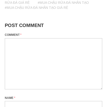
RỬA ĐÁ GIÁ RẺ
#MUA CHẬU RỬA ĐÁ NHÂN TẠO
#MUA CHẬU RỬA ĐÁ NHÂN TẠO GIÁ RẺ
POST COMMENT
COMMENT
*
NAME
*