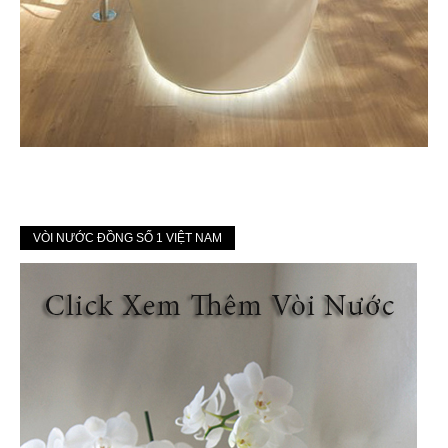
VÒI NƯỚC ĐỒNG SỐ 1 VIỆT NAM