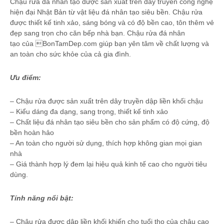
Chậu rửa đá nhân tạo được sản xuất trên dây truyền công nghệ
hiện đại Nhật Bản từ vật liệu đá nhân tạo siêu bền. Chậu rửa
được thiết kế tinh xảo, sáng bóng và có độ bền cao, tôn thêm vẻ
đẹp sang trọn cho căn bếp nhà bạn. Chậu rửa đá nhân
tạo của BonTamDep.com giúp bạn yên tâm về chất lượng và
an toàn cho sức khỏe của cả gia đình.
Ưu điểm:
– Chậu rửa được sản xuất trên dây truyền dập liền khối chậu
– Kiểu dáng đa dạng, sang trọng, thiết kế tinh xảo
– Chất liệu đá nhân tạo siêu bền cho sản phẩm có độ cứng, độ
bền hoàn hảo
– An toàn cho người sử dụng, thích hợp không gian mọi gian
nhà
– Giá thành hợp lý đem lại hiệu quả kinh tế cao cho người tiêu
dùng.
Tính năng nổi bật:
– Chậu rửa được dập liền khối khiến cho tuổi thọ của chậu cao