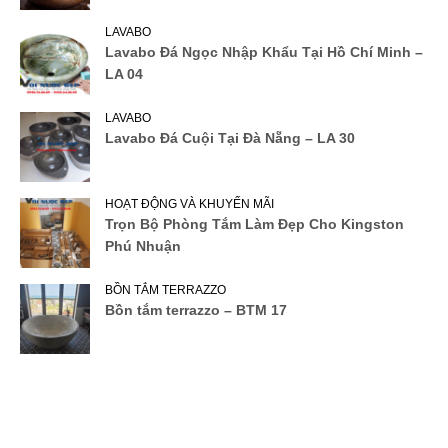
LAVABO
Lavabo Đá Ngọc Nhập Khẩu Tại Hồ Chí Minh –
LA 04
LAVABO
Lavabo Đá Cuội Tại Đà Nẵng – LA 30
HOẠT ĐỘNG VÀ KHUYẾN MÃI
Trọn Bộ Phòng Tắm Làm Đẹp Cho Kingston
Phú Nhuận
BỒN TẮM TERRAZZO
Bồn tắm terrazzo – BTM 17