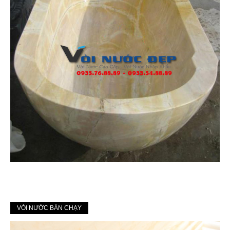
VÒI NƯỚC BÁN CHẠY