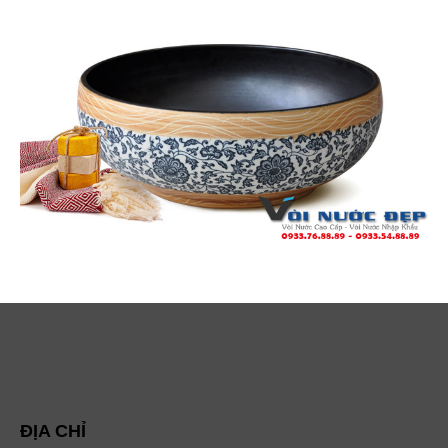
ĐỊA CHỈ