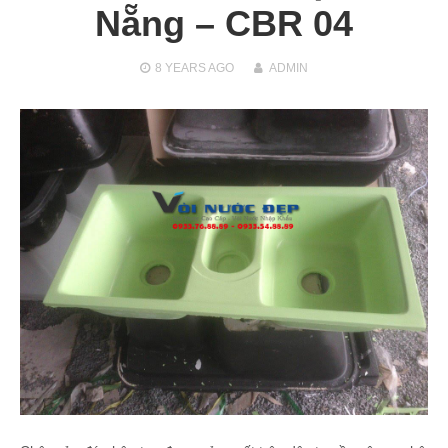
Nẵng – CBR 04
8 YEARS
AGO
ADMIN