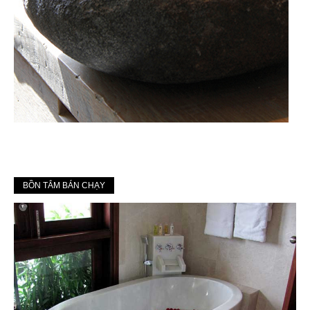
BỒN TẮM BÁN CHẠY