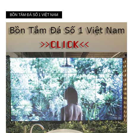
BỒN TẮM ĐÁ SỐ 1 VIỆT NAM