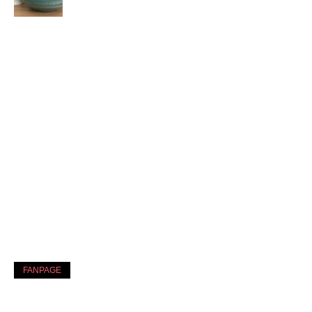
FANPAGE