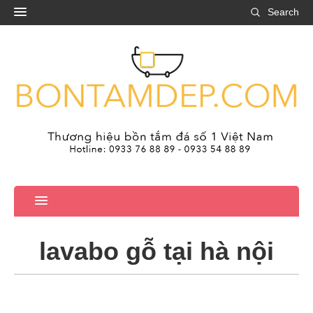
Search
lavabo gỗ tại hà nội