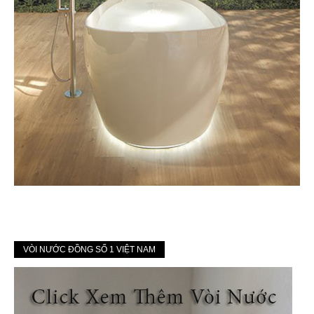
VÒI NƯỚC ĐỒNG SỐ 1 VIỆT NAM