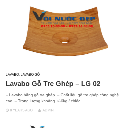
LAVABO
,
LAVABO GỖ
Lavabo Gỗ Tre Ghép – LG 02
– Lavabo bằng gỗ tre ghép. – Chất liệu gỗ tre ghép công nghệ
cao. – Trọng lượng khoảng +/-6kg / chiếc.…
8 YEARS
AGO
ADMIN