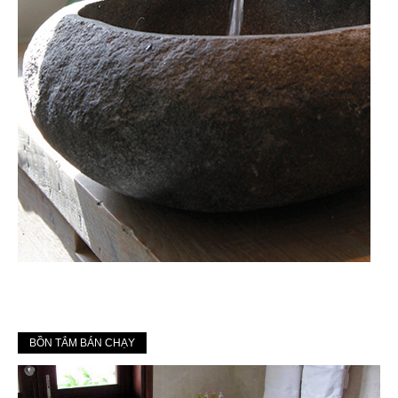
BỒN TẮM BÁN CHẠY