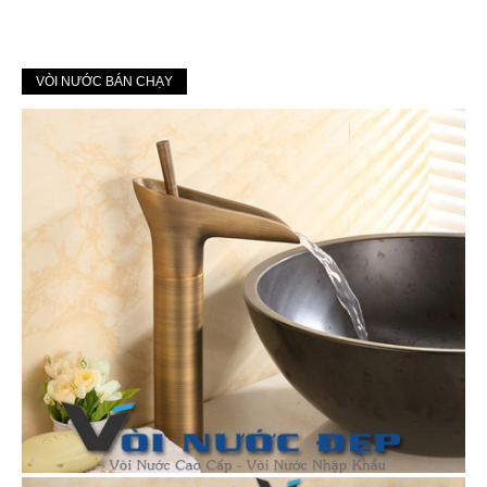
VÒI NƯỚC BÁN CHẠY