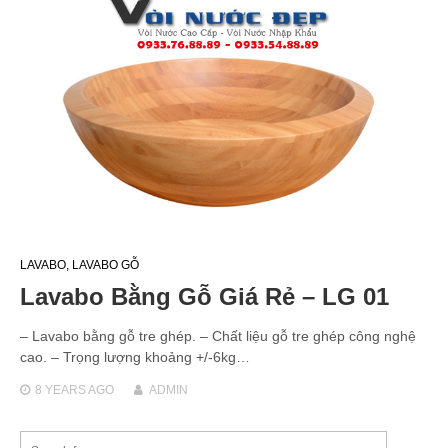
LAVABO
,
LAVABO GỖ
Lavabo Bằng Gỗ Giá Rẻ – LG 01
– Lavabo bằng gỗ tre ghép. – Chất liệu gỗ tre ghép công nghệ
cao. – Trọng lượng khoảng +/-6kg…
8 YEARS
AGO
ADMIN