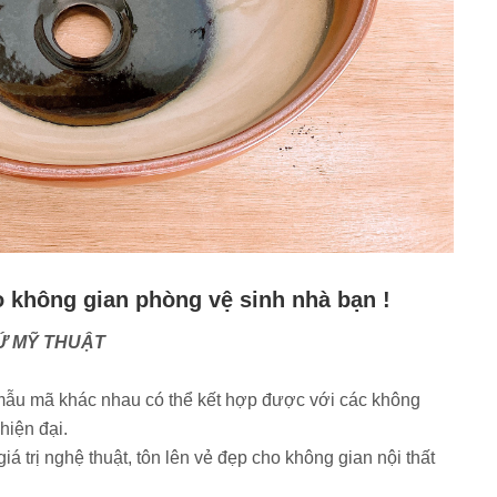
o không gian phòng vệ sinh nhà bạn !
SỨ MỸ THUẬT
mẫu mã khác nhau có thể kết hợp được với các không
hiện đại.
trị nghệ thuật, tôn lên vẻ đẹp cho không gian nội thất