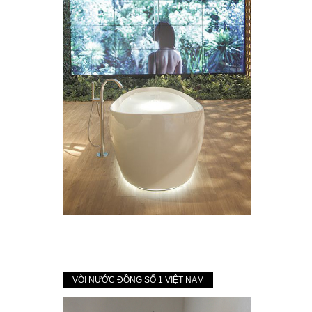
VÒI NƯỚC ĐỒNG SỐ 1 VIỆT NAM