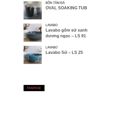
BỒN TẮM ĐÁ
OVAL SOAKING TUB
LAVABO
Lavabo gốm sứ xanh
dương ngọc – LS 91
LAVABO
Lavabo Sứ – LS 25
FANPAGE