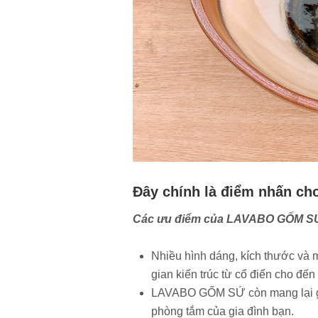
Đây chính là điểm nhấn ch
Các ưu điểm của LAVABO GỐM 
Nhiều hình dáng, kích thước và 
gian kiến trúc từ cổ điển cho đến 
LAVABO GỐM SỨ còn mang lại giá 
phòng tắm của gia đình bạn.