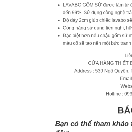
LAVABO GỐM SỨ được làm từ đất s
đến 99%. Sử dụng công nghệ trán
Độ dày 2cm giúp chiếc lavabo sẽ 
Công năng sử dụng tiện nghi, hữu 
Đặc biệt hơn nếu chậu gốm sứ m
màu cổ sẽ tạo nên một bức tranh 
Liê
CỬA HÀNG THIẾT B
Address : 539 Ngô Quyền,
Email
Webs
Hotline : 093
BÁ
Bạn có thể tham khảo 