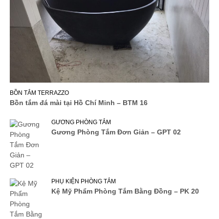
BỒN TẮM TERRAZZO
Bồn tắm đá mài tại Hồ Chí Minh – BTM 16
GƯƠNG PHÒNG TẮM
Gương Phòng Tắm Đơn Giản – GPT 02
PHỤ KIỆN PHÒNG TẮM
Kệ Mỹ Phẩm Phòng Tắm Bằng Đồng – PK 20