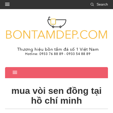
Search
mua vòi sen đồng tại
hồ chí minh