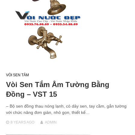
VÒI SEN TẮM
Vòi Sen Tắm Âm Tường Bằng
Đồng – VST 15
– Bộ sen đồng thau nóng lạnh, có dây sen, tay cầm, gắn tường
với chức năng đơn giản, nhỏ gọn, thiết kế…
8 YEARS
AGO
ADMIN