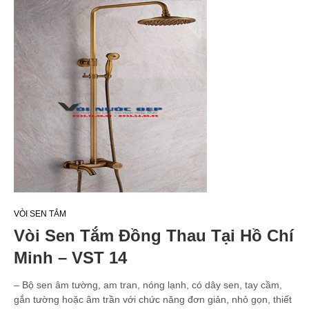
VÒI SEN TẮM
Vòi Sen Tắm Đồng Thau Tại Hồ Chí
Minh – VST 14
– Bộ sen âm tường, am tran, nóng lạnh, có dây sen, tay cầm,
gắn tường hoặc âm trần với chức năng đơn giản, nhỏ gọn, thiết