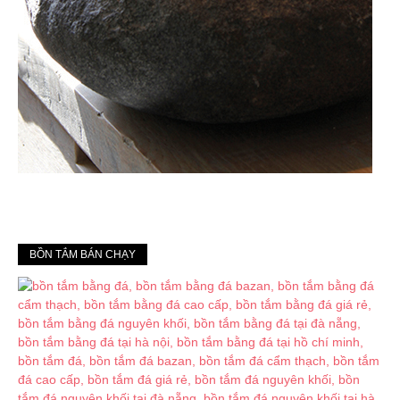
BỒN TẮM BÁN CHẠY