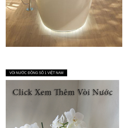
VÒI NƯỚC ĐỒNG SỐ 1 VIỆT NAM