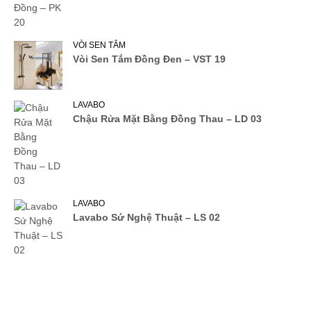
VÒI SEN TẮM
Vòi Sen Tắm Đồng Đen – VST 19
LAVABO
Chậu Rửa Mặt Bằng Đồng Thau – LD 03
LAVABO
Lavabo Sứ Nghệ Thuật – LS 02