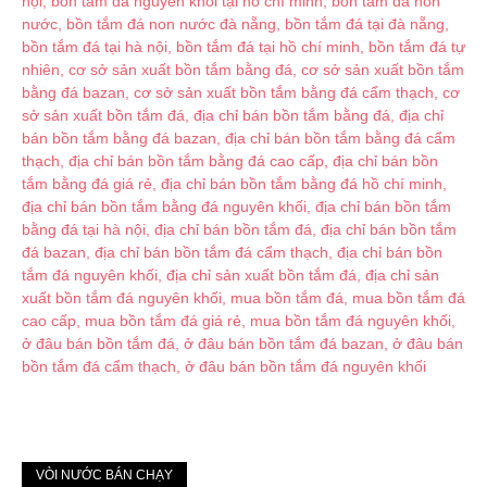
VÒI NƯỚC BÁN CHẠY