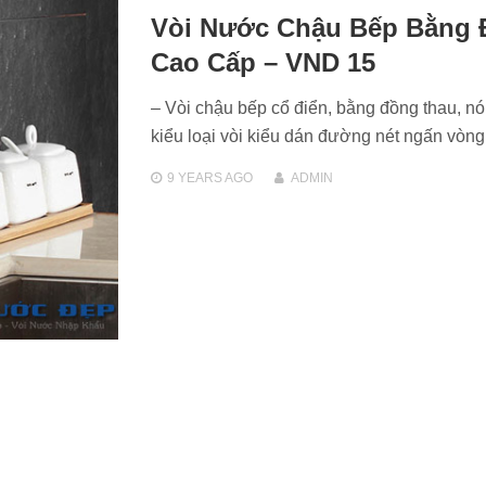
Vòi Nước Chậu Bếp Bằng
Cao Cấp – VND 15
– Vòi chậu bếp cổ điển, bằng đồng thau, nó
kiểu loại vòi kiểu dán đường nét ngấn vòn
9 YEARS
AGO
ADMIN