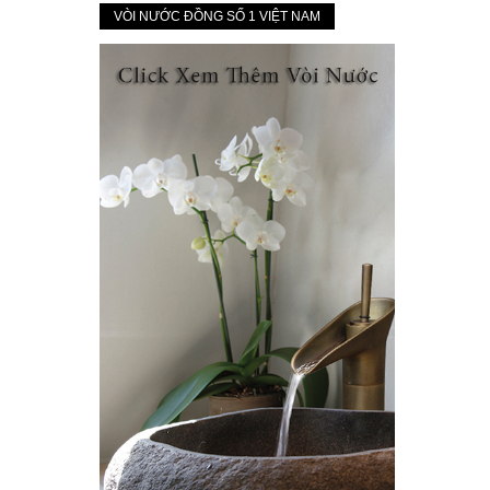
VÒI NƯỚC ĐỒNG SỐ 1 VIỆT NAM