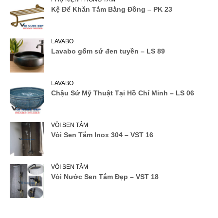
Kệ Để Khăn Tắm Bằng Đồng – PK 23
LAVABO
Lavabo gốm sứ đen tuyền – LS 89
LAVABO
Chậu Sứ Mỹ Thuật Tại Hồ Chí Minh – LS 06
VÒI SEN TẮM
Vòi Sen Tắm Inox 304 – VST 16
VÒI SEN TẮM
Vòi Nước Sen Tắm Đẹp – VST 18