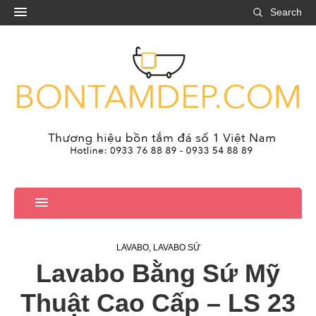
Search
LAVABO
,
LAVABO SỨ
Lavabo Bằng Sứ Mỹ
Thuật Cao Cấp – LS 23