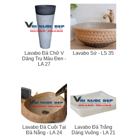
Lavabo Đá Chữ V
Lavabo Sứ - LS 35
Dáng Trụ Màu Đen -
LA 27
Lavabo Đá Cuội Tại
Lavabo Đá Trắng
Đà Nẵng - LA 24
Dáng Vuông - LA 21