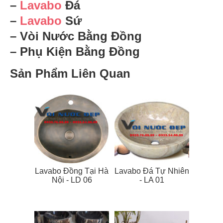
–
Lavabo
Đá
–
Lavabo
Sứ
– Vòi Nước Bằng Đồng
– Phụ Kiện Bằng Đồng
Sản Phẩm Liên Quan
Lavabo Đồng Tại Hà
Lavabo Đá Tự Nhiên
Nội - LD 06
- LA 01