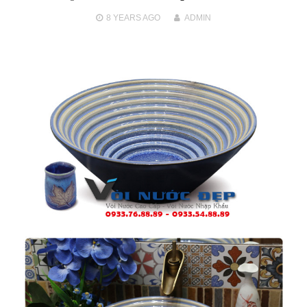
8 YEARS
AGO
ADMIN