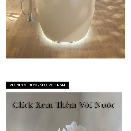
VÒI NƯỚC ĐỒNG SỐ 1 VIỆT NAM