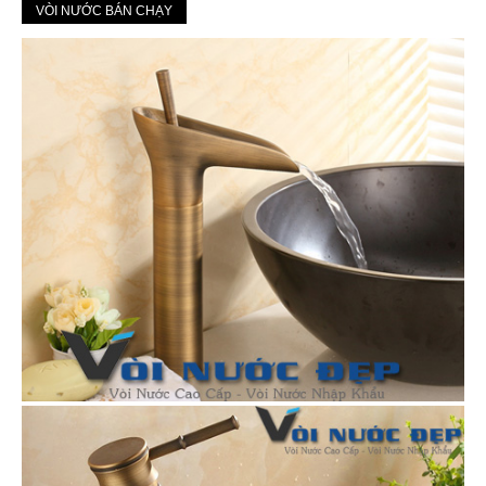
VÒI NƯỚC BÁN CHẠY