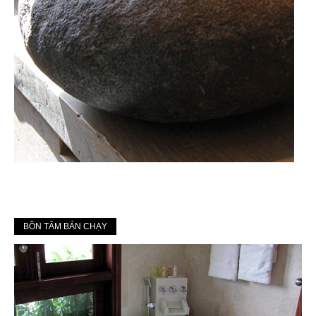
BỒN TẮM BÁN CHẠY