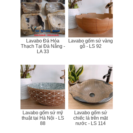
Lavabo Đá Hóa
Lavabo gốm sứ vàng
Thạch Tại Đà Nẵng -
gỗ - LS 92
LA 33
Lavabo gốm sứ mỹ
Lavabo gốm sứ
thuật tại Hà Nội - LS
chiếc lá trên mặt
88
nước - LS 114