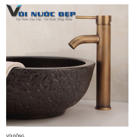
VÒI ĐỒNG