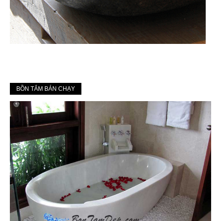
BỒN TẮM BÁN CHẠY