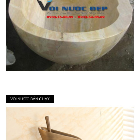
VÒI NƯỚC BÁN CHẠY