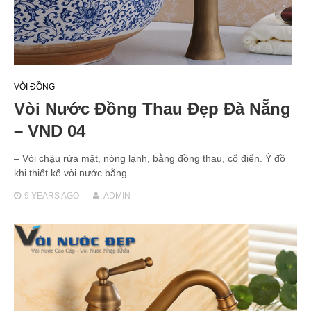
VÒI ĐỒNG
Vòi Nước Đồng Thau Đẹp Đà Nẵng
– VND 04
– Vòi chậu rửa mặt, nóng lạnh, bằng đồng thau, cổ điển. Ý đồ
khi thiết kế vòi nước bằng…
9 YEARS
AGO
ADMIN