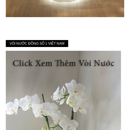
VÒI NƯỚC ĐỒNG SỐ 1 VIỆT NAM