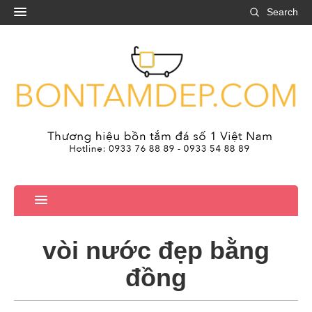
Search
vòi nước đẹp bằng
đồng