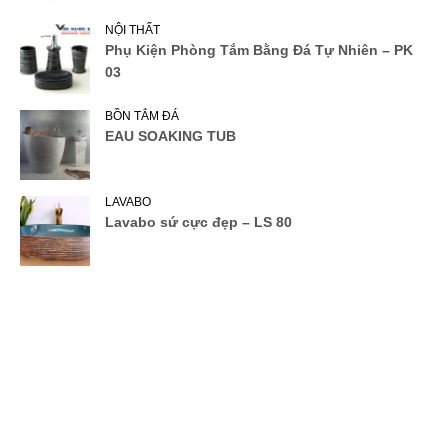
NỘI THẤT
Phụ Kiện Phòng Tắm Bằng Đá Tự Nhiên – PK
03
BỒN TẮM ĐÁ
EAU SOAKING TUB
LAVABO
Lavabo sứ cực đẹp – LS 80