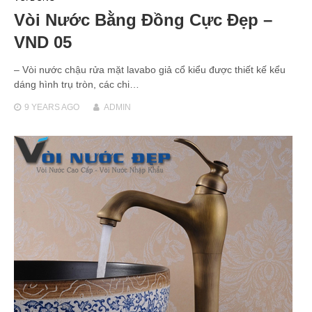
Vòi Nước Bằng Đồng Cực Đẹp –
VND 05
– Vòi nước chậu rửa mặt lavabo giả cổ kiểu được thiết kế kểu
dáng hình trụ tròn, các chi…
9 YEARS
AGO
ADMIN