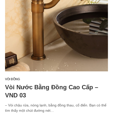
VÒI ĐỒNG
Vòi Nước Bằng Đồng Cao Cấp –
VND 03
– Vòi chậu rửa, nóng lạnh, bằng đồng thau, cổ điển. Bạn có thể
tìm thấy một chút đường nét…