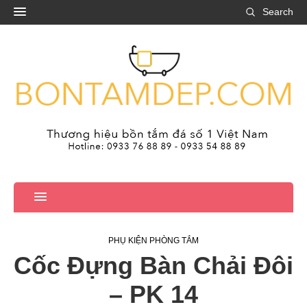
Search
PHỤ KIỆN PHÒNG TẮM
Cốc Đựng Bàn Chải Đôi
– PK 14