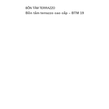
BỒN TẮM TERRAZZO
Bồn tắm terrazzo cao cấp – BTM 19