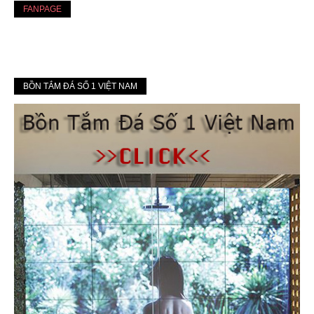
FANPAGE
BỒN TẮM ĐÁ SỐ 1 VIỆT NAM