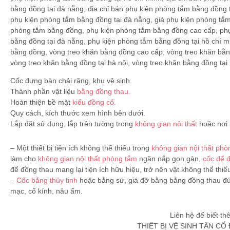
Cốc đựng bàn chải răng, khu vệ sinh.
Thành phần vật liệu
bằng đồng thau.
Hoàn thiện bề mặt
kiểu đồng cổ.
Quy cách, kích thước xem hình bên dưới.
Lắp đặt sử dụng, lắp trên tường trong
không gian nội thất
hoặc nơi 
– Một thiết bị tiện ích không thể thiếu trong
không gian nội thất ph
làm cho
không gian nội thất phòng tắm
ngăn nắp gọn gàn,
cốc để 
để đồng thau mang lại tiện ích hữu hiệu, trở nên vật không thể thi
–
Cốc bằng thủy tinh
hoặc bằng sứ, giá đỡ bằng bằng đồng thau đú
mạc, cổ kính, nâu ấm.
Liên hệ để biết thê
THIẾT BỊ VỆ SINH TÂN CỔ