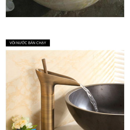
VÒI NƯỚC BÁN CHẠY