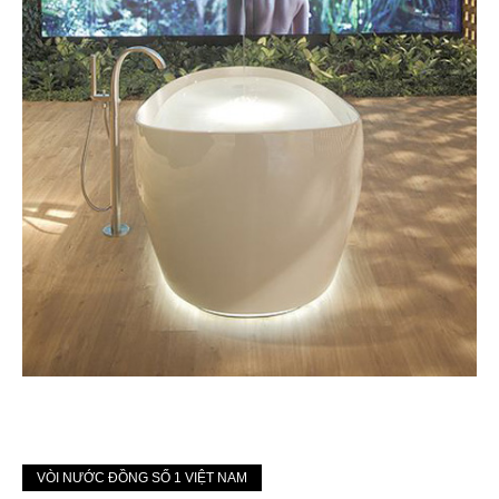
VÒI NƯỚC ĐỒNG SỐ 1 VIỆT NAM