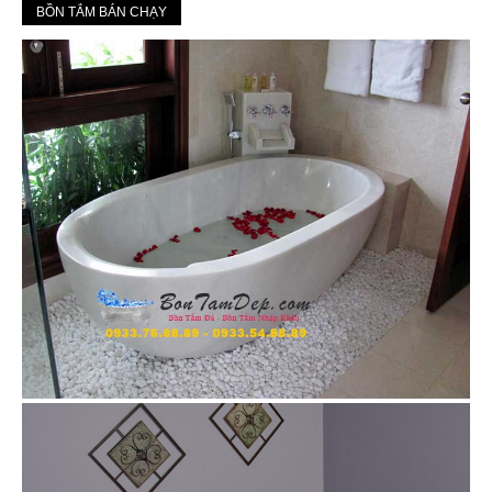
BỒN TẮM BÁN CHẠY