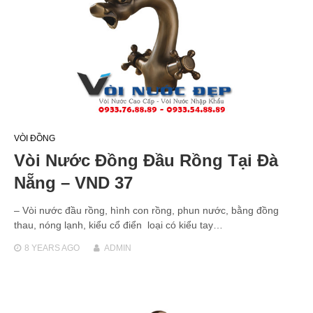
VÒI ĐỒNG
Vòi Nước Đồng Đầu Rồng Tại Đà
Nẵng – VND 37
– Vòi nước đầu rồng, hình con rồng, phun nước, bằng đồng
thau, nóng lạnh, kiểu cổ điển loại có kiểu tay…
8 YEARS
AGO
ADMIN