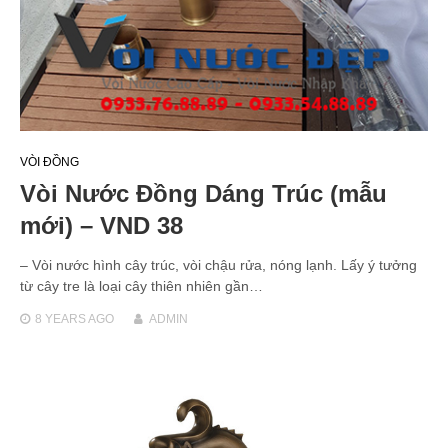
VÒI ĐỒNG
Vòi Nước Đồng Dáng Trúc (mẫu
mới) – VND 38
– Vòi nước hình cây trúc, vòi chậu rửa, nóng lạnh. Lấy ý tưởng
từ cây tre là loại cây thiên nhiên gần…
8 YEARS
AGO
ADMIN