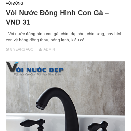
VÒI ĐỒNG
Vòi Nước Đồng Hình Con Gà –
VND 31
–Vòi nước đồng hình con gà, chim đại bàn, chim ưng, hay hình
con vịt bằng đồng thau, nóng lạnh, kiểu cổ…
8 YEARS
AGO
ADMIN