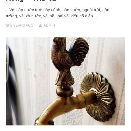
– Vòi cấp nước tưới cây cảnh, sân vườn, ngoài trời, gắn
tường, vòi xả nước, vòi hồ, loại vòi kiểu cổ điển…
8 YEARS
AGO
ADMIN