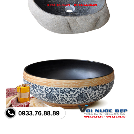
0933.76.88.89