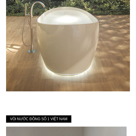
VÒI NƯỚC ĐỒNG SỐ 1 VIỆT NAM