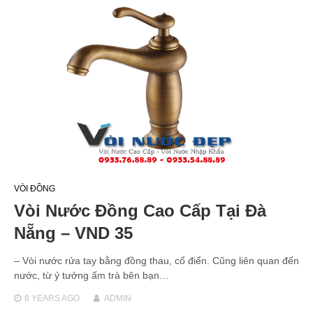
VÒI ĐỒNG
Vòi Nước Đồng Cao Cấp Tại Đà
Nẵng – VND 35
– Vòi nước rửa tay bằng đồng thau, cổ điển. Cũng liên quan đến
nước, từ ý tưởng ấm trà bên bạn…
8 YEARS
AGO
ADMIN