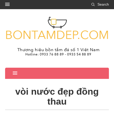
Search
vòi nước đẹp đồng
thau