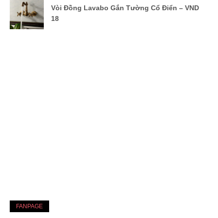
Vòi Đồng Lavabo Gắn Tường Cổ Điển – VND
18
FANPAGE