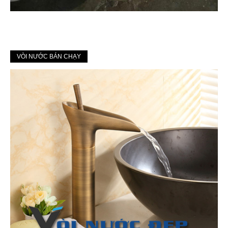
VÒI NƯỚC BÁN CHẠY