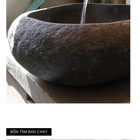
BỒN TẮM BÁN CHẠY