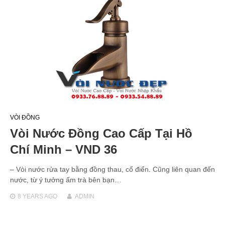
VÒI ĐỒNG
Vòi Nước Đồng Cao Cấp Tại Hồ
Chí Minh – VND 36
– Vòi nước rửa tay bằng đồng thau, cổ điển. Cũng liên quan đến
nước, từ ý tưởng ấm trà bên bạn…
8 YEARS
AGO
ADMIN