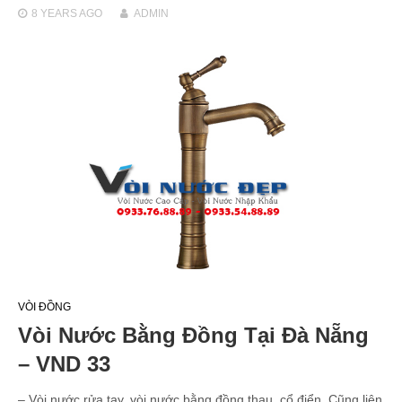
8 YEARS
AGO
ADMIN
VÒI ĐỒNG
Vòi Nước Bằng Đồng Tại Đà Nẵng
– VND 33
– Vòi nước rửa tay, vòi nước bằng đồng thau, cổ điển. Cũng liên