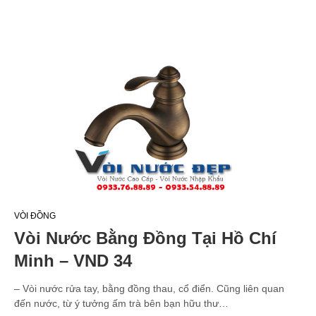
VÒI ĐỒNG
Vòi Nước Bằng Đồng Tại Hồ Chí
Minh – VND 34
– Vòi nước rửa tay, bằng đồng thau, cổ điển. Cũng liên quan
đến nước, từ ý tưởng ấm trà bên bạn hữu thư…