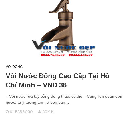
VÒI ĐỒNG
Vòi Nước Đồng Cao Cấp Tại Hồ
Chí Minh – VND 36
– Vòi nước rửa tay bằng đồng thau, cổ điển. Cũng liên quan đến
nước, từ ý tưởng ấm trà bên bạn…
8 YEARS
AGO
ADMIN