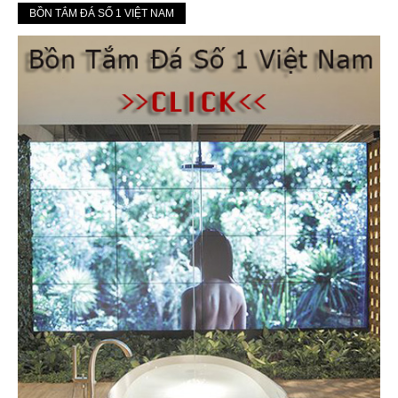
BỒN TẮM ĐÁ SỐ 1 VIỆT NAM