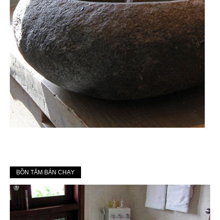
BỒN TẮM BÁN CHẠY