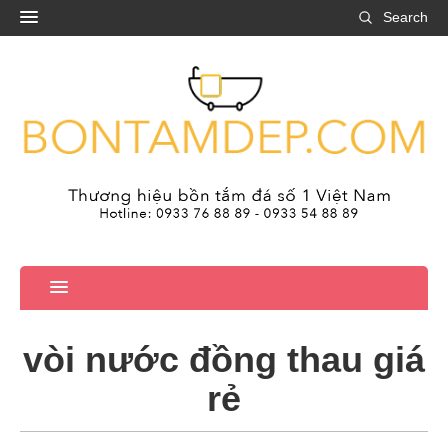
Search
vòi nước đồng thau giá
rẻ