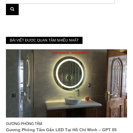
BÀI VIẾT ĐƯỢC QUAN TÂM NHIỀU NHẤT
GƯƠNG PHÒNG TẮM
Gương Phòng Tắm Gắn LED Tại Hồ Chí Minh – GPT 05