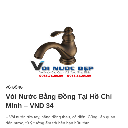
VÒI ĐỒNG
Vòi Nước Bằng Đồng Tại Hồ Chí
Minh – VND 34
– Vòi nước rửa tay, bằng đồng thau, cổ điển. Cũng liên quan
đến nước, từ ý tưởng ấm trà bên bạn hữu thư…