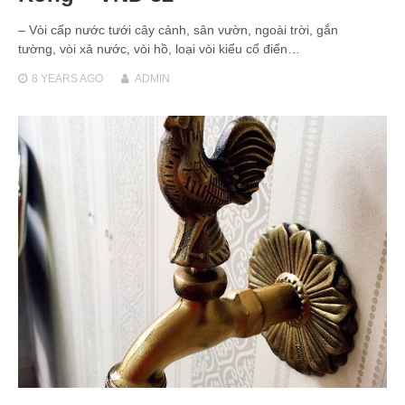
– Vòi cấp nước tưới cây cảnh, sân vườn, ngoài trời, gắn
tường, vòi xả nước, vòi hồ, loại vòi kiểu cổ điển…
8 YEARS
AGO
ADMIN