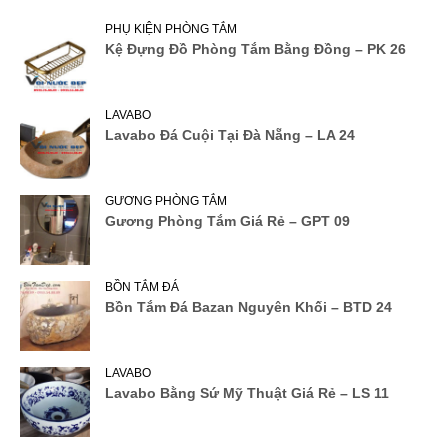
PHỤ KIỆN PHÒNG TẮM
Kệ Đựng Đồ Phòng Tắm Bằng Đồng – PK 26
LAVABO
Lavabo Đá Cuội Tại Đà Nẵng – LA 24
GƯƠNG PHÒNG TẮM
Gương Phòng Tắm Giá Rẻ – GPT 09
BỒN TẮM ĐÁ
Bồn Tắm Đá Bazan Nguyên Khối – BTD 24
LAVABO
Lavabo Bằng Sứ Mỹ Thuật Giá Rẻ – LS 11