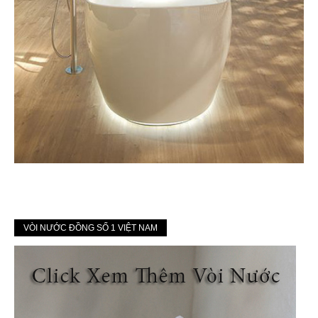
VÒI NƯỚC ĐỒNG SỐ 1 VIỆT NAM