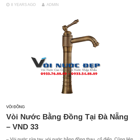
8 YEARS
AGO
ADMIN
VÒI ĐỒNG
Vòi Nước Bằng Đồng Tại Đà Nẵng
– VND 33
– Vòi nước rửa tay, vòi nước bằng đồng thau, cổ điển. Cũng liên