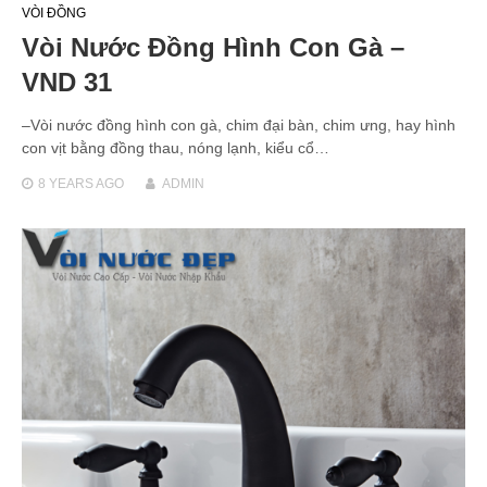
VÒI ĐỒNG
Vòi Nước Đồng Hình Con Gà –
VND 31
–Vòi nước đồng hình con gà, chim đại bàn, chim ưng, hay hình
con vịt bằng đồng thau, nóng lạnh, kiểu cổ…
8 YEARS
AGO
ADMIN