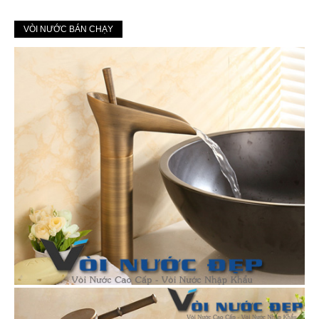
VÒI NƯỚC BÁN CHẠY