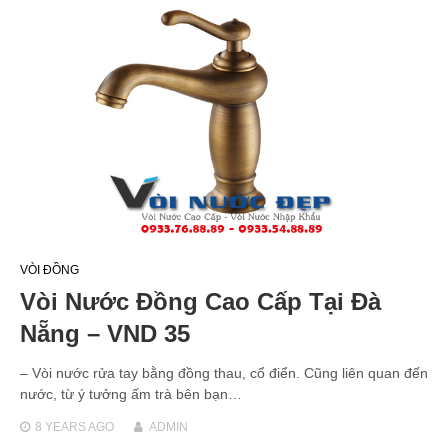
VÒI ĐỒNG
Vòi Nước Đồng Cao Cấp Tại Đà
Nẵng – VND 35
– Vòi nước rửa tay bằng đồng thau, cổ điển. Cũng liên quan đến
nước, từ ý tưởng ấm trà bên bạn…
8 YEARS
AGO
ADMIN