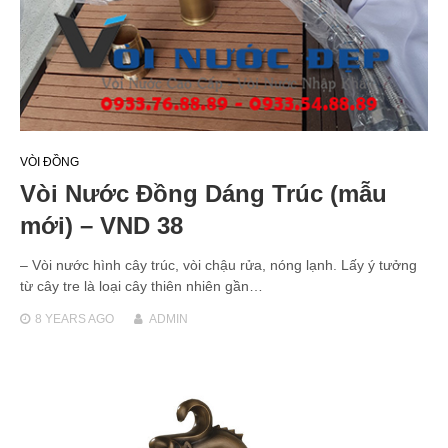
VÒI ĐỒNG
Vòi Nước Đồng Dáng Trúc (mẫu
mới) – VND 38
– Vòi nước hình cây trúc, vòi chậu rửa, nóng lạnh. Lấy ý tưởng
từ cây tre là loại cây thiên nhiên gần…
8 YEARS
AGO
ADMIN