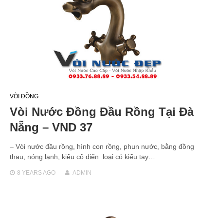
VÒI ĐỒNG
Vòi Nước Đồng Đầu Rồng Tại Đà
Nẵng – VND 37
– Vòi nước đầu rồng, hình con rồng, phun nước, bằng đồng
thau, nóng lạnh, kiểu cổ điển loại có kiểu tay…
8 YEARS
AGO
ADMIN