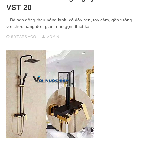
VST 20
– Bộ sen đồng thau nóng lạnh, có dây sen, tay cầm, gắn tường
với chức năng đơn giản, nhỏ gọn, thiết kế…
8 YEARS
AGO
ADMIN