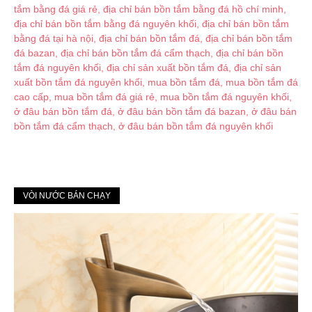
VÒI NƯỚC BÁN CHẠY