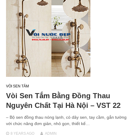
VÒI SEN TẮM
Vòi Sen Tắm Bằng Đồng Thau
Nguyên Chất Tại Hà Nội – VST 22
– Bộ sen đồng thau nóng lạnh, có dây sen, tay cầm, gắn tường
với chức năng đơn giản, nhỏ gọn, thiết kế…
8 YEARS
AGO
ADMIN