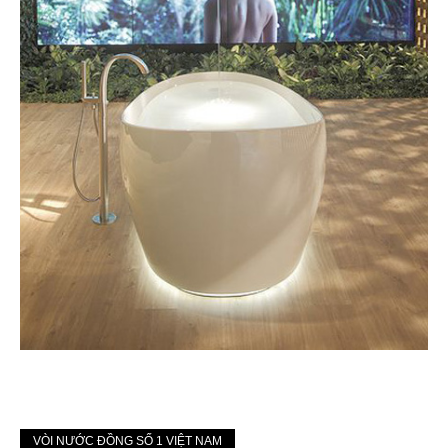
VÒI NƯỚC ĐỒNG SỐ 1 VIỆT NAM