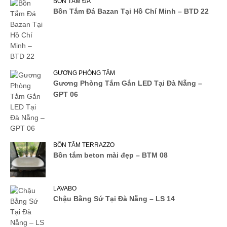
BỒN TẮM ĐÁ
Bồn Tắm Đá Bazan Tại Hồ Chí Minh – BTD 22
GƯƠNG PHÒNG TẮM
Gương Phòng Tắm Gắn LED Tại Đà Nẵng –
GPT 06
BỒN TẮM TERRAZZO
Bồn tắm beton mài đẹp – BTM 08
LAVABO
Chậu Bằng Sứ Tại Đà Nẵng – LS 14