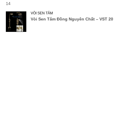
VÒI SEN TẮM
Vòi Sen Tắm Đồng Nguyên Chất – VST 20