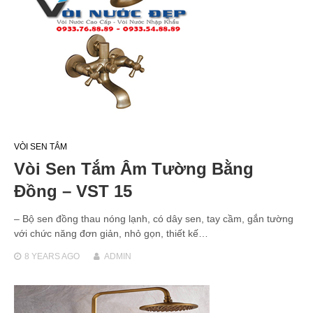
VÒI SEN TẮM
Vòi Sen Tắm Âm Tường Bằng
Đồng – VST 15
– Bộ sen đồng thau nóng lạnh, có dây sen, tay cầm, gắn tường
với chức năng đơn giản, nhỏ gọn, thiết kế…
8 YEARS
AGO
ADMIN