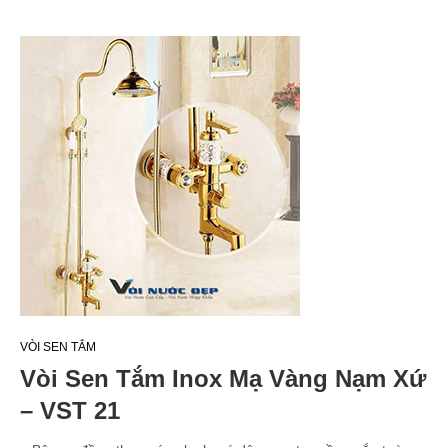
VÒI SEN TẮM
Vòi Sen Tắm Inox Mạ Vàng Nạm Xứ
– VST 21