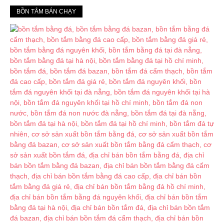
BỒN TẮM BÁN CHẠY