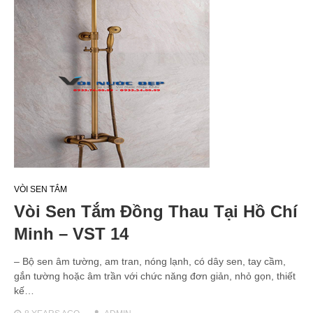
VÒI SEN TẮM
Vòi Sen Tắm Đồng Thau Tại Hồ Chí
Minh – VST 14
– Bộ sen âm tường, am tran, nóng lạnh, có dây sen, tay cầm,
gắn tường hoặc âm trần với chức năng đơn giản, nhỏ gọn, thiết
kế…