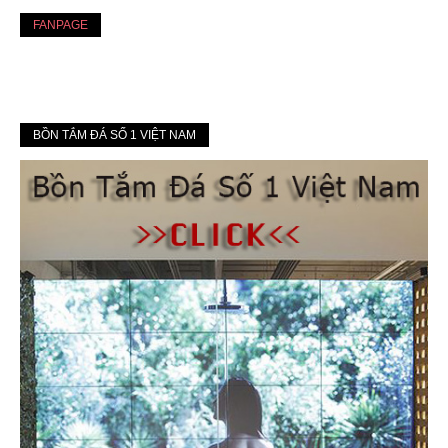
FANPAGE
BỒN TẮM ĐÁ SỐ 1 VIỆT NAM