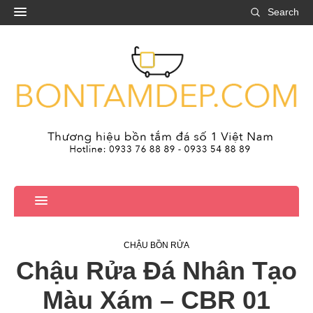
Search
CHẬU BỒN RỬA
Chậu Rửa Đá Nhân Tạo
Màu Xám – CBR 01