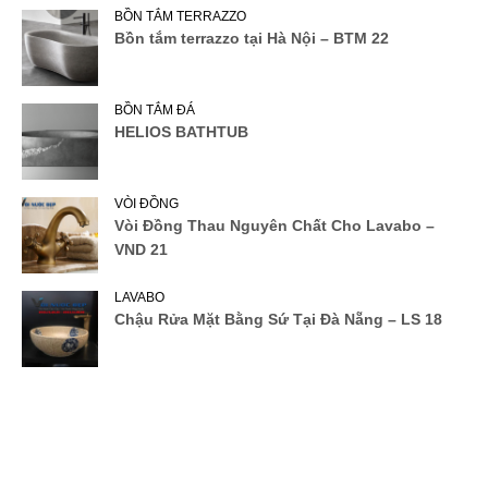
BỒN TẮM TERRAZZO
Bồn tắm terrazzo tại Hà Nội – BTM 22
BỒN TẮM ĐÁ
HELIOS BATHTUB
VÒI ĐỒNG
Vòi Đồng Thau Nguyên Chất Cho Lavabo –
VND 21
LAVABO
Chậu Rửa Mặt Bằng Sứ Tại Đà Nẵng – LS 18