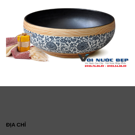
ĐỊA CHỈ