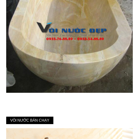
VÒI NƯỚC BÁN CHẠY