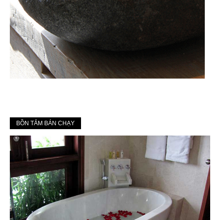
BỒN TẮM BÁN CHẠY