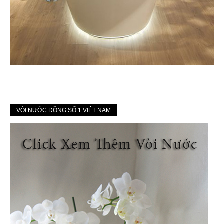
VÒI NƯỚC ĐỒNG SỐ 1 VIỆT NAM