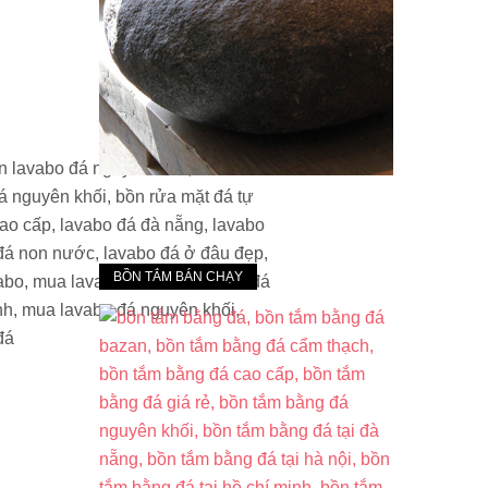
BỒN TẮM BÁN CHẠY