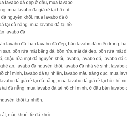
 nguyên khối tự nhiên.
t, mài, khoét từ đá khối.