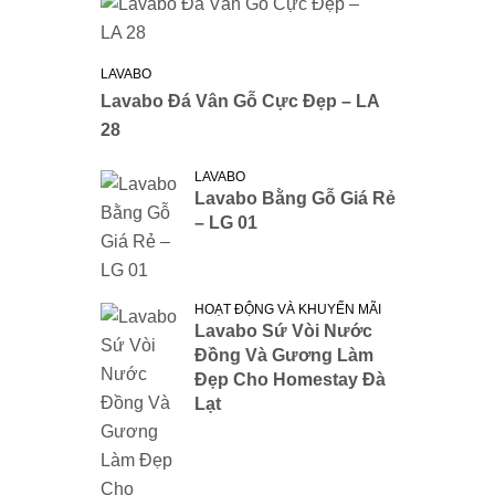
LAVABO
Lavabo Đá Vân Gỗ Cực Đẹp – LA
28
LAVABO
Lavabo Bằng Gỗ Giá Rẻ
– LG 01
HOẠT ĐỘNG VÀ KHUYẾN MÃI
Lavabo Sứ Vòi Nước
Đồng Và Gương Làm
Đẹp Cho Homestay Đà
Lạt