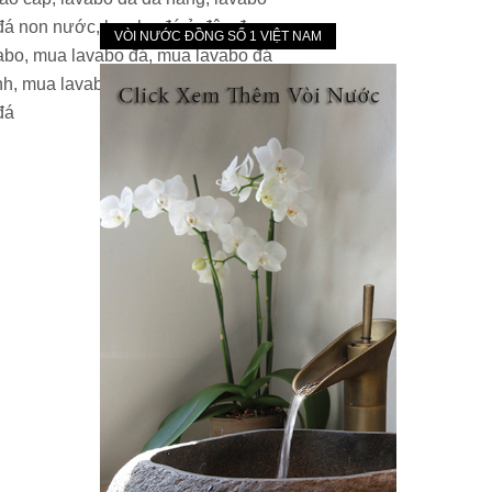
VÒI NƯỚC ĐỒNG SỐ 1 VIỆT NAM