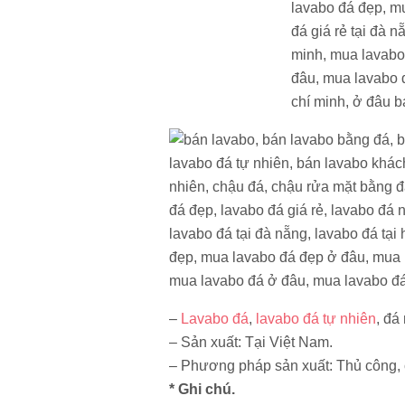
–
Lavabo đá
,
lavabo đá tự nhiên
, đá
– Sản xuất: Tại Việt Nam.
– Phương pháp sản xuất: Thủ công, cắ
* Ghi chú.