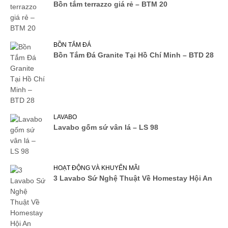
Bồn tắm terrazzo giá rẻ – BTM 20
BỒN TẮM ĐÁ
Bồn Tắm Đá Granite Tại Hồ Chí Minh – BTD 28
LAVABO
Lavabo gốm sứ vân lá – LS 98
HOẠT ĐỘNG VÀ KHUYẾN MÃI
3 Lavabo Sứ Nghệ Thuật Về Homestay Hội An