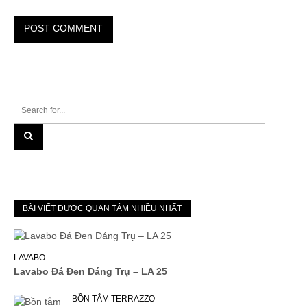
BÀI VIẾT ĐƯỢC QUAN TÂM NHIỀU NHẤT
LAVABO
Lavabo Đá Đen Dáng Trụ – LA 25
BỒN TẮM TERRAZZO