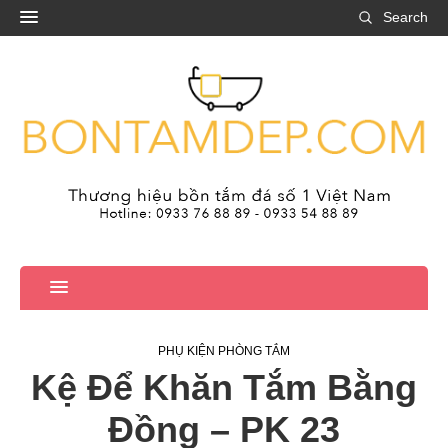
Search
PHỤ KIỆN PHÒNG TẮM
Kệ Để Khăn Tắm Bằng
Đồng – PK 23