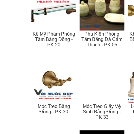
Kệ Mỹ Phẩm Phòng
Phụ Kiện Phòng
K
Tắm Bằng Đồng -
Tắm Bằng Đá Cẩm
B
PK 20
Thạch - PK 05
Móc Treo Bằng
Móc Treo Giấy Vệ
L
Đồng - PK 30
Sinh Bằng Đồng -
PK 33