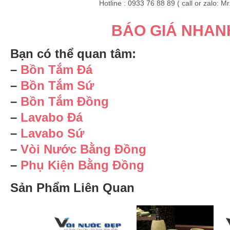
Hotline : 0933 76 88 89 ( call or zalo: Mr
BÁO GIÁ NHAN
Bạn có thể quan tâm:
–
Bồn Tắm Đá
–
Bồn Tắm Sứ
–
Bồn Tắm Đồng
–
Lavabo Đá
–
Lavabo Sứ
–
Vòi Nước Bằng Đồng
–
Phụ Kiện Bằng Đồng
Sản Phẩm Liên Quan