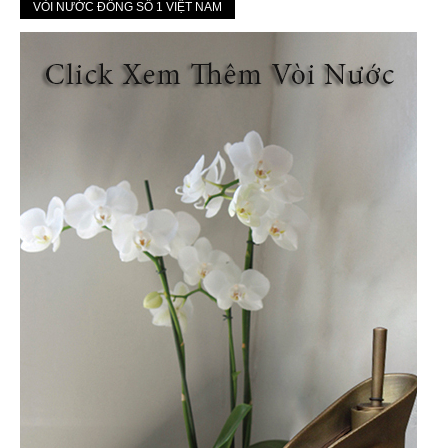
VÒI NƯỚC ĐỒNG SỐ 1 VIỆT NAM