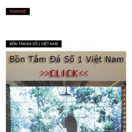
FANPAGE
BỒN TẮM ĐÁ SỐ 1 VIỆT NAM