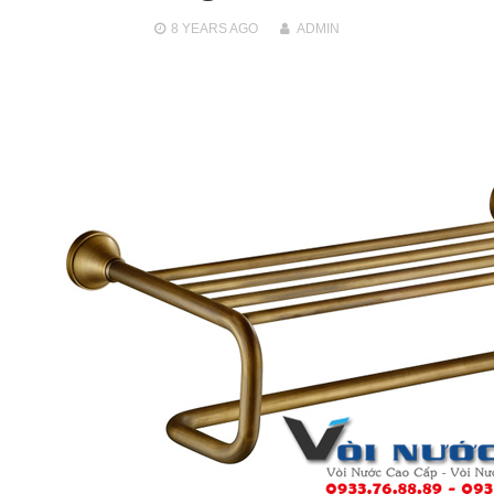
8 YEARS
AGO
ADMIN