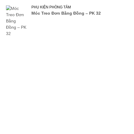
PHỤ KIỆN PHÒNG TẮM
Móc Treo Đơn Bằng Đồng – PK 32