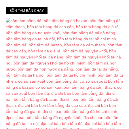
BỒN TẮM BÁN CHẠY