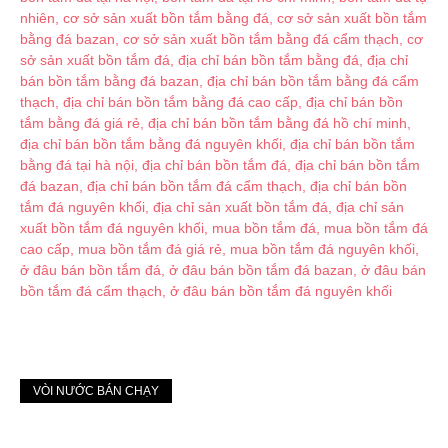
VÒI NƯỚC BÁN CHẠY