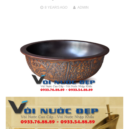
8 YEARS
AGO
ADMIN