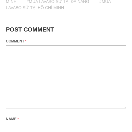
MINH
#MUA LAVABO SỨ TẠI ĐÀ NẴNG
#MUA
LAVABO SỨ TẠI HỒ CHÍ MINH
POST COMMENT
COMMENT
*
NAME
*