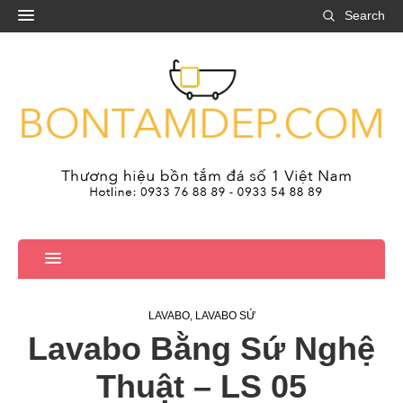
Search
LAVABO
,
LAVABO SỨ
Lavabo Bằng Sứ Nghệ
Thuật – LS 05