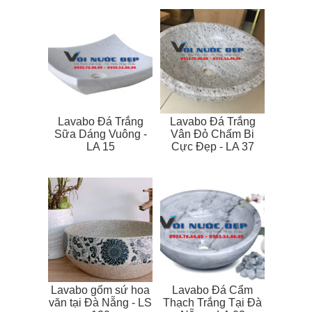
Lavabo Đá Trắng
Lavabo Đá Trắng
Sữa Dáng Vuông -
Vân Đỏ Chấm Bi
LA 15
Cực Đẹp - LA 37
Lavabo gốm sứ hoa
Lavabo Đá Cẩm
văn tại Đà Nẵng - LS
Thạch Trắng Tại Đà