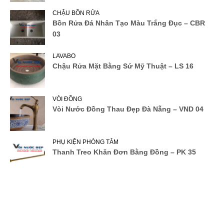
CHẬU BỒN RỬA
Bồn Rửa Đá Nhân Tạo Màu Trắng Đục – CBR
03
LAVABO
Chậu Rửa Mặt Bằng Sứ Mỹ Thuật – LS 16
VÒI ĐỒNG
Vòi Nước Đồng Thau Đẹp Đà Nẵng – VND 04
PHỤ KIỆN PHÒNG TẮM
Thanh Treo Khăn Đơn Bằng Đồng – PK 35