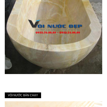
VÒI NƯỚC BÁN CHẠY