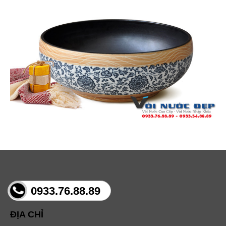
0933.76.88.89
ĐỊA CHỈ