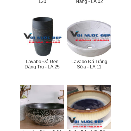
120
Nẵng - LA 02
Lavabo Đá Đen
Lavabo Đá Trắng
Dáng Trụ - LA 25
Sữa - LA 11