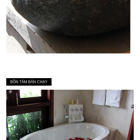
BỒN TẮM BÁN CHẠY