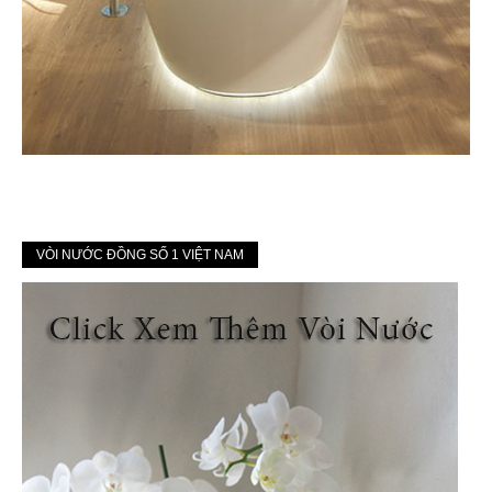
VÒI NƯỚC ĐỒNG SỐ 1 VIỆT NAM