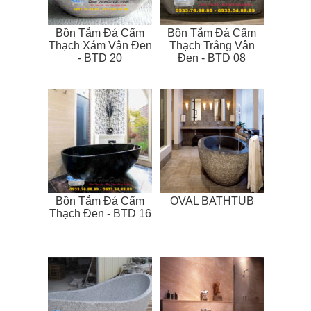
Bồn Tắm Đá Cẩm
Bồn Tắm Đá Cẩm
Thạch Xám Vân Đen
Thạch Trắng Vân
- BTD 20
Đen - BTD 08
Bồn Tắm Đá Cẩm
OVAL BATHTUB
Thạch Đen - BTD 16