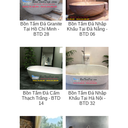
Bồn Tắm Đá Granite
Bồn Tắm Đá Nhập
Tại Hồ Chí Minh -
Khẩu Tại Đà Nẵng -
BTD 28
BTD 06
Bồn Tắm Đá Cẩm
Bồn Tắm Đá Nhập
Thạch Trắng - BTD
Khẩu Tại Hà Nội -
14
BTD 32