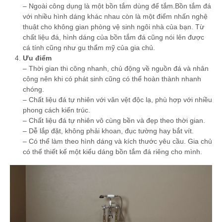
– Ngoài công dụng là một bồn tắm dùng để tắm.Bồn tắm đá
với nhiều hình dáng khác nhau còn là một điểm nhấn nghệ
thuật cho không gian phòng vệ sinh ngôi nhà của bạn. Từ
chất liệu đá, hình dáng của bồn tắm đá cũng nói lên được
cá tính cũng như gu thẩm mỹ của gia chủ.
Ưu điểm
– Thời gian thi công nhanh, chủ động về nguồn đá và nhân
công nên khi có phát sinh cũng có thể hoàn thành nhanh
chóng.
– Chất liệu đá tự nhiên với vân vệt độc lạ, phù hợp với nhiều
phong cách kiến trúc.
– Chất liệu đá tự nhiên vô cùng bền và đẹp theo thời gian.
– Dễ lắp đặt, không phải khoan, đục tường hay bắt vít.
– Có thể làm theo hình dáng và kích thước yêu cầu. Gia chủ
có thể thiết kế một kiểu dáng bồn tắm đá riêng cho mình.