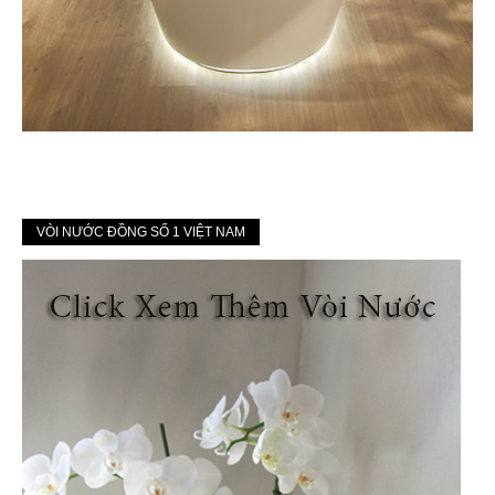
VÒI NƯỚC ĐỒNG SỐ 1 VIỆT NAM