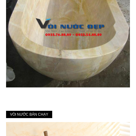
VÒI NƯỚC BÁN CHẠY