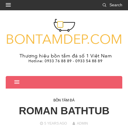
Search
BỒN TẮM ĐÁ
ROMAN BATHTUB
5 YEARS
AGO
ADMIN