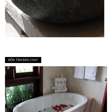
BỒN TẮM BÁN CHẠY