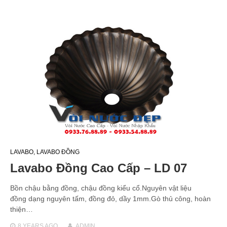
LAVABO
,
LAVABO ĐỒNG
Lavabo Đồng Cao Cấp – LD 07
Bồn chậu bằng đồng, chậu đồng kiểu cổ.Nguyên vật liệu
đồng dạng nguyên tấm, đồng đỏ, dầy 1mm.Gò thủ công, hoàn
thiện…
8 YEARS
AGO
ADMIN