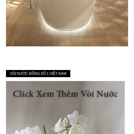
VÒI NƯỚC ĐỒNG SỐ 1 VIỆT NAM