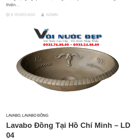
thiện…
8 YEARS
AGO
ADMIN
LAVABO
,
LAVABO ĐỒNG
Lavabo Đồng Tại Hồ Chí Minh – LD
04