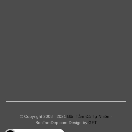
© Copyright 2008 - 2021
Bồn Tắm Đá Tự Nhiên
·
BonTamDep.com Design by
GFT