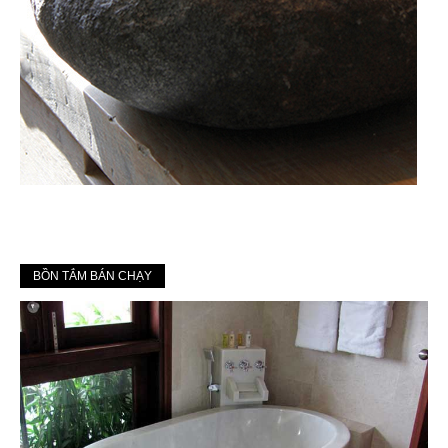
BỒN TẮM BÁN CHẠY