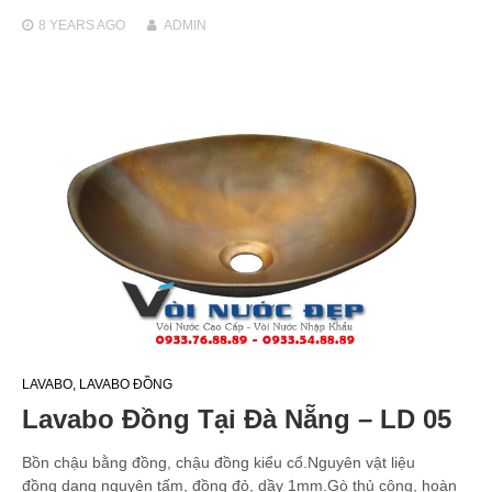
8 YEARS
AGO
ADMIN
LAVABO
,
LAVABO ĐỒNG
Lavabo Đồng Tại Đà Nẵng – LD 05
Bồn chậu bằng đồng, chậu đồng kiểu cổ.Nguyên vật liệu
đồng dạng nguyên tấm, đồng đỏ, dầy 1mm.Gò thủ công, hoàn