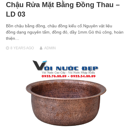
Chậu Rửa Mặt Bằng Đồng Thau –
LD 03
Bồn chậu bằng đồng, chậu đồng kiểu cổ.Nguyên vật liệu
đồng dạng nguyên tấm, đồng đỏ, dầy 1mm.Gò thủ công, hoàn
thiện…
8 YEARS
AGO
ADMIN