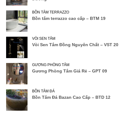
BỒN TẮM TERRAZZO
Bồn tắm terrazzo cao cấp – BTM 19
VÒI SEN TẮM
Vòi Sen Tắm Đồng Nguyên Chất – VST 20
GƯƠNG PHÒNG TẮM
Gương Phòng Tắm Giá Rẻ – GPT 09
BỒN TẮM ĐÁ
Bồn Tắm Đá Bazan Cao Cấp – BTD 12