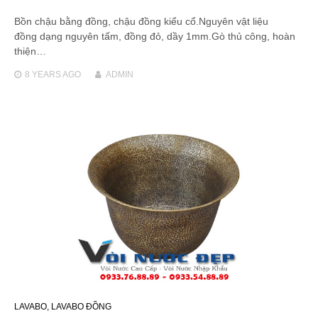
Bồn chậu bằng đồng, chậu đồng kiểu cổ.Nguyên vật liệu
đồng dạng nguyên tấm, đồng đỏ, dầy 1mm.Gò thủ công, hoàn
thiện…
8 YEARS
AGO
ADMIN
LAVABO
,
LAVABO ĐỒNG