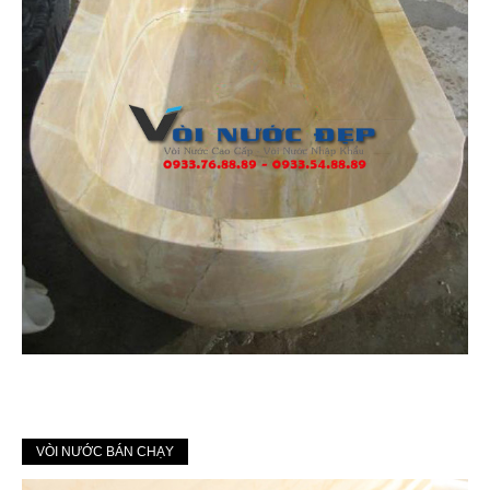
VÒI NƯỚC BÁN CHẠY