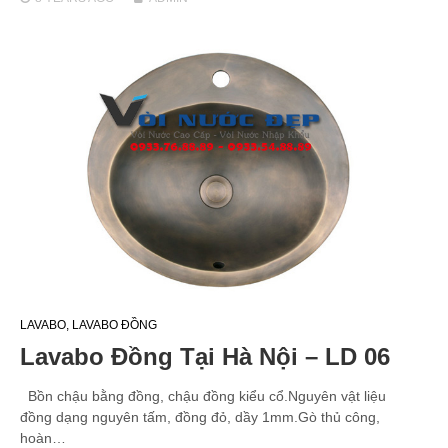
LAVABO
,
LAVABO ĐỒNG
Lavabo Đồng Tại Hà Nội – LD 06
Bồn chậu bằng đồng, chậu đồng kiểu cổ.Nguyên vật liệu
đồng dạng nguyên tấm, đồng đỏ, dầy 1mm.Gò thủ công,
hoàn…