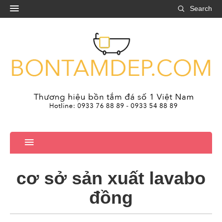
Search
cơ sở sản xuất lavabo
đồng