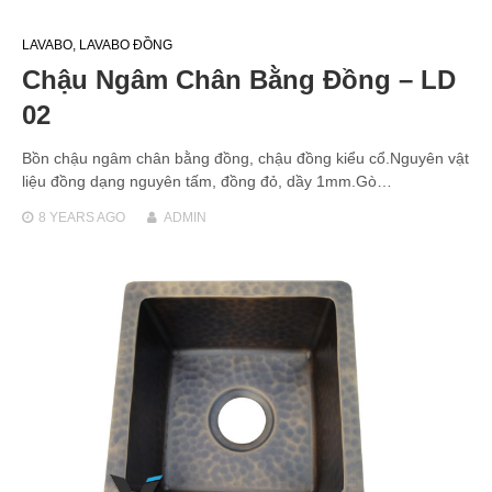
LAVABO
,
LAVABO ĐỒNG
Chậu Ngâm Chân Bằng Đồng – LD
02
Bồn chậu ngâm chân bằng đồng, chậu đồng kiểu cổ.Nguyên vật
liệu đồng dạng nguyên tấm, đồng đỏ, dầy 1mm.Gò…
8 YEARS
AGO
ADMIN