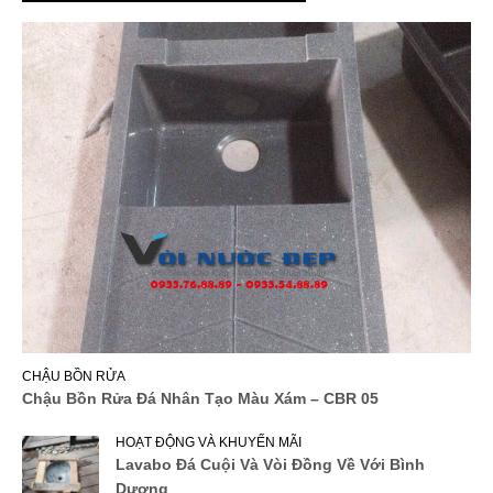
CHẬU BỒN RỬA
Chậu Bồn Rửa Đá Nhân Tạo Màu Xám – CBR 05
HOẠT ĐỘNG VÀ KHUYẾN MÃI
Lavabo Đá Cuội Và Vòi Đồng Về Với Bình
Dương