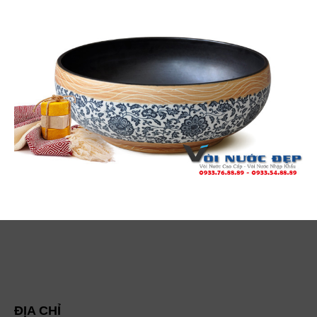
ĐỊA CHỈ