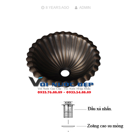
8 YEARS
AGO
ADMIN