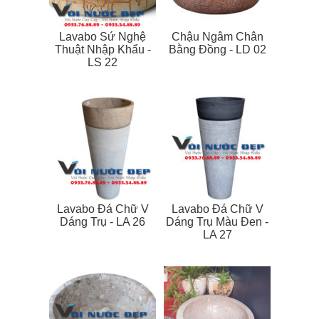
Lavabo Sứ Nghệ
Chậu Ngâm Chân
Thuật Nhập Khẩu -
Bằng Đồng - LD 02
LS 22
Lavabo Đá Chữ V
Lavabo Đá Chữ V
Dáng Trụ - LA 26
Dáng Trụ Màu Đen -
LA 27