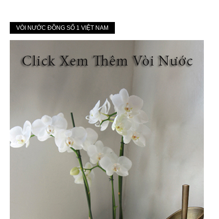
VÒI NƯỚC ĐỒNG SỐ 1 VIỆT NAM