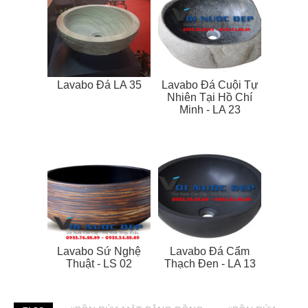
Lavabo Đá LA 35
Lavabo Đá Cuội Tự
Nhiên Tại Hồ Chí
Minh - LA 23
Lavabo Sứ Nghệ
Lavabo Đá Cẩm
Thuật - LS 02
Thạch Đen - LA 13