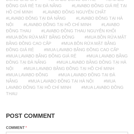
ĐỒNG GIÁ RẺ TẠI ĐÀ NẴNG
#LAVABO ĐỒNG GIÁ RẺ TẠI
HỒ CHÍ MINH
#LAVABO ĐỒNG NGUYÊN CHẤT
#LAVABO ĐỒNG TẠI ĐÀ NẴNG
#LAVABO ĐỒNG TẠI HÀ
NỘI
#LAVABO ĐỒNG TẠI HỒ CHÍ MINH
#LAVABO
ĐỒNG THAU
#LAVABO ĐỒNG THAU NGUYÊN KHỐI
#MUA BỒN RỬA MẶT BẰNG ĐỒNG
#MUA BỒN RỬA MẶT
BẰNG ĐỒNG CAO CẤP
#MUA BỒN RỬA MẶT BẰNG
ĐỒNG GIÁ RẺ
#MUA LAVABO BẰNG ĐỒNG CAO CẤP
#MUA LAVABO BẰNG ĐỒNG GIÁ RẺ
#MUA LAVABO BẰNG
ĐỒNG TẠI ĐÀ NẴNG
#MUA LAVABO BẰNG ĐỒNG TẠI HÀ
NỘI
#MUA LAVABO BẰNG ĐỒNG TẠI HỒ CHÍ MINH
#MUA LAVABO ĐỒNG
#MUA LAVABO ĐỒNG TẠI ĐÀ
NẴNG
#MUA LAVABO ĐỒNG TẠI HÀ NỘI
#MUA
LAVABO ĐỒNG TẠI HỒ CHÍ MINH
#MUA LAVABO ĐỒNG
THAU
POST COMMENT
COMMENT
*