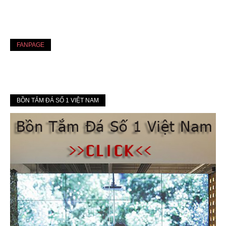
FANPAGE
BỒN TẮM ĐÁ SỐ 1 VIỆT NAM