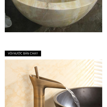
VÒI NƯỚC BÁN CHẠY