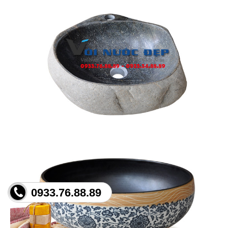
0933.76.88.89