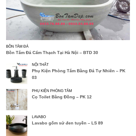
BỒN TẮM ĐÁ
Bồn Tắm Đá Cẩm Thạch Tại Hà Nội – BTD 30
NỘI THẤT
Phụ Kiện Phòng Tắm Bằng Đá Tự Nhiên – PK
03
PHỤ KIỆN PHÒNG TẮM
Cọ Toilet Bằng Đồng – PK 12
LAVABO
Lavabo gốm sứ đen tuyền – LS 89