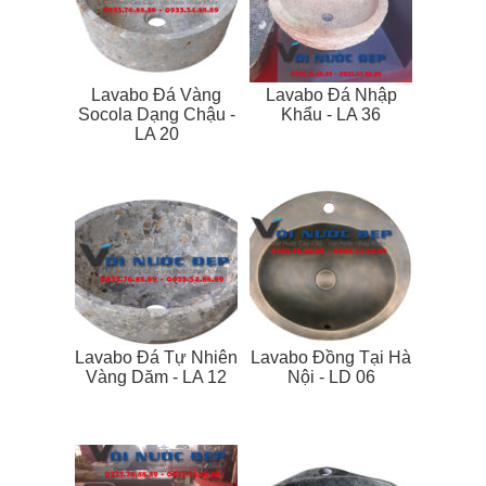
Lavabo Đá Vàng
Lavabo Đá Nhập
Socola Dạng Chậu -
Khẩu - LA 36
LA 20
Lavabo Đá Tự Nhiên
Lavabo Đồng Tại Hà
Vàng Dăm - LA 12
Nội - LD 06