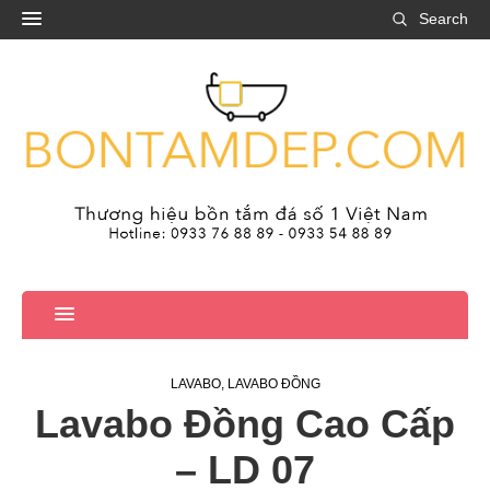
Search
LAVABO
,
LAVABO ĐỒNG
Lavabo Đồng Cao Cấp
– LD 07