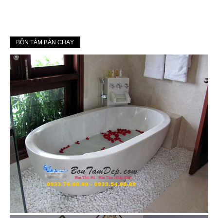
BỒN TẮM BÁN CHẠY