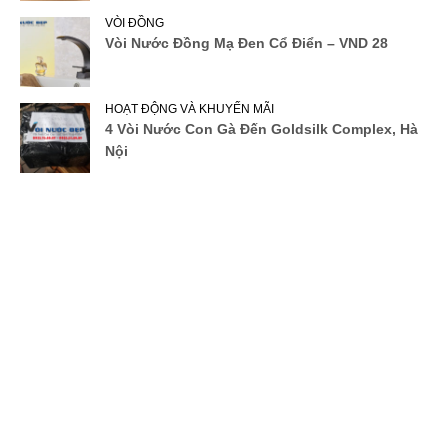
VÒI ĐỒNG
Vòi Nước Đồng Mạ Đen Cổ Điển – VND 28
HOẠT ĐỘNG VÀ KHUYẾN MÃI
4 Vòi Nước Con Gà Đến Goldsilk Complex, Hà
Nội