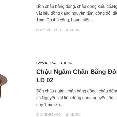
Bồn chậu bằng đồng, chậu đồng kiểu cổ.N
vật liệu đồng dạng nguyên tấm, đồng đỏ, d
1mm.Gò thủ công, hoàn thiện…
8 YEARS
AGO
ADMIN
LAVABO
,
LAVABO ĐỒNG
Chậu Ngâm Chân Bằng Đồ
LD 02
Bồn chậu ngâm chân bằng đồng, chậu đồng
cổ.Nguyên vật liệu đồng dạng nguyên tấm, 
dầy 1mm.Gò…
8 YEARS
AGO
ADMIN