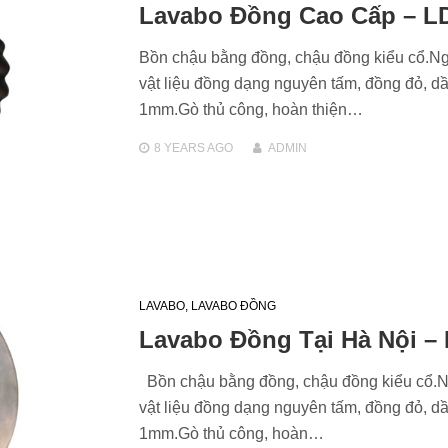
Lavabo Đồng Cao Cấp – L
Bồn chậu bằng đồng, chậu đồng kiểu cổ.N
vật liệu đồng dạng nguyên tấm, đồng đỏ, d
1mm.Gò thủ công, hoàn thiện…
8 YEARS
AGO
ADMIN
LAVABO
,
LAVABO ĐỒNG
Lavabo Đồng Tại Hà Nội – 
Bồn chậu bằng đồng, chậu đồng kiểu cổ.
vật liệu đồng dạng nguyên tấm, đồng đỏ, d
1mm.Gò thủ công, hoàn…