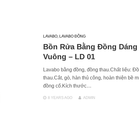
LAVABO
,
LAVABO ĐỒNG
Bồn Rửa Bằng Đồng Dáng
Vuông – LD 01
Lavabo bằng đồng, đồng thau.Chất liệu: Đ
thau.Cắt, gò, hàn thủ công, hoàn thiện bề m
đồng cổ.Kích thước…
8 YEARS
AGO
ADMIN