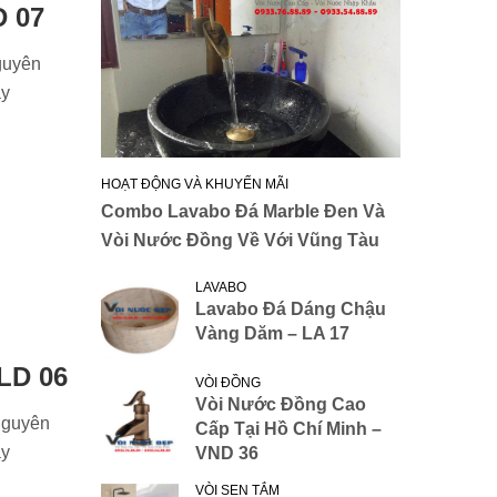
D 07
guyên
ầy
HOẠT ĐỘNG VÀ KHUYẾN MÃI
Combo Lavabo Đá Marble Đen Và
Vòi Nước Đồng Về Với Vũng Tàu
LAVABO
Lavabo Đá Dáng Chậu
Vàng Dăm – LA 17
LD 06
VÒI ĐỒNG
Vòi Nước Đồng Cao
Nguyên
Cấp Tại Hồ Chí Minh –
ầy
VND 36
VÒI SEN TẮM