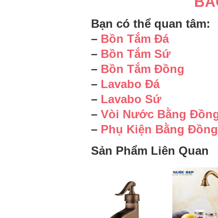
BÁ
Bạn có thể quan tâm:
–
Bồn Tắm Đá
–
Bồn Tắm Sứ
–
Bồn Tắm Đồng
–
Lavabo Đá
–
Lavabo Sứ
–
Vòi Nước Bằng Đồn
–
Phụ Kiện Bằng Đồng
Sản Phẩm Liên Quan