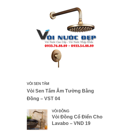
VÒI SEN TẮM
Vòi Sen Tắm Âm Tường Bằng
Đồng – VST 04
VÒI ĐỒNG
Vòi Đồng Cổ Điển Cho
Lavabo – VND 19