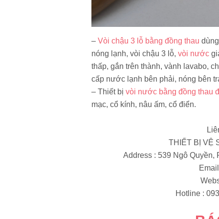
–
Vòi chậu 3 lỗ bằng đồng thau
dùng 
nóng lạnh, vòi chậu 3 lỗ,
vòi nước
gi
thấp, gắn trên thành, vành lavabo, c
cấp nước lạnh bên phải, nóng bên trá
– Thiết bị
vòi nước bằng đồng thau 
mạc, cổ kính, nâu ấm, cổ điển.
Liê
THIẾT BỊ VỆ
Address : 539 Ngô Quyền,
Email
Webs
Hotline : 093