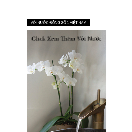
VÒI NƯỚC ĐỒNG SỐ 1 VIỆT NAM