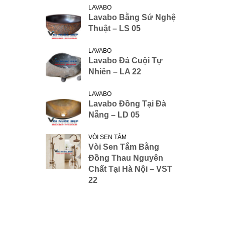
LAVABO
Lavabo Bằng Sứ Nghệ
Thuật – LS 05
LAVABO
Lavabo Đá Cuội Tự
Nhiên – LA 22
LAVABO
Lavabo Đồng Tại Đà
Nẵng – LD 05
VÒI SEN TẮM
Vòi Sen Tắm Bằng
Đồng Thau Nguyên
Chất Tại Hà Nội – VST
22