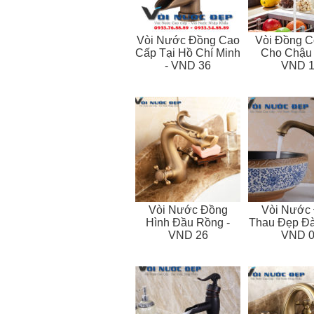
Vòi Nước Đồng Cao
Vòi Đồng C
Cấp Tại Hồ Chí Minh
Cho Chậu 
- VND 36
VND 1
Vòi Nước Đồng
Vòi Nước
Hình Đầu Rồng -
Thau Đẹp Đà
VND 26
VND 0