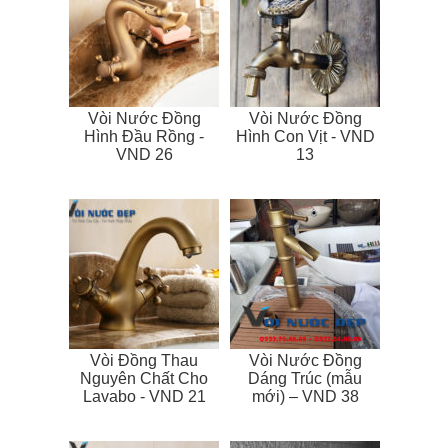
Vòi Nước Đồng
Vòi Nước Đồng
Hình Đầu Rồng -
Hình Con Vịt - VND
VND 26
13
Vòi Đồng Thau
Vòi Nước Đồng
Nguyên Chất Cho
Dáng Trúc (mẫu
Lavabo - VND 21
mới) – VND 38