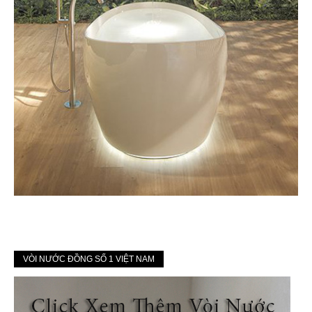
VÒI NƯỚC ĐỒNG SỐ 1 VIỆT NAM