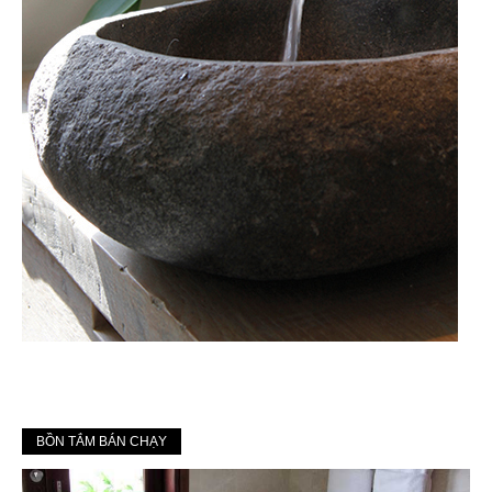
BỒN TẮM BÁN CHẠY