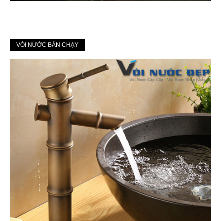
VÒI NƯỚC BÁN CHẠY