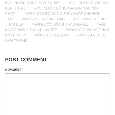
#VÒI NƯỚC ĐỒNG MẠ ĐEN ĐẸP
#VÒI NƯỚC ĐỒNG MẠ
ĐEN GIÁ RẺ
#VÒI NƯỚC ĐỒNG MẠ ĐEN NGUYÊN
CHẤT
#VÒI NƯỚC ĐỒNG NGUYÊN CHẤT CHO BỒN
TẮM
#VÒI NƯỚC ĐỒNG THAU
#VÒI NƯỚC ĐỒNG
THAU ĐẸP
#VÒI NƯỚC ĐỒNG THAU GIÁ RẺ
#VÒI
NƯỚC ĐỒNG THAU HÌNH TRE
#VÒI NƯỚC ĐỒNG THAU
HÌNH TRÚC
#VÒI NƯỚC LAVABO
#VÒI RỬA CHÉN
GẮN TƯỜNG
POST COMMENT
COMMENT
*