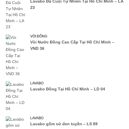
Lavabo Đá Cuội Tự Nhiên Tại Hồ Chí Minh – LA
23
VÒI ĐỒNG
Vòi Nước Đồng Cao Cấp Tại Hồ Chí Minh –
VND 36
LAVABO
Lavabo Đồng Tại Hồ Chí Minh – LD 04
LAVABO
Lavabo gốm sứ đen tuyền – LS 89