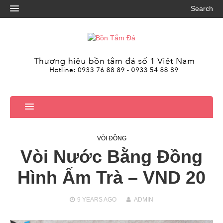
Search
VÒI ĐỒNG
Vòi Nước Bằng Đồng
Hình Ấm Trà – VND 20
9 YEARS
AGO
ADMIN