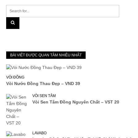
BÀI VIẾT ĐƯỢC QUAN TÂM NHIỀU NHẤT
VÒI ĐỒNG
Vòi Nước Đồng Thau Đẹp – VND 39
VÒI SEN TẮM
Vòi Sen Tắm Đồng Nguyên Chất – VST 20
LAVABO