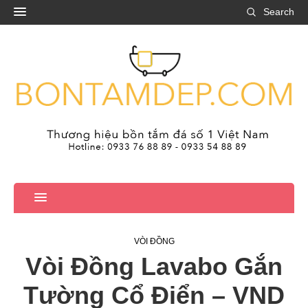
Search
VÒI ĐỒNG
Vòi Đồng Lavabo Gắn
Tường Cổ Điển – VND