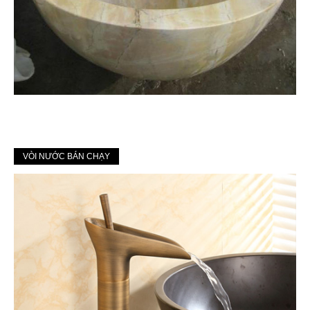
VÒI NƯỚC BÁN CHẠY