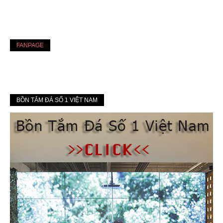
FANPAGE
BỒN TẮM ĐÁ SỐ 1 VIỆT NAM