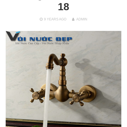
18
9 YEARS
AGO
ADMIN