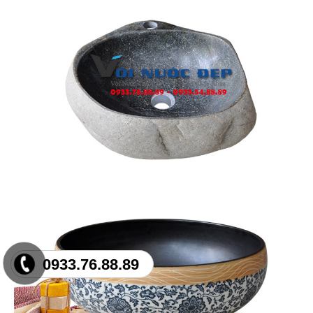
0933.76.88.89