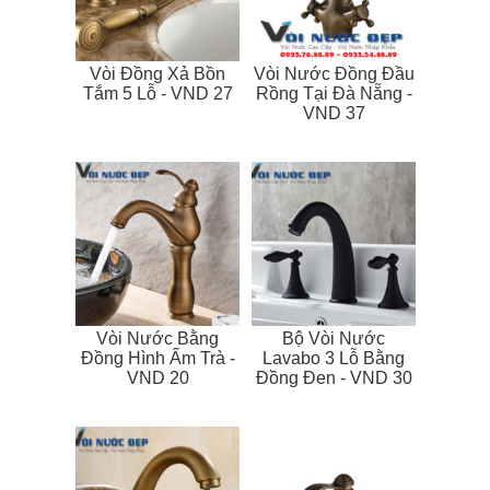
Vòi Đồng Xả Bồn
Vòi Nước Đồng Đầu
Tắm 5 Lỗ - VND 27
Rồng Tại Đà Nẵng -
VND 37
Vòi Nước Bằng
Bộ Vòi Nước
Đồng Hình Ấm Trà -
Lavabo 3 Lỗ Bằng
VND 20
Đồng Đen - VND 30