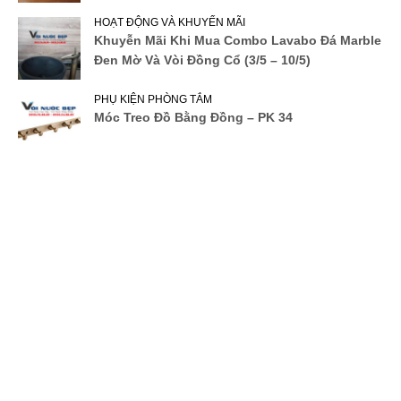
HOẠT ĐỘNG VÀ KHUYẾN MÃI
Khuyễn Mãi Khi Mua Combo Lavabo Đá Marble
Đen Mờ Và Vòi Đồng Cổ (3/5 – 10/5)
PHỤ KIỆN PHÒNG TẮM
Móc Treo Đồ Bằng Đồng – PK 34