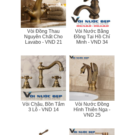
Vòi Đồng Thau
Vòi Nước Bằng
Nguyên Chất Cho
Đồng Tại Hồ Chí
Lavabo - VND 21
Minh - VND 34
Vòi Chậu, Bồn Tắm
Vòi Nước Đồng
3 Lỗ - VND 14
Hình Thiên Nga -
VND 25