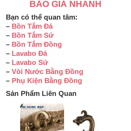
BÁO GIÁ NHANH
Bạn có thể quan tâm:
–
Bồn Tắm Đá
–
Bồn Tắm Sứ
–
Bồn Tắm Đồng
–
Lavabo Đá
–
Lavabo Sứ
–
Vòi Nước Bằng Đồng
–
Phụ Kiện Bằng Đồng
Sản Phẩm Liên Quan