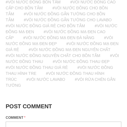
#VÒI NƯỚC ĐỒNG BỒN TẮM
#VÒI NƯỚC ĐỒNG CAO
CẤP CHO BỒN TẮM
#VÒI NƯỚC ĐỒNG CHO BỒN
TẮM
#VÒI NƯỚC ĐỒNG GẮN TƯỜNG CHO BỒN
TẮM
#VÒI NƯỚC ĐỒNG GẮN TƯỜNG CHO LAVABO
#VÒI NƯỚC ĐỒNG GIÁ RẺ CHO BỒN TẮM
#VÒI NƯỚC
ĐỒNG MẠ ĐEN
#VÒI NƯỚC ĐỒNG MẠ ĐEN CAO
CẤP
#VÒI NƯỚC ĐỒNG MẠ ĐEN ĐÀ NẴNG
#VÒI
NƯỚC ĐỒNG MẠ ĐEN ĐẸP
#VÒI NƯỚC ĐỒNG MẠ ĐEN
GIÁ RẺ
#VÒI NƯỚC ĐỒNG MẠ ĐEN NGUYÊN CHẤT
#VÒI NƯỚC ĐỒNG NGUYÊN CHẤT CHO BỒN TẮM
#VÒI
NƯỚC ĐỒNG THAU
#VÒI NƯỚC ĐỒNG THAU ĐẸP
#VÒI NƯỚC ĐỒNG THAU GIÁ RẺ
#VÒI NƯỚC ĐỒNG
THAU HÌNH TRE
#VÒI NƯỚC ĐỒNG THAU HÌNH
TRÚC
#VÒI NƯỚC LAVABO
#VÒI RỬA CHÉN GẮN
TƯỜNG
POST COMMENT
COMMENT
*