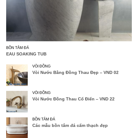
BỒN TẮM ĐÁ
EAU SOAKING TUB
VÒI ĐỒNG
Vòi Nước Bằng Đồng Thau Đẹp – VND 02
VÒI ĐỒNG
Vòi Nước Đồng Thau Cổ Điển – VND 22
BỒN TẮM ĐÁ
Các mẫu bồn tắm đá cẩm thạch đẹp