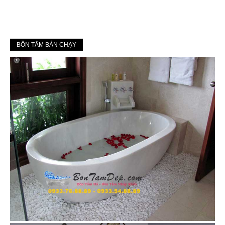
BỒN TẮM BÁN CHẠY