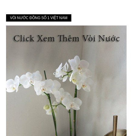
VÒI NƯỚC ĐỒNG SỐ 1 VIỆT NAM